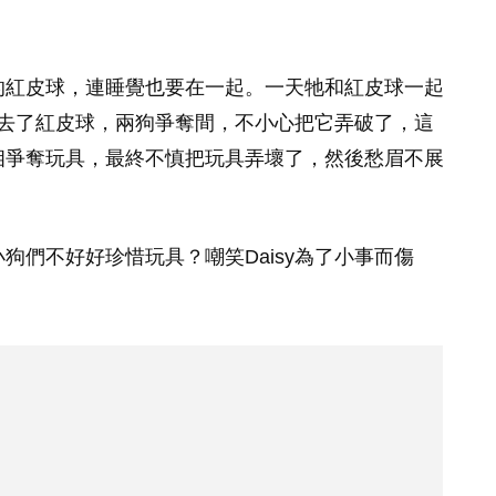
愛的紅皮球，連睡覺也要在一起。一天牠和紅皮球一起
去了紅皮球，兩狗爭奪間，不小心把它弄破了，這
互相爭奪玩具，最終不慎把玩具弄壞了，然後愁眉不展
小狗們不好好珍惜玩具？嘲笑Daisy為了小事而傷