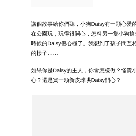
講個故事給你們聽，小狗Daisy有一顆心
在公園玩，玩得很開心，怎料另一隻小狗搶
時候的Daisy傷心極了。我想到了孩子間
的樣子……
如果你是Daisy的主人，你會怎樣做？怪責
心？還是買一顆新皮球哄Daisy開心？