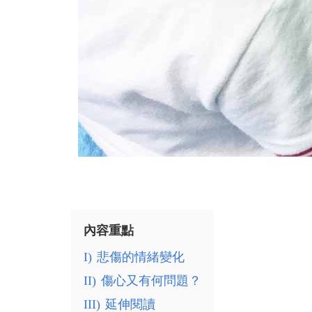
內容重點
I)
悲傷的情緒變化
II)
傷心又有何問題？
III)
延伸閱讀