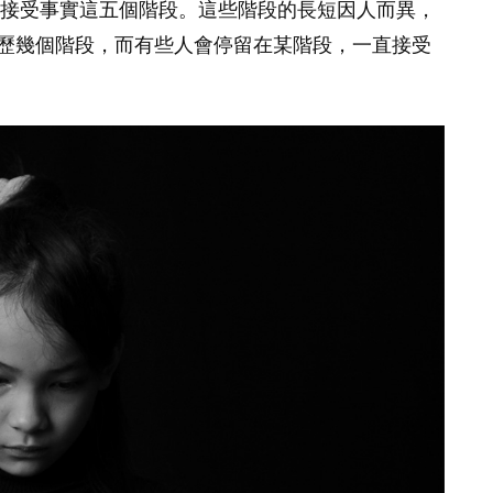
接受事實這五個階段。這些階段的長短因人而異，
歷幾個階段，而有些人會停留在某階段，一直接受