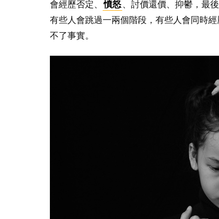
會經歷否定、
憤怒
、討價還價、抑鬱，最後
有些人會跳過一兩個階段，有些人會同時經
不了事實。