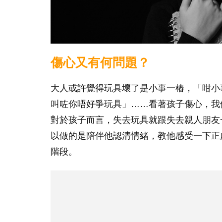
傷心又有何問題？
大人或許覺得玩具壞了是小事一樁，「咁小
叫咗你唔好爭玩具」……看著孩子傷心，我
對於孩子而言，失去玩具就跟失去親人朋友
以做的是陪伴他認清情緒，教他感受一下正
階段。