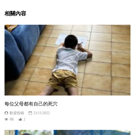
相關內容
每位父母都有自己的死穴
歡迎投稿
21/11/2022
9K
2