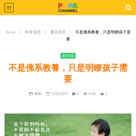
Home
教養省思
書寫省思
不是佛系教養，只是明瞭孩子需
要
書寫省思
不是佛系教養，只是明瞭孩子需
要
希婷
31/05/2019
0
6.6K
3