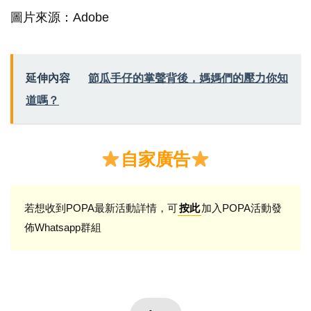
圖片來源：Adobe
延伸內容
節瓜手仔的掌聲背後，媽媽們的壓力你知
道嗎？
自家廣告
若想收到POPA最新活動詳情，可
加入POPA活動發
按此
佈Whatsapp群組