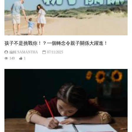
孩子不是挑戰你！？一個轉念令親子關係大躍進！
編輯 SAMANTHA
07/11/2025
149
1