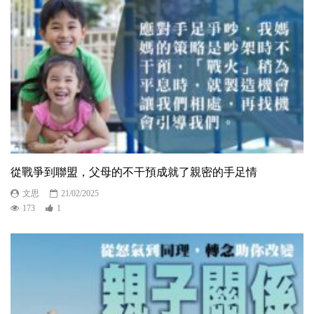
從戰爭到聯盟，父母的不干預成就了親密的手足情
文思
21/02/2025
173
1