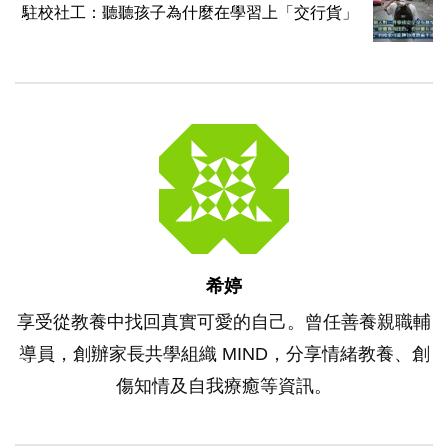
駐校社工：聽聽孩子為什麼在學習上「交行貨」
希婷
享受從教養中找回真實可愛的自己。曾任善養親職輔
導員，創辦家長共學組織 MIND，分享情緒教養、創
傷知情及自我療癒等資訊。