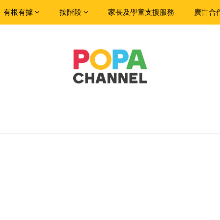
有根有據
按階段
家長及學童支援服務
廣告合