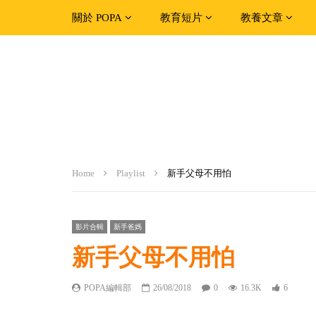
關於 POPA
教育短片
教養文章
Home
Playlist
新手父母不用怕
影片合輯
新手爸媽
新手父母不用怕
POPA編輯部
26/08/2018
0
16.3K
6