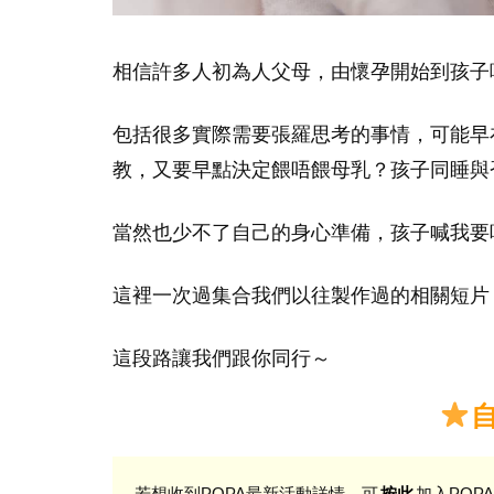
相信許多人初為人父母，由懷孕開始到孩子
包括很多實際需要張羅思考的事情，可能早
教，又要早點決定餵唔餵母乳？孩子同睡與
當然也少不了自己的身心準備，孩子喊我要
這裡一次過集合我們以往製作過的相關短片
這段路讓我們跟你同行～
若想收到POPA最新活動詳情，可
加入POPA
按此