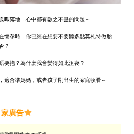
呱呱落地，心中都有數之不盡的問題～
在懷孕時，你已經在想要不要聽多點莫札特做胎
否？
唔要抱？為什麼我會變得如此沮喪？
，適合準媽媽，或者孩子剛出生的家庭收看～
自家廣告
活動發佈Whatsapp群組