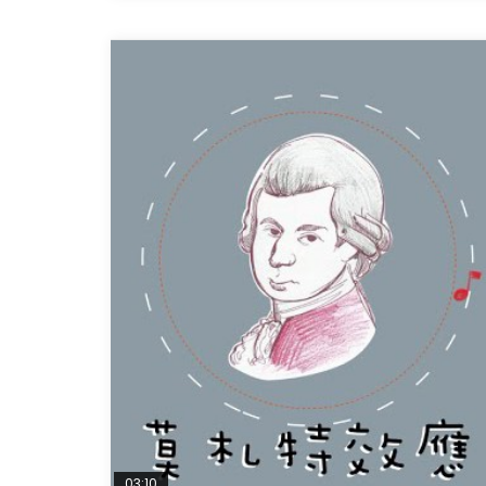
03:10