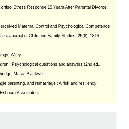
ortisol Stress Response 15 Years After Parental Divorce.
t Perceived Maternal Control and Psychological Competence
s. Journal of Child and Family Studies, 25(6), 1815-
logy: Wiley.
ldren : Psychological questions and answers (2nd ed.,
bridge, Mass: Blackwell.
gle parenting, and remarriage : A risk and resiliency
 Erlbaum Associates.