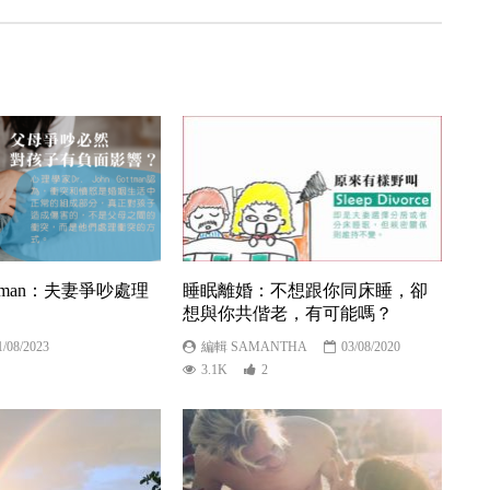
Gottman：夫妻爭吵處理
睡眠離婚：不想跟你同床睡，卻
想與你共偕老，有可能嗎？
1/08/2023
編輯 SAMANTHA
03/08/2020
3.1K
2