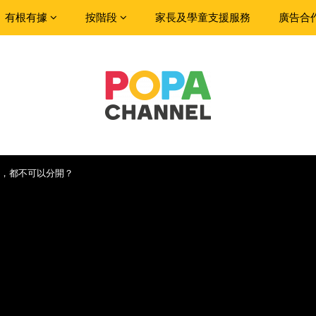
有根有據
按階段
家長及學童支援服務
廣告合
，都不可以分開？