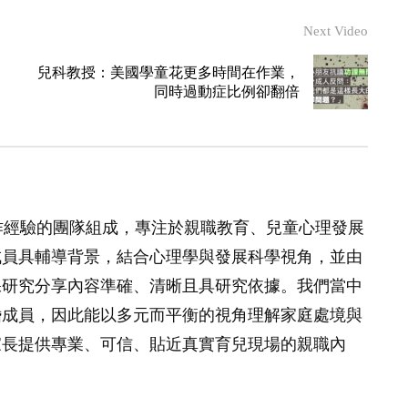
Next Video
朋
兒科教授：美國學童花更多時間在作業，
同時過動症比例卻翻倍
作經驗的團隊組成，專注於親職教育、兒童心理發展
成員具輔導背景，結合心理學與發展科學視角，並由
保研究分享內容準確、清晰且具研究依據。我們當中
婚成員，因此能以多元而平衡的視角理解家庭處境與
家長提供專業、可信、貼近真實育兒現場的親職內