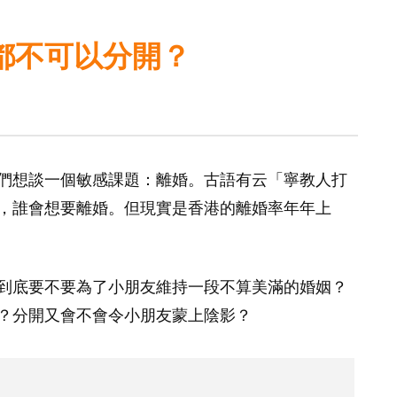
都不可以分開？
們想談一個敏感課題：離婚。古語有云「寧教人打
，誰會想要離婚。但現實是香港的離婚率年年上
到底要不要為了小朋友維持一段不算美滿的婚姻？
？分開又會不會令小朋友蒙上陰影？