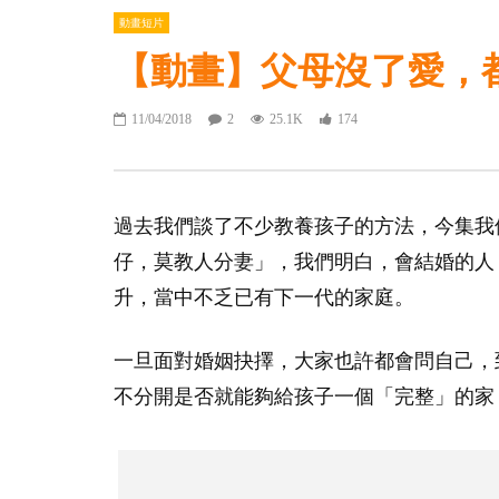
動畫短片
【動畫】父母沒了愛，
11/04/2018
2
25.1K
174
過去我們談了不少教養孩子的方法，今集我
仔，莫教人分妻」，我們明白，會結婚的人
升，當中不乏已有下一代的家庭。
一旦面對婚姻抉擇，大家也許都會問自己，
不分開是否就能夠給孩子一個「完整」的家