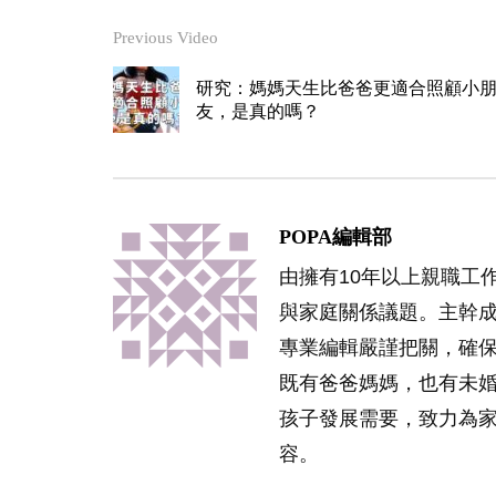
Previous Video
研究：媽媽天生比爸爸更適合照顧小
友，是真的嗎？
POPA編輯部
由擁有10年以上親職工
與家庭關係議題。主幹
專業編輯嚴謹把關，確
既有爸爸媽媽，也有未
孩子發展需要，致力為
容。