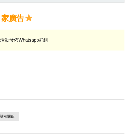
自家廣告
活動發佈Whatsapp群組
親密關係