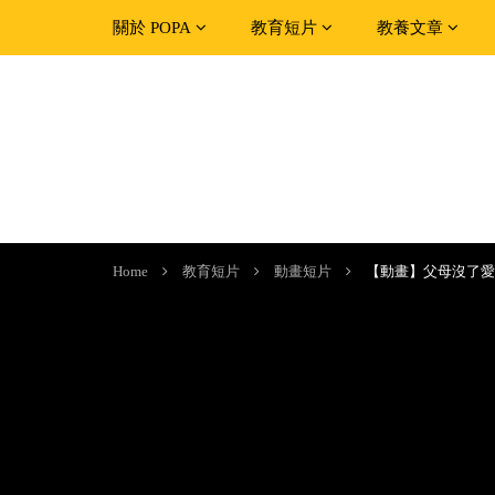
關於 POPA
教育短片
教養文章
Home
教育短片
動畫短片
【動畫】父母沒了愛