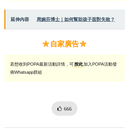
延伸內容
周婉芬博士｜如何幫助孩子面對失敗？
自家廣告
若想收到POPA最新活動詳情，可
加入POPA活動發
按此
佈Whatsapp群組
666