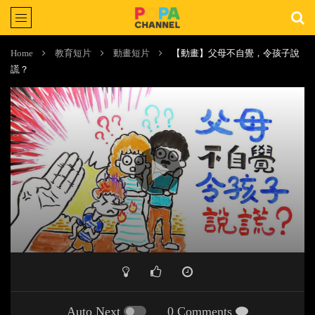
Home
教育短片
動畫短片
【動畫】父母不自覺，令孩子說
謊？
Auto Next
0 Comments