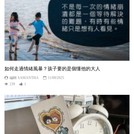
如何走過情緒風暴？孩子要的是個懂他的大人
編輯 SAMANTHA
11/09/2025
239
1