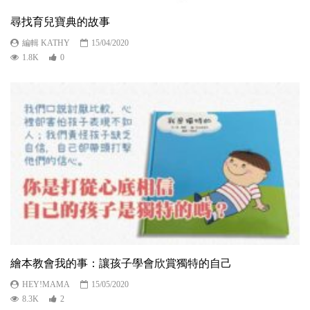
尋找育兒寶典的故事
編輯 KATHY
15/04/2020
1.8K
0
繪本教會我的事：讓孩子學會欣賞獨特的自己
HEY!MAMA
15/05/2020
8.3K
2