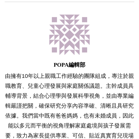
POPA編輯部
由擁有10年以上親職工作經驗的團隊組成，專注於親
職教育、兒童心理發展與家庭關係議題。主幹成員具
輔導背景，結合心理學與發展科學視角，並由專業編
輯嚴謹把關，確保研究分享內容準確、清晰且具研究
依據。我們當中既有爸爸媽媽，也有未婚成員，因此
能以多元而平衡的視角理解家庭處境與孩子發展需
要，致力為家長提供專業、可信、貼近真實育兒現場