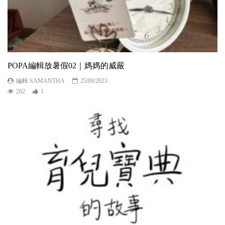
POPA編輯放暑假02｜媽媽的威嚴
編輯 SAMANTHA
25/09/2023
262
1