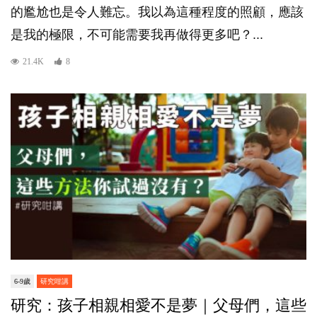
的尷尬也是令人難忘。我以為這種程度的照顧，應該
是我的極限，不可能需要我再做得更多吧？...
21.4K
8
6-9歲
研究咁講
研究：孩子相親相愛不是夢｜父母們，這些