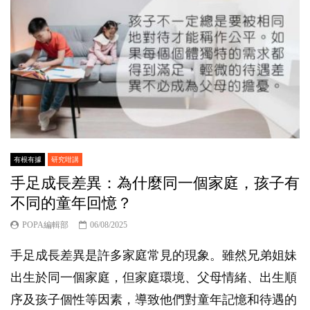
有根有據
研究咁講
手足成長差異：為什麼同一個家庭，孩子有
不同的童年回憶？
POPA編輯部
06/08/2025
手足成長差異是許多家庭常見的現象。雖然兄弟姐妹
出生於同一個家庭，但家庭環境、父母情緒、出生順
序及孩子個性等因素，導致他們對童年記憶和待遇的