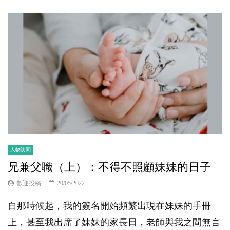
人物訪問
兄兼父職（上）：不得不照顧妹妹的日子
歡迎投稿
20/05/2022
自那時候起，我的簽名開始頻繁出現在妹妹的手冊
上，甚至我出席了妹妹的家長日，老師與我之間無言