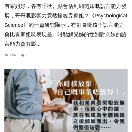
有家姐好，各有千秋。點會估到細佬妹嘅語言能力發
展，哥哥嘅影響力竟然輸咗畀家姐？《Psychological
Science》的一篇研究顯示，有哥哥嘅孩子語言能力
會比有家姐嘅表現差。咁點解兄姊的性別對弟妹的語
言能力會有影...
1.8K
2