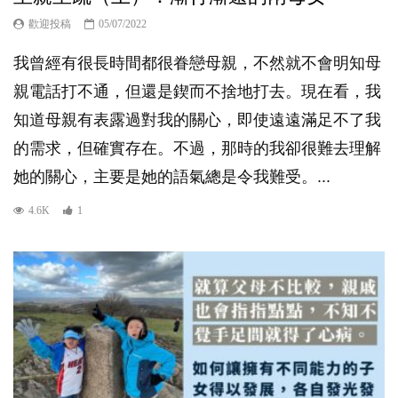
歡迎投稿
05/07/2022
我曾經有很長時間都很眷戀母親，不然就不會明知母
親電話打不通，但還是鍥而不捨地打去。現在看，我
知道母親有表露過對我的關心，即使遠遠滿足不了我
的需求，但確實存在。不過，那時的我卻很難去理解
她的關心，主要是她的語氣總是令我難受。...
4.6K
1