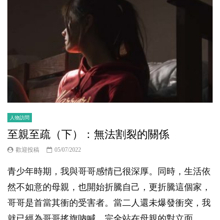
人物訪問
至親至疏（下）：無法割裂的關係
歡迎投稿
05/07/2022
青少年時期，我與哥哥感情已很深厚。同時，生活依
然不如意的母親，也開始折騰自己，更折騰這個家，
哥哥是首當其衝的受害者。當二人還未爆發衝突，我
就已經為哥哥搖旗吶喊，完全站在母親的對立面。