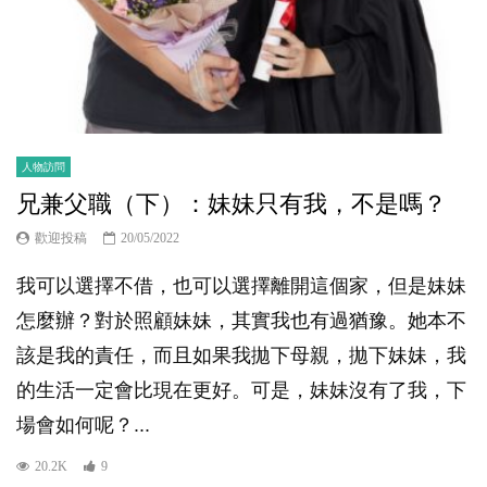
人物訪問
兄兼父職（下）：妹妹只有我，不是嗎？
歡迎投稿
20/05/2022
我可以選擇不借，也可以選擇離開這個家，但是妹妹
怎麼辦？對於照顧妹妹，其實我也有過猶豫。她本不
該是我的責任，而且如果我拋下母親，拋下妹妹，我
的生活一定會比現在更好。可是，妹妹沒有了我，下
場會如何呢？...
20.2K
9