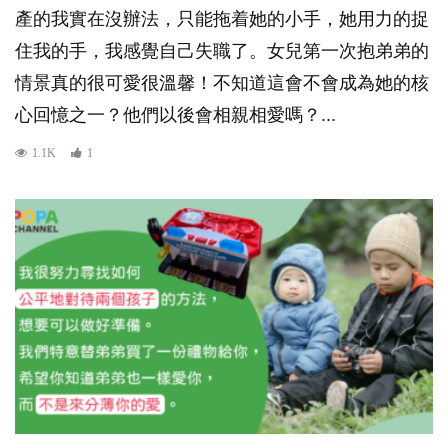
產的我實在沒辦法，只能拖着她的小手，她用力的捉
住我的手，我感覺自己失職了。女兒第一次抱弟弟的
情景真的很可愛很溫馨！不知道這會不會成為她的核
心回憶之一？他們以後會相親相愛嗎？...
1.1K
1