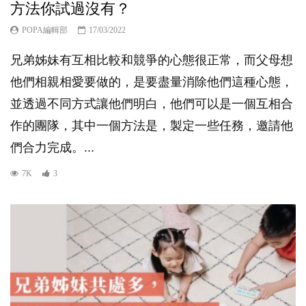
方法你試過沒有？
POPA編輯部
17/03/2022
兄弟姊妹有互相比較和競爭的心態很正常，而父母想
他們相親相愛要做的，是要盡量消除他們這種心態，
並透過不同方式讓他們明白，他們可以是一個互相合
作的團隊，其中一個方法是，製定一些任務，邀請他
們合力完成。...
7K
3