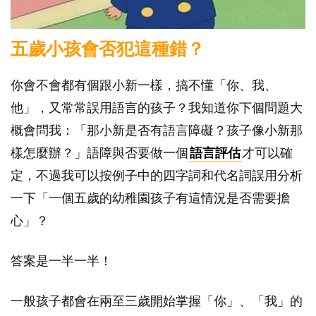
五歲小孩會否犯這種錯？
你會不會都有個跟小新一樣，搞不懂「你、我、
他」，又常常誤用語言的孩子？我知道你下個問題大
概會問我：「那小新是否有語言障礙？孩子像小新那
樣怎麼辦？」語障與否要做一個
語言評估
才可以確
定，不過我可以按例子中的四字詞和代名詞誤用分析
一下「一個五歲的幼稚園孩子有這情況是否需要擔
心」？
答案是一半一半！
一般孩子都會在兩至三歲開始掌握「你」、「我」的