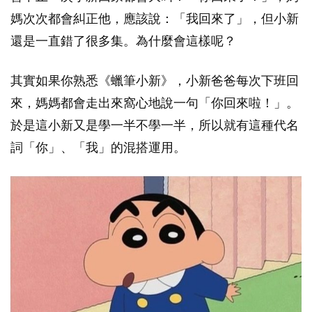
媽次次都會糾正他，應該說：「我回來了」，但小新
還是一直錯了很多集。為什麼會這樣呢？
其實如果你熟悉《蠟筆小新》，小新爸爸每次下班回
來，媽媽都會走出來窩心地說一句「你回來啦！」。
於是這小新又是學一半不學一半，所以就有這種代名
詞「你」、「我」的混搭運用。