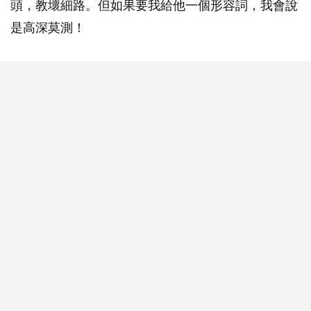
頭，教壞細路。但如果要我給他一個形容詞，我會說
是高深莫測！