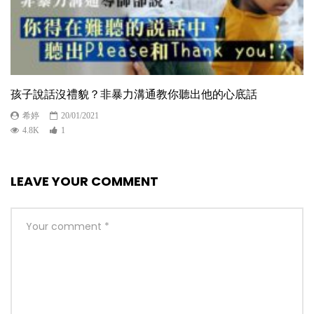
孩子說話沒禮貌？非暴力溝通教你聽出他的心底話
希婷
20/01/2021
4.8K
1
LEAVE YOUR COMMENT