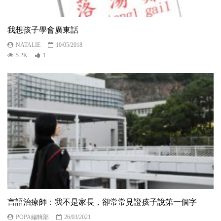
我想孩子學會廣東話
NATALIE
10/05/2018
5.2K
1
言語治療師：我不是家長，卻常常見證孩子說第一個字
POPA編輯部
26/03/2021