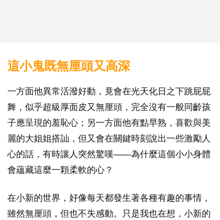
這小鬼既無厘頭又高深
一方面他異常活潑好動，竟會在光天化日之下跳屁屁
舞，似乎超級厚面皮又無厘頭，完全沒有一般同齡孩
子應呈現的羞恥心；另一方面他有點早熟，喜歡與美
麗的大姐姐搭訕，但又會在關鍵時刻說出一些激勵人
心的話，有時讓人突然驚嘆——為什麼這個小小身體
會蘊藏這麼一顆柔軟的心？
在小新的世界，好像每天都發生著各種有趣的事情，
雖然無厘頭，但也不失感動。只是我也在想，小新的