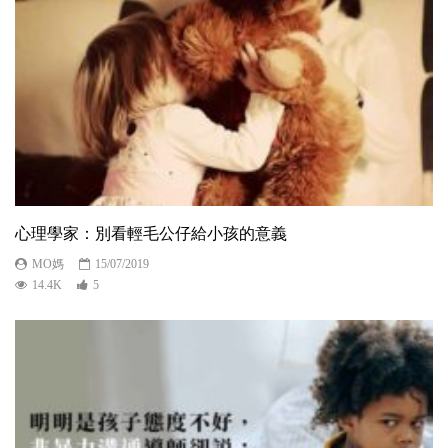
心理學家：別看輕毛公仔給小孩的意義
MO媽
15/07/2019
14.4K
5