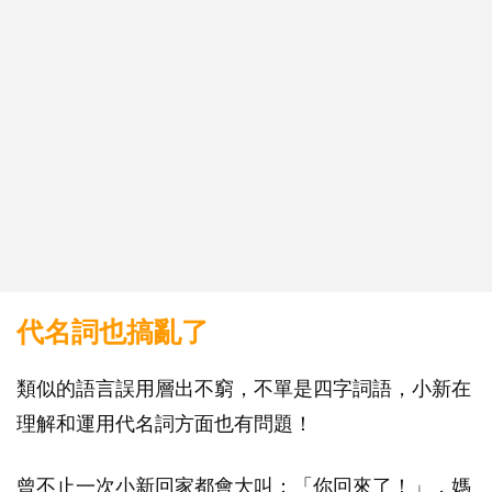
代名詞也搞亂了
類似的語言誤用層出不窮，不單是四字詞語，小新在
理解和運用代名詞方面也有問題！
曾不止一次小新回家都會大叫：「你回來了！」，媽