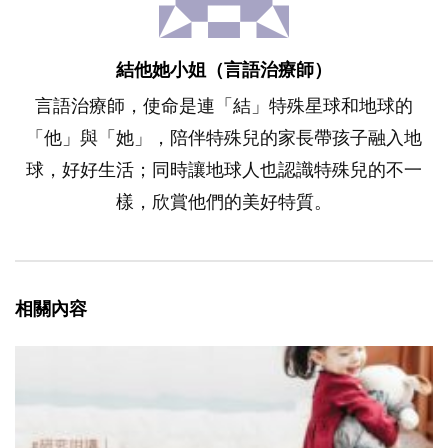
結他她小姐（言語治療師）
言語治療師，使命是連「結」特殊星球和地球的
「他」與「她」，陪伴特殊兒的家長帶孩子融入地
球，好好生活；同時讓地球人也認識特殊兒的不一
樣，欣賞他們的美好特質。
相關內容