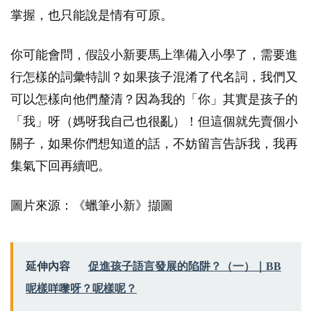
掌握，也只能說是情有可原。
你可能會問，假設小新要馬上準備入小學了，需要進
行怎樣的詞彙特訓？如果孩子混淆了代名詞，我們又
可以怎樣向他們釐清？因為我的「你」其實是孩子的
「我」呀（媽呀我自己也很亂）！但這個就先賣個小
關子，如果你們想知道的話，不妨留言告訴我，我再
集氣下回再續吧。
圖片來源：《蠟筆小新》擷圖
延伸內容
促進孩子語言發展的陷阱？（一）｜BB
呢樣咩嚟呀？呢樣呢？