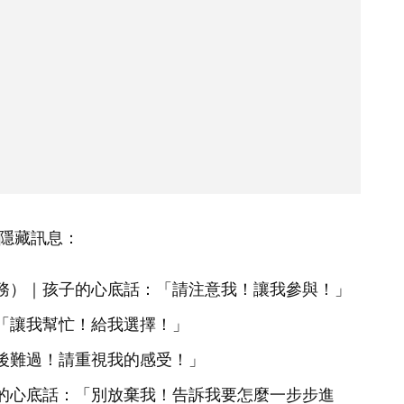
的隱藏訊息：
務）｜孩子的心底話：「請注意我！讓我參與！」
「讓我幫忙！給我選擇！」
後難過！請重視我的感受！」
的心底話：「別放棄我！告訴我要怎麼一步步進