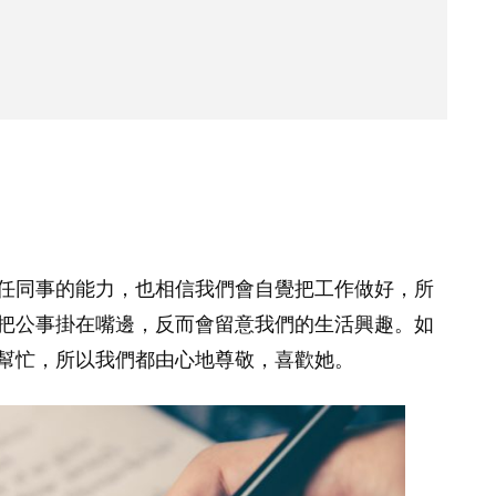
任同事的能力，也相信我們會自覺把工作做好，所
把公事掛在嘴邊，反而會留意我們的生活興趣。如
幫忙，所以我們都由心地尊敬，喜歡她。