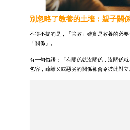
別忽略了教養的土壤：親子關
不得不提的是，「管教」確實是教養的必要
「關係」。
有一句俗語：「有關係就沒關係，沒關係就
包容，疏離又或惡劣的關係卻會令彼此對立