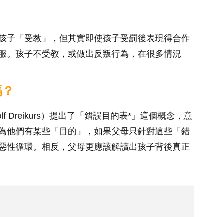
孩子「受教」，但其實即使孩子受罰後表現得合作
服。孩子不受教，或做出反叛行為，在很多情況
嗎？
 Dreikurs）提出了「錯誤目的表*」這個概念，意
為他們有某些「目的」，如果父母只針對這些「錯
惡性循環。相反，父母更應該解讀出孩子背後真正