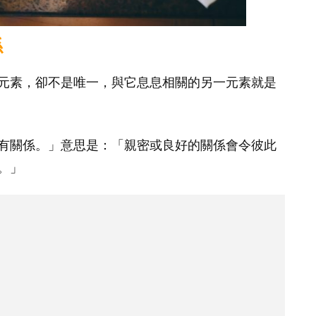
係
元素，卻不是唯一，與它息息相關的另一元素就是
有關係。」意思是：「親密或良好的關係會令彼此
。」