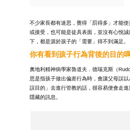
不少家長都有迷思，覺得「罰得多」才能使
或接受，也可能是徒具表面，並沒有心悅誠
下，都是源於孩子的「需要」得不到滿足。
你有看到孩子行為背後的目的
奧地利精神病學家魯道夫．德瑞克斯（Rudolf
思是指孩子做出偏差行為時，會讓父母誤以
誤目的」去進行管教的話，很容易便會走進
隱藏的訊息。