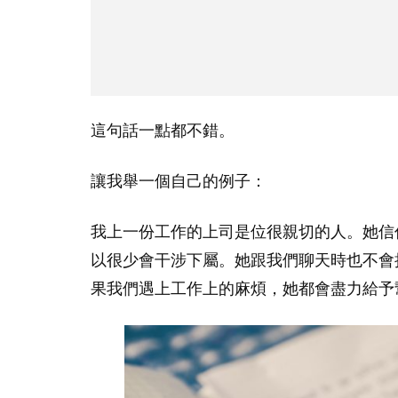
這句話一點都不錯。
讓我舉一個自己的例子：
我上一份工作的上司是位很親切的人。她信
以很少會干涉下屬。她跟我們聊天時也不會
果我們遇上工作上的麻煩，她都會盡力給予