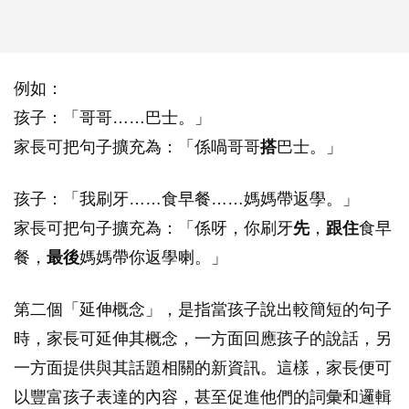
例如：
孩子：「哥哥……巴士。」
家長可把句子擴充為：「係喎哥哥
搭
巴士。」
孩子：「我刷牙……食早餐……媽媽帶返學。」
家長可把句子擴充為：「係呀，你刷牙
先
，
跟住
食早
餐，
最後
媽媽帶你返學喇。」
第二個「延伸概念」，是指當孩子說出較簡短的句子
時，家長可延伸其概念，一方面回應孩子的說話，另
一方面提供與其話題相關的新資訊。這樣，家長便可
以豐富孩子表達的內容，甚至促進他們的詞彙和邏輯