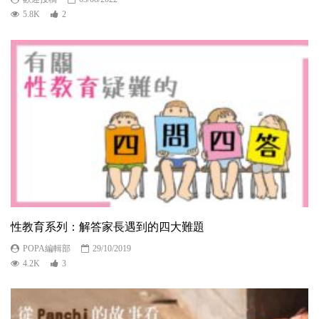
5.8K
2
性教育系列：解答家長遇到的四大難題
POPA編輯部
29/10/2019
4.2K
3