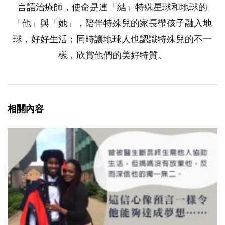
言語治療師，使命是連「結」特殊星球和地球的
「他」與「她」，陪伴特殊兒的家長帶孩子融入地
球，好好生活；同時讓地球人也認識特殊兒的不一
樣，欣賞他們的美好特質。
相關內容