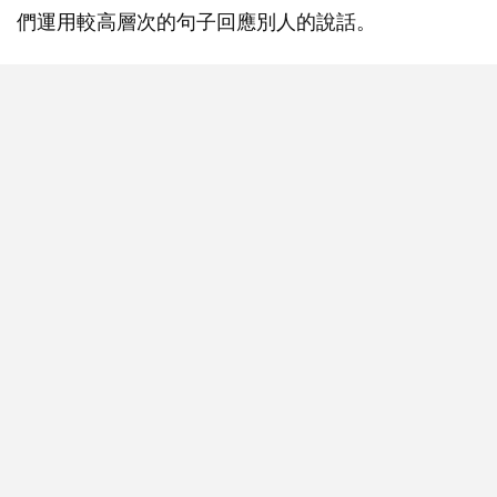
們運用較高層次的句子回應別人的說話。