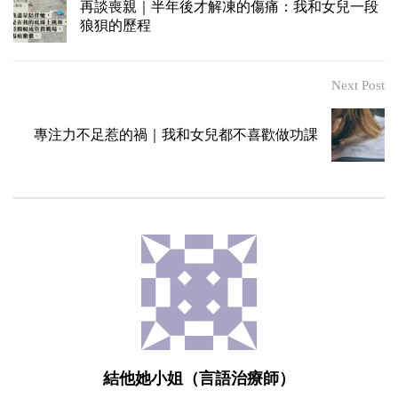
再談喪親｜半年後才解凍的傷痛：我和女兒一段
狼狽的歷程
Next Post
專注力不足惹的禍｜我和女兒都不喜歡做功課
結他她小姐（言語治療師）