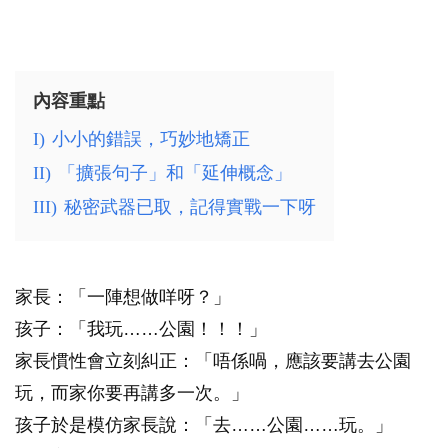
內容重點
I)
小小的錯誤，巧妙地矯正
II)
「擴張句子」和「延伸概念」
III)
秘密武器已取，記得實戰一下呀
家長：「一陣想做咩呀？」
孩子：「我玩……公園！！！」
家長慣性會立刻糾正：「唔係喎，應該要講去公園
玩，而家你要再講多一次。」
孩子於是模仿家長說：「去……公園……玩。」