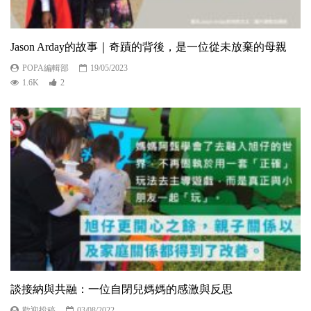
Jason Arday的故事｜奇蹟的背後，是一位從未放棄的母親
POPA編輯部
19/05/2023
1.6K
2
談接納與共融：一位自閉兒媽媽的感激與反思
歡迎投稿
03/08/2022