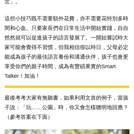
念」。
這些小技巧既不需要額外花費，亦不需要花特別多時
間和心血。只要家長們在日常生活中開始實踐，自自
然然就可以促進孩子的語言發展了。一開始嘗試時大
家可能會覺得不習慣，但我相信假以時日，父母必定
能成為孩子的最佳語言養份和溝通伙伴，孩子也會更
享受你們的親子時間，成為有豐碩果實的Smart
Talker！加油！
最後考考大家有無聽書，如果利用文首的例子，當孩
子說：「玩……公園」時，你又會怎樣聰明地回應？
（參考答案在下面）