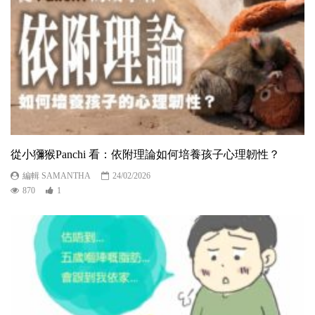
從小獼猴Panchi 看：依附理論如何培養孩子心理韌性？
編輯 SAMANTHA
24/02/2026
870
1