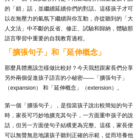
的「錯」話，並繼續延續你們的對話。這樣孩子才可
以在無壓力的氣氛下繼續與你互動，亦從聽到的「大
人文法」中不斷的反省、修正、試驗和歸納，體驗那
語言學習中重要的自我教育過程。
「擴張句子」和「延伸概念」
那麼具體應該怎樣做比較好？今天我想跟家長們分享
另外兩個促進孩子語言的小秘密——「擴張句子」
（expansion） 和「延伸概念」（extension）。
第一個「擴張句子」，是指當孩子說出較簡短的句子
時，家長可巧妙地擴充其句子，一方面重申孩子的說
話，但另一方面使句子結構更為完整。這樣，家長便
可以無聲無息地讓孩子聽到正確的示範，從而培養他