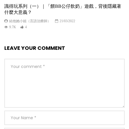
識得玩系列（一）｜「餵BB公仔飲奶」遊戲，背後隱藏著
什麼大意義？
結他她小姐（言語治療師）
21/03/2022
9.7K
4
LEAVE YOUR COMMENT