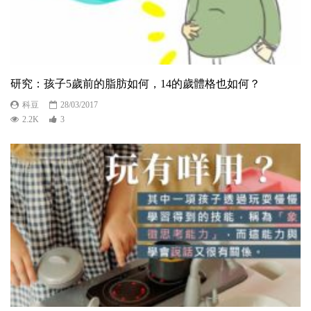
研究：孩子5歲前的脂肪如何，14的歲體格也如何？
科豆
28/03/2017
2.2K
3