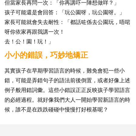
但當家長再問一次：「你再講吓一陣想做咩？」
孩子可能還是會回答：「玩公園呀，玩公園呀。」
家長可能就會失去耐性：「都話咗係去公園玩，唔啱
呀你依家再跟我講一次！
去！公！園！玩！」
小小的錯誤，巧妙地矯正
其實孩子在早期學習語言的時候，難免會犯一些小
錯，可能是弄錯句子的語法前後倒置，或者好像上述
例子般用錯詞彙。這些小錯誤正正反映孩子學習語言
的必經過程。就好像我們大人一開始學習新語言的時
候，誰不是在跌跌碰碰中慢慢打好根基呢？