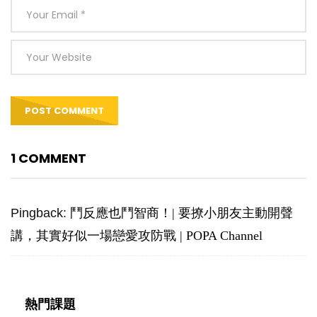
1 COMMENT
Pingback:
鬥反應也鬥智商！| 要撩小朋友主動開聲
講，其實好似一場戀愛攻防戰 | POPA Channel
熱門課題