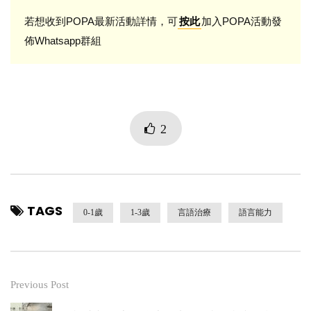
若想收到POPA最新活動詳情，可
加入POPA活動發
按此
佈Whatsapp群組
2
TAGS
0-1歲
1-3歲
言語治療
語言能力
Previous Post