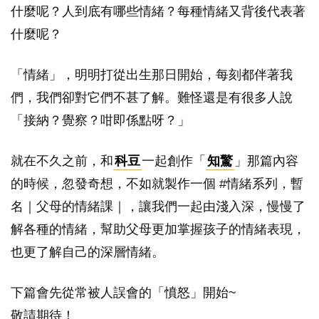
什麼呢？人到底有哪些情緒？每種情緒又背後代表著
什麼呢？
「情緒」，明明打從出生那日開始，每刻都伴著我
們，我們卻對它們不甚了解。難怪還是有很多人說
「接納？覺察？咁即係點呀？」
就在不久之前，和
科豆
一起創作「
知驚
」那篇內容
的時候，忽發奇想，不如就製作一個 #情緒系列，暫
名｜父母的情緒課｜，讓我們一起由淺入深，慢慢了
解各種的情緒，幫助父母更加掌握孩子的情緒表現，
也更了解自己的深層情緒。
下篇會先從常被人誤會的「憤怒」開始~
敬請期待！