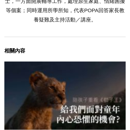
士，一方面開展輔導工作，處理原生家庭、情緒困擾
等個案；同時運用所學所知，代表POPA回答家長教
養疑難及主持活動／講座。
相關內容