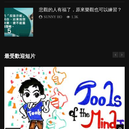
悲觀的人有福了，原來樂觀也可以練習？
SUNNY HO
1.3K
5
最受歡迎短片