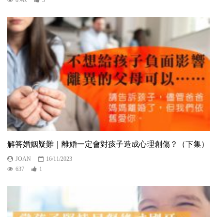
解答婚姻疑難｜離婚一定會對孩子造成心理創傷？（下集）
JOAN
16/11/2023
637
1