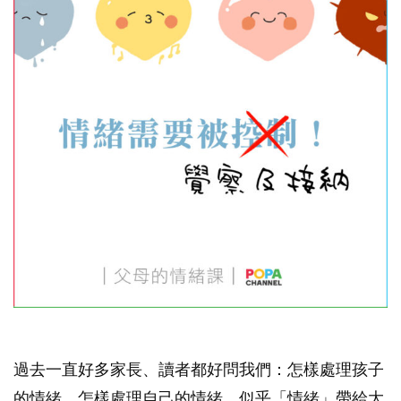
過去一直好多家長、讀者都好問我們：怎樣處理孩子
的情緒、怎樣處理自己的情緒，似乎「情緒」帶給大