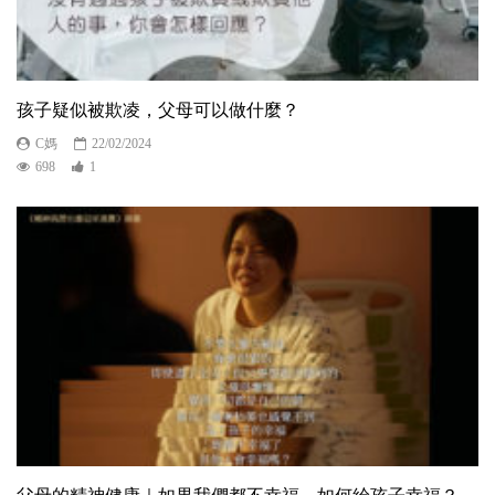
孩子疑似被欺凌，父母可以做什麼？
C媽
22/02/2024
698
1