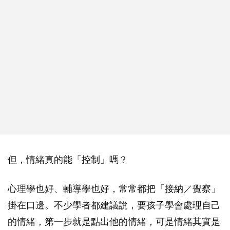
但，情緒真的能「控制」嗎？
心理學也好、輔導學也好，常常都把「接納／覺察」
掛在口邊。不少學者都建議說，要孩子學會處理自己
的情緒，第一步就是點出他的情緒，可是情緒其實是