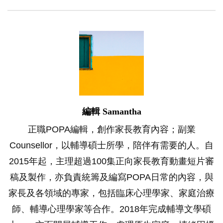
編輯 Samantha
正職POPA編輯，創作家長教育內容；副業
Counsellor，以輔導碩士所學，陪伴有需要的人。自
2015年起，主理超過100集正向家長教育動畫短片審
稿及製作，亦負責統籌及編寫POPA日常的內容，與
家長及各領域的專家，包括臨床心理學家、家庭治療
師、輔導心理學家等合作。2018年完成輔導文學碩