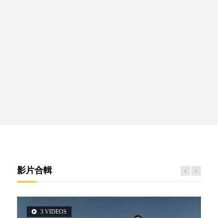
影片合輯
3 VIDEOS
6 VIDEOS
6 VIDEOS
5 VIDEOS
2 VIDEOS