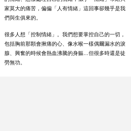
家莫大的痛苦，偏偏「人有情緒」這回事卻幾乎是我
們與生俱來的。
很多人想「控制情緒」。我們想要掌控自己的一切，
包括胸前那顆會揪痛的心、像水喉一樣偶爾漏水的淚
腺、興奮的時候會熱血沸騰的身軀…但很多時還是徒
勞無功。