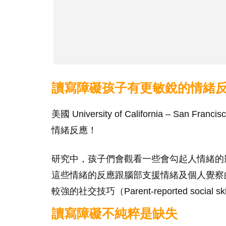
讀寫障礙孩子有更敏銳的情緒
美國 University of California – 
情緒反應！
研究中，孩子們會觀看一些會勾起人情緒的
這些情緒的反應跟腦部支援情緒及個人覺察
較強的社交技巧（Parent-reported social sk
讀寫障礙不純粹是缺失