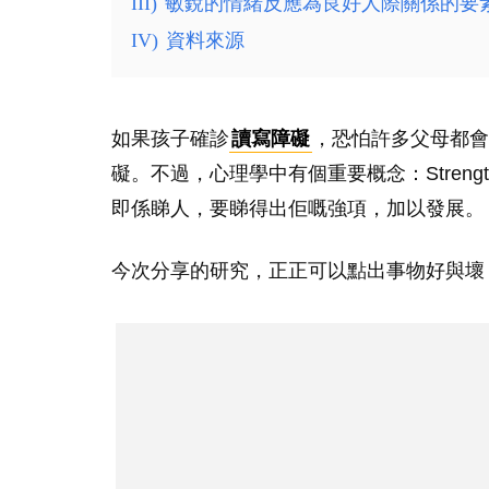
III)
敏銳的情緒反應為良好人際關係的要
IV)
資料來源
如果孩子確診
讀寫障礙
，恐怕許多父母都會
礙。不過，心理學中有個重要概念：Strength
即係睇人，要睇得出佢嘅強項，加以發展。
今次分享的研究，正正可以點出事物好與壞