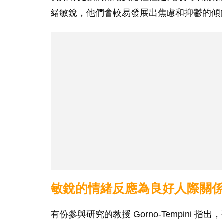
緒敏銳，他們會較易發展出焦慮和抑鬱的傾
敏銳的情緒反應為良好人際關
有份參與研究的教授 Gorno-Tempin