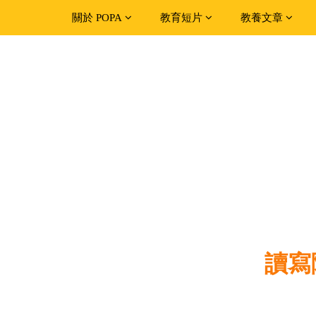
關於 POPA
教育短片
教養文章
讀寫