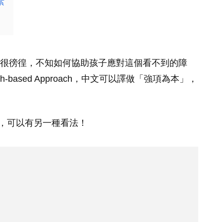
素
很徬徨，不知如何協助孩子應對這個看不到的障
-based Approach，中文可以譯做「強項為本」，
，可以有另一種看法！