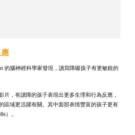
反應
San Francisco 的腦神經科學家發現，讀寫障礙孩子有更敏銳的
影片，有讀障的孩子表現出更多生理和行為反應，
的區域更活躍有關。其中面部表情豐富的孩子更有
ills）。