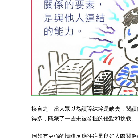
換言之，當大眾以為讀障純粹是缺失，閱讀
得多，隱藏了一些未被發掘的優點和挑戰。
例如有更強的情緒反應往往是良好人際關係