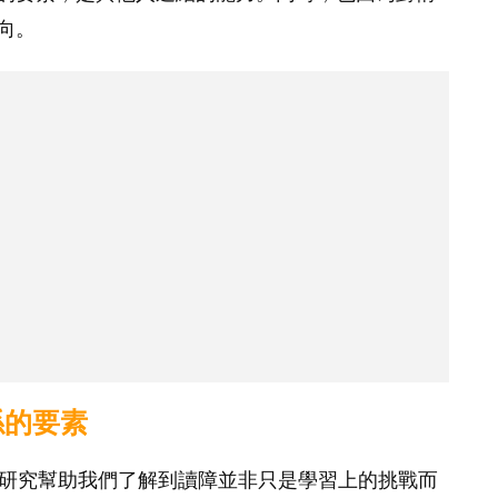
向。
係的要素
i 指出，研究幫助我們了解到讀障並非只是學習上的挑戰而