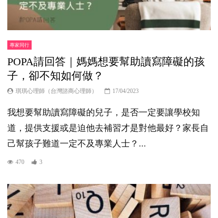
專家同行
POPA請回答｜媽媽想要幫助讀寫障礙的孩
子，卻不知如何做？
琪琪心理師（台灣諮商心理師）
17/04/2023
我想要幫助讀寫障礙的兒子，是否一定要讓學校知
道，提供支援或是迫他去補習才是對他最好？家長自
己幫孩子難道一定不及專業人士？...
470
3