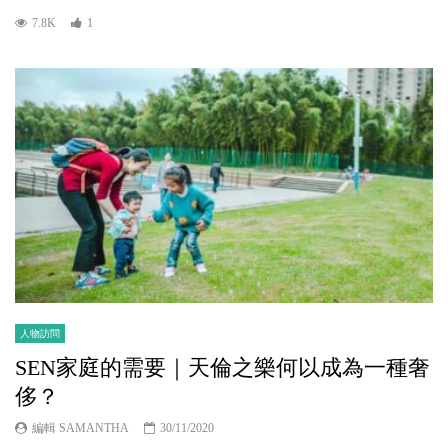
7.8K
1
人物訪問
SEN家庭的需要｜天倫之樂何以成為一種奢
侈？
編輯 SAMANTHA
30/11/2020