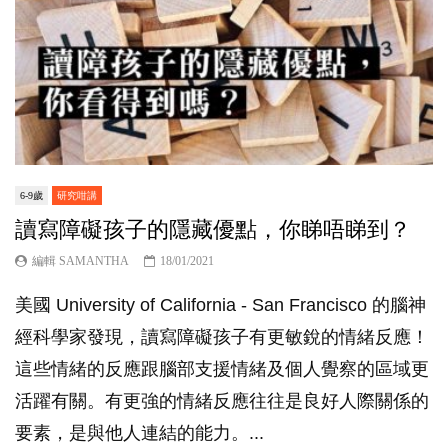
6-9歲
研究咁講
讀寫障礙孩子的隱藏優點，你睇唔睇到？
編輯 SAMANTHA
18/01/2021
美國 University of California - San Francisco 的腦神
經科學家發現，讀寫障礙孩子有更敏銳的情緒反應！
這些情緒的反應跟腦部支援情緒及個人覺察的區域更
活躍有關。有更強的情緒反應往往是良好人際關係的
要素，是與他人連結的能力。...