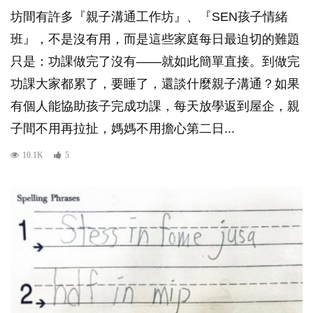
坊間有許多『親子溝通工作坊』、『SEN孩子情緒
班』，不是沒有用，而是這些家庭每日最迫切的難題
只是：功課做完了沒有——就如此簡單直接。到做完
功課大家都累了，要睡了，還談什麼親子溝通？如果
有個人能協助孩子完成功課，每天放學返到屋企，親
子間不用再拉扯，媽媽不用擔心第二日...
10.1K
5