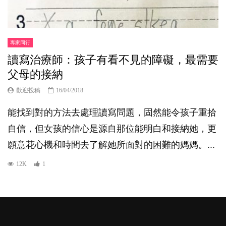
專家同行
讀寫治療師：孩子有看不見的障礙，最需要
父母的接納
歡迎投稿
16/04/2018
能找到對的方法去處理讀寫問題，固然能令孩子重拾
自信，但女孩的信心是源自那位能明白和接納她，更
願意花心機和時間去了解她所面對的困難的媽媽。...
12K
1