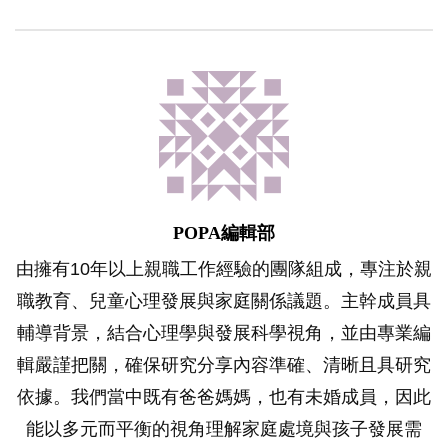
POPA編輯部
由擁有10年以上親職工作經驗的團隊組成，專注於親
職教育、兒童心理發展與家庭關係議題。主幹成員具
輔導背景，結合心理學與發展科學視角，並由專業編
輯嚴謹把關，確保研究分享內容準確、清晰且具研究
依據。我們當中既有爸爸媽媽，也有未婚成員，因此
能以多元而平衡的視角理解家庭處境與孩子發展需