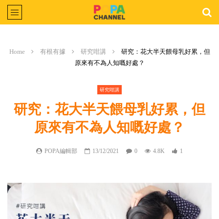
Home
有根有據
研究咁講
研究：花大半天餵母乳好累，但
原來有不為人知嘅好處？
研究咁講
研究：花大半天餵母乳好累，但
原來有不為人知嘅好處？
POPA編輯部
13/12/2021
0
4.8K
1