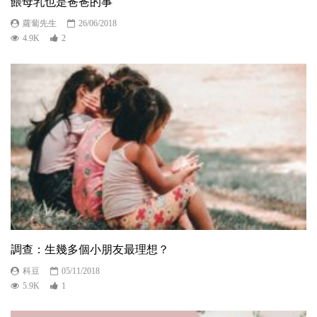
餵母乳也是爸爸的事
蘿蔔先生
26/06/2018
4.9K
2
調查：生幾多個小朋友最理想？
科豆
05/11/2018
5.9K
1