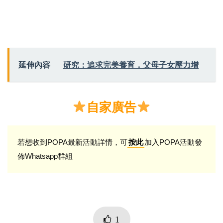
延伸內容
研究：追求完美養育，父母子女壓力增
自家廣告
若想收到POPA最新活動詳情，可
加入POPA活動發
按此
佈Whatsapp群組
1