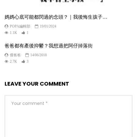
媽媽心底可能都閃過的念頭？｜我後悔生孩子…
POPA編輯部
19/01/2024
1.1K
1
爸爸都有產後抑鬱？我想過把阿仔掉落街
傑爸爸
14/06/2018
2.7K
3
LEAVE YOUR COMMENT