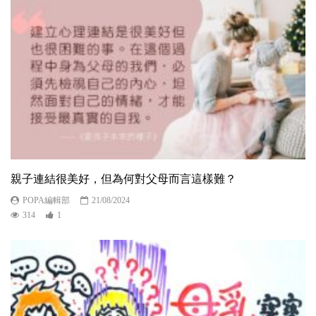
親子連結很美好，但為何對父母而言這樣難？
POPA編輯部
21/08/2024
314
1