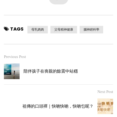
TAGS
母乳媽媽
父母精神健康
腦神經科學
Previous Post
陪伴孩子在喪親的餘震中站穩
Next Post
祖傳的口頭禪｜快啲快啲，快啲乜呢？