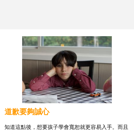
道歉要夠誠心
知道這點後，想要孩子學會寬恕就更容易入手。而且