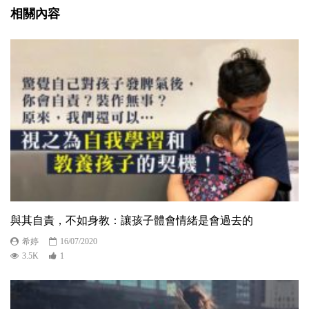
相關內容
與其自責，不如身教：讓孩子體會情緒是會過去的
希婷
16/07/2020
3.5K
1