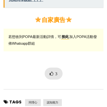
自家廣告
若想收到POPA最新活動詳情，可
加入POPA活動發
按此
佈Whatsapp群組
3
TAGS
同理心
認知能力