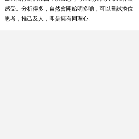
感受。分析得多，自然會開始明多啲，可以嘗試換位
思考，推己及人，即是擁有
同理心
。