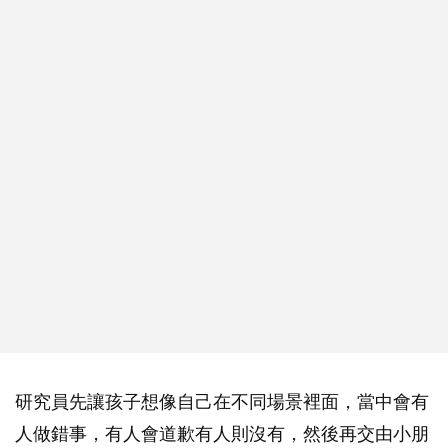
研究員先讓孩子想像自己在不同場景裡面，當中會有
人做錯事，有人會道歉有人則沒有，然後再交由小朋