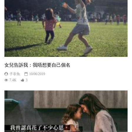
女兒告訴我：我唔想要自己個名
子非魚
10/06/2019
7.4K
3