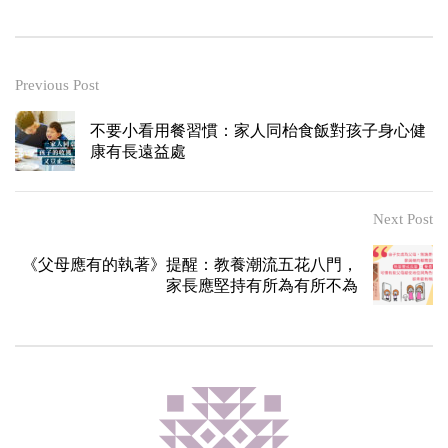
Previous Post
不要小看用餐習慣：家人同枱食飯對孩子身心健
康有長遠益處
Next Post
《父母應有的執著》提醒：教養潮流五花八門，
家長應堅持有所為有所不為