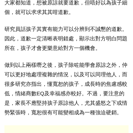
大家都知道，想被原諒就要道歉，但唔好以為孩子細
個，就可以求求其其咁道歉。
研究員話孩子其實有能力可以分辨到不誠懇的道歉。
因此，道歉一定清晰表明錯處，顯示出對方明白問題
所在，孩子才會更樂意給對方一個機會。
做到以上兩樣嘢之後，孩子除咗能學會原諒之外，仲
可以更好地處理複雜的情況，以及可以同理他人，而
很多研究亦指出，懂寬恕的孩子，成長時的焦慮感較
低，情緒商數EQ及幸福感亦較好。不過，要注意的
是，家長不應堅持孩子原諒他人，尤其盛怒之下或情
勢緊張時，寬恕很有可能變相成為一種強迫硬銷。