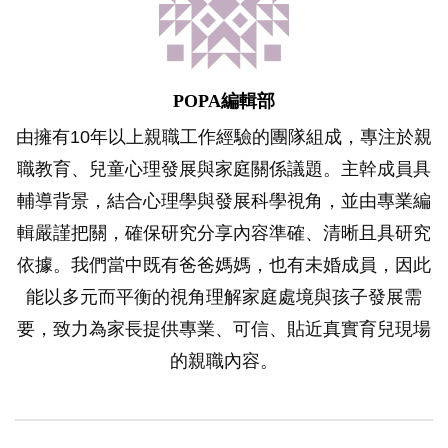
POPA編輯部
由擁有10年以上親職工作經驗的團隊組成，專注於親
職教育、兒童心理發展與家庭關係議題。主幹成員具
輔導背景，結合心理學與發展科學視角，並由專業編
輯嚴謹把關，確保研究分享內容準確、清晰且具研究
依據。我們當中既有爸爸媽媽，也有未婚成員，因此
能以多元而平衡的視角理解家庭處境與孩子發展需
要，致力為家長提供專業、可信、貼近真實育兒現場
的親職內容。