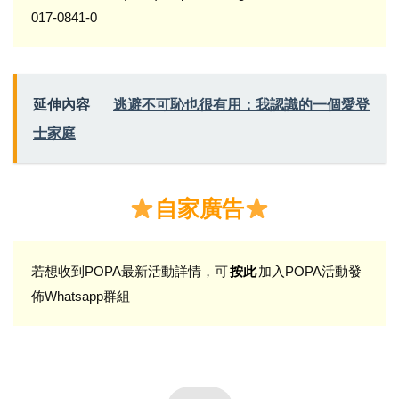
017-0841-0
延伸內容
逃避不可恥也很有用：我認識的一個愛登
士家庭
自家廣告
若想收到POPA最新活動詳情，可
加入POPA活動發
按此
佈Whatsapp群組