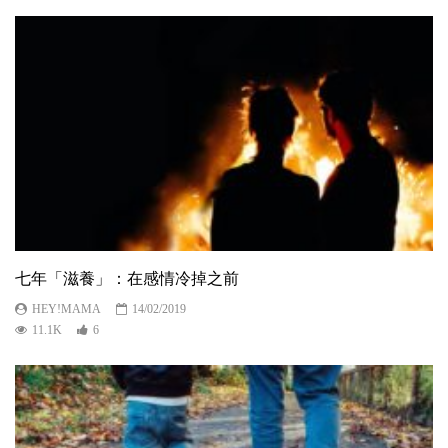
七年「滋養」：在感情冷掉之前
HEY!MAMA
14/02/2019
11.1K
6