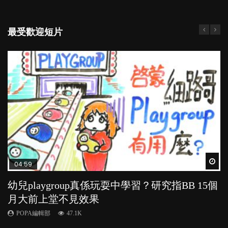
最受歡迎短片
Wat
Wat
Wat
Wat
Wat
04:59
03:39
03:02
04:06
04:18
幼兒playgroup真係玩耍中學習？研究指BB 15個
幼稚園遊戲課 如何刺激幼兒自發學習取代獎勵
老公患產後憂鬱症對BB的影響
全職好？在職好？｜全職媽媽與在職媽媽的壓
凡事以BB為中心，就係好爸媽？｜別忽視父母
月大前上堂不見效果
與懲罰？
力與價值
的身心虛耗
POPA編輯部
15.9K
POPA編輯部
POPA編輯部
POPA編輯部
POPA編輯部
47.1K
33.1K
25.8K
31.5K
BB出生後，不止媽媽，爸爸也有機會患上產後抑