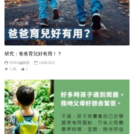
研究：爸爸育兒好有用！？
POPA編輯部
14/06/2022
1.2K
1