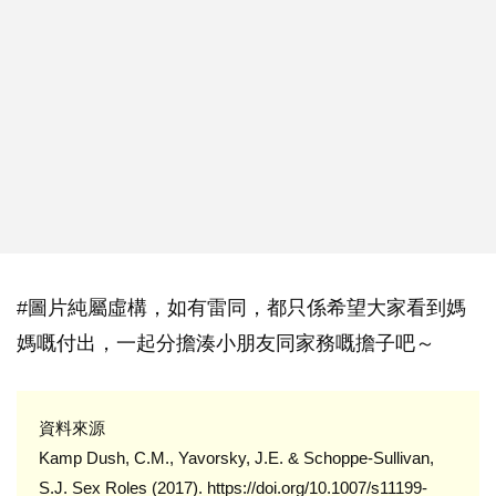
#圖片純屬虛構，如有雷同，都只係希望大家看到媽
媽嘅付出，一起分擔湊小朋友同家務嘅擔子吧～
資料來源
Kamp Dush, C.M., Yavorsky, J.E. & Schoppe-Sullivan,
S.J. Sex Roles (2017). https://doi.org/10.1007/s11199-