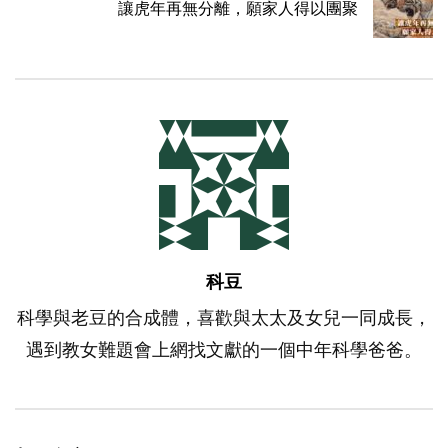
讓虎年再無分離，願家人得以團聚
科豆
科學與老豆的合成體，喜歡與太太及女兒一同成長，
遇到教女難題會上網找文獻的一個中年科學爸爸。