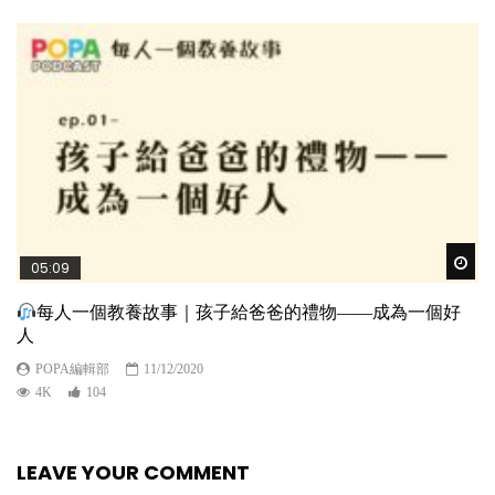
Wat
05:09
每人一個教養故事｜孩子給爸爸的禮物——成為一個好
人
POPA編輯部
11/12/2020
4K
104
LEAVE YOUR COMMENT