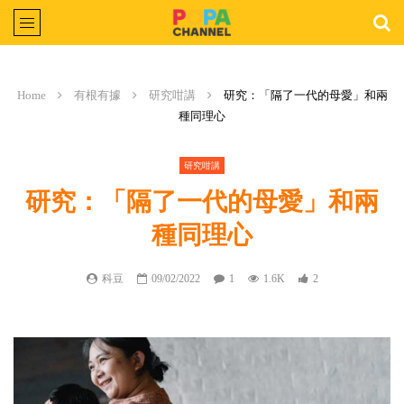
Home
有根有據
研究咁講
研究：「隔了一代的母愛」和兩
種同理心
研究咁講
研究：「隔了一代的母愛」和兩
種同理心
科豆
09/02/2022
1
1.6K
2