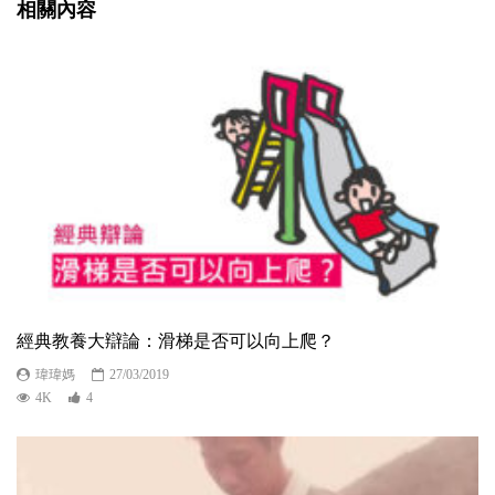
相關內容
經典教養大辯論：滑梯是否可以向上爬？
瑋瑋媽
27/03/2019
4K
4