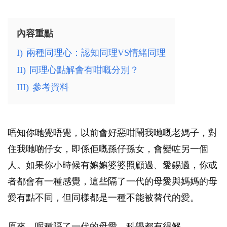
內容重點
I)
兩種同理心：認知同理VS情緒同理
II)
同理心點解會有咁嘅分別？
III)
參考資料
唔知你哋覺唔覺，以前會好惡咁鬧我哋嘅老媽子，對
住我哋啲仔女，即係佢嘅孫仔孫女，會變咗另一個
人。如果你小時候有嫲嫲婆婆照顧過、愛錫過，你或
者都會有一種感覺，這些隔了一代的母愛與媽媽的母
愛有點不同，但同樣都是一種不能被替代的愛。
原來，呢種隔了一代的母愛，科學都有得解。