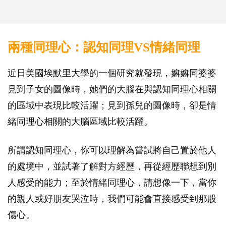
兩種同理心：認知同理VS情緒同理
近日美國埃默里大學的一個研究就發現，嫲嫲同婆婆
見到子女的圖像時，她們的大腦在與認知同理心相關
的區域中表現比較活躍；見到孫兒的圖像時，卻是情
緒同理心相關的大腦區域比較活躍。
所謂認知同理心，你可以理解為嘗試將自己置於他人
的處境中，並試著了解對方經歷，再從經歷聯想到別
人感受的能力；至於情緒同理心，請想像一下，當你
的親人或好朋友哭泣時，我們可能會直接感受到那股
傷心。