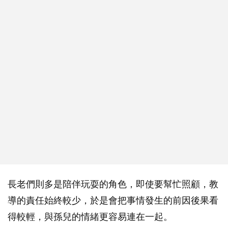
長老們則多是陪伴玩耍的角色，即使要幫忙照顧，教
導的責任始終較少，於是會把事情發生的前因後果看
得較輕，與孫兒的情緒更容易連在一起。