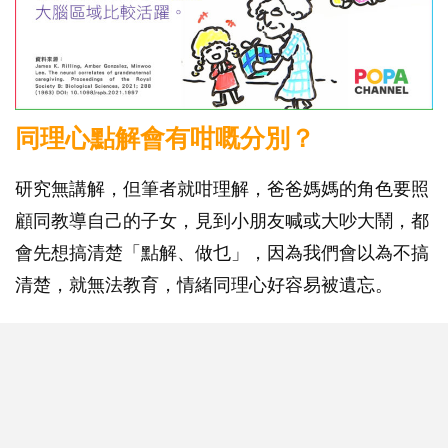
同理心點解會有咁嘅分別？
研究無講解，但筆者就咁理解，爸爸媽媽的角色要照
顧同教導自己的子女，見到小朋友喊或大吵大鬧，都
會先想搞清楚「點解、做乜」，因為我們會以為不搞
清楚，就無法教育，情緒同理心好容易被遺忘。