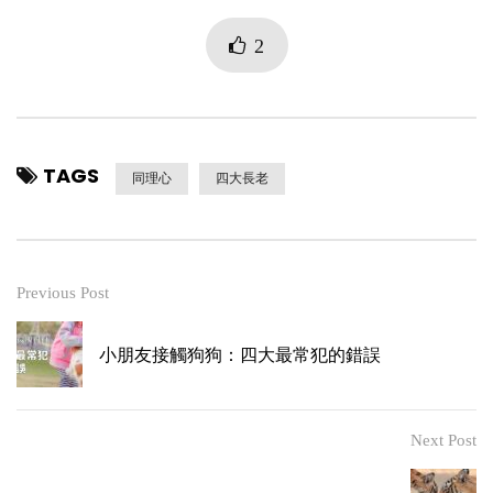
2
TAGS
同理心
四大長老
Previous Post
小朋友接觸狗狗：四大最常犯的錯誤
Next Post