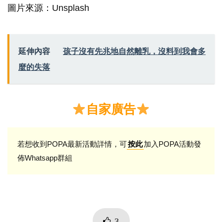
圖片來源：Unsplash
延伸內容
孩子沒有先兆地自然離乳，沒料到我會多
麼的失落
自家廣告
若想收到POPA最新活動詳情，可
加入POPA活動發
按此
佈Whatsapp群組
3