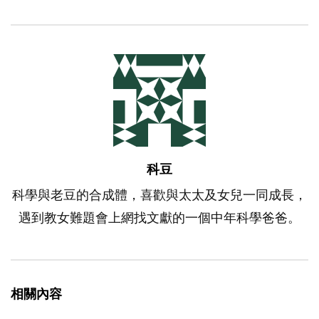
科豆
科學與老豆的合成體，喜歡與太太及女兒一同成長，
遇到教女難題會上網找文獻的一個中年科學爸爸。
相關內容