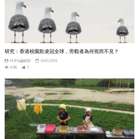
研究：香港校園欺凌冠全球，旁觀者為何視而不見？
POPA編輯部
16/01/2019
6.9K
5