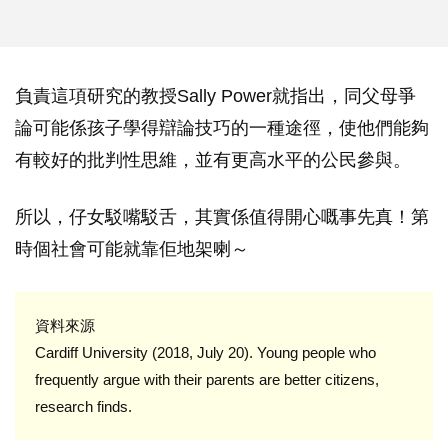
負責這項研究的教授Sally Power就指出，同父母爭
論可能係孩子學得辯論技巧的一種途徑，使他們能夠
有較好的批判性思維，並有更高水平的公民參與。
所以，仔女駁嘴駁舌，其實係值得開心嘅事先真！第
時個社會可能就靠佢地架喇～
資料來源
Cardiff University (2018, July 20). Young people who
frequently argue with their parents are better citizens,
research finds.