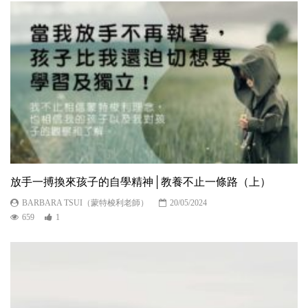
放手一搏換來孩子的自學精神│教養不止一條路（上）
BARBARA TSUI（蒙特梭利老師）
20/05/2024
659
1