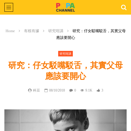
Home
有根有據
研究咁講
研究：仔女駁嘴駁舌，其實父母
應該要開心
研究咁講
研究：仔女駁嘴駁舌，其實父母
應該要開心
科豆
08/10/2018
0
9.1K
3