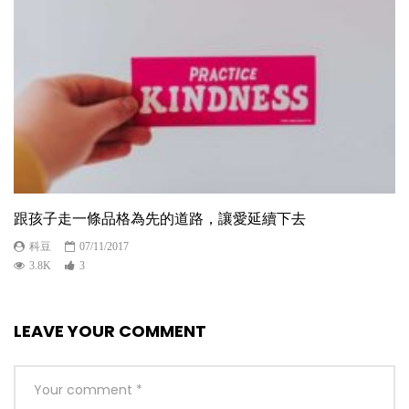
跟孩子走一條品格為先的道路，讓愛延續下去
科豆
07/11/2017
3.8K
3
LEAVE YOUR COMMENT