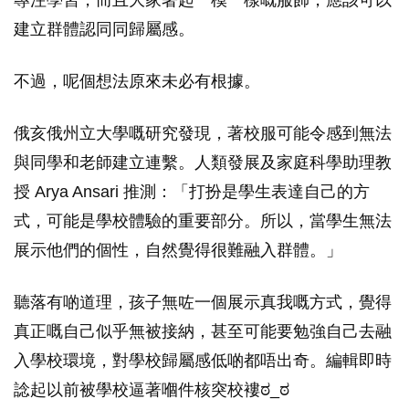
專注學習，而且大家著起一模一樣嘅服飾，應該可以
建立群體認同同歸屬感。
不過，呢個想法原來未必有根據。
俄亥俄州立大學嘅研究發現，著校服可能令感到無法
與同學和老師建立連繫。人類發展及家庭科學助理教
授 Arya Ansari 推測：「打扮是學生表達自己的方
式，可能是學校體驗的重要部分。所以，當學生無法
展示他們的個性，自然覺得很難融入群體。」
聽落有啲道理，孩子無咗一個展示真我嘅方式，覺得
真正嘅自己似乎無被接納，甚至可能要勉強自己去融
入學校環境，對學校歸屬感低啲都唔出奇。編輯即時
諗起以前被學校逼著嗰件核突校褸ಠ_ಠ