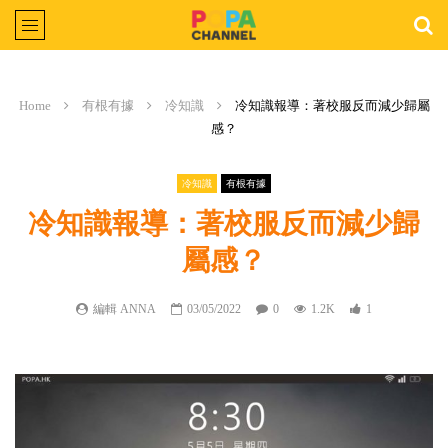
Home
有根有據
冷知識
冷知識報導：著校服反而減少歸屬
感？
冷知識
有根有據
冷知識報導：著校服反而減少歸
屬感？
編輯 ANNA
03/05/2022
0
1.2K
1