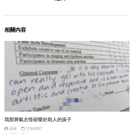
相關內容
我那脾氣古怪卻樂於助人的孩子
語冰
27/04/2017