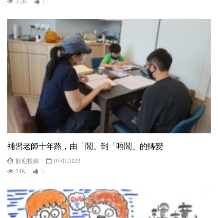
3.2K
1
補習老師十年路，由「鬧」到「唔鬧」的轉變
歡迎投稿
07/01/2022
14K
3