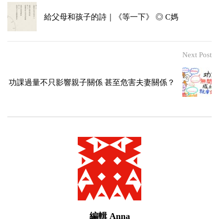
給父母和孩子的詩｜《等一下》 ◎ C媽
Next Post
功課過量不只影響親子關係 甚至危害夫妻關係？
編輯 Anna