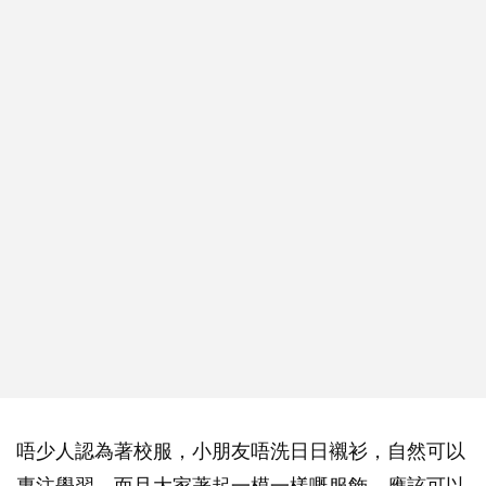
唔少人認為著校服，小朋友唔洗日日襯衫，自然可以