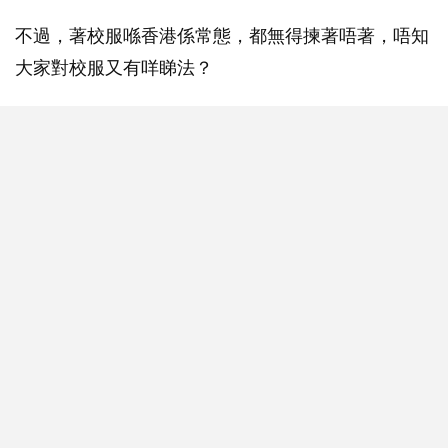
不過，著校服喺香港係常態，都無得揀著唔著，唔知
大家對校服又有咩睇法？