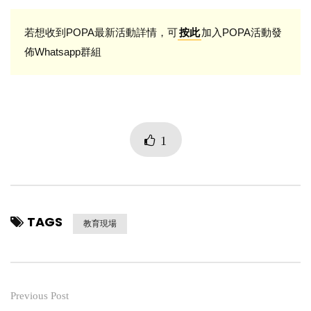
若想收到POPA最新活動詳情，可
加入POPA活動發
按此
佈Whatsapp群組
1
TAGS
教育現場
Previous Post