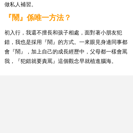
做私人補習。
『鬧』係唯一方法？
初入行，我還不擅長和孩子相處，面對著小朋友犯
錯，我也是採用『鬧』的方式。一來眼見身邊同事都
會『鬧』，加上自己的成長經歷中，父母都一樣會罵
我，『犯錯就要責罵』這個觀念早就植進腦海。