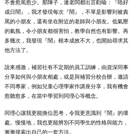
不會愈罵愈少。那陣子，連老闆都出言勸喻：『唔好
成日鬧』，我才發現每次『鬧』，不單是影響到被責
罵的小朋友，還有坐在附近的老師與小朋友。低氣壓
的氣氛，令小朋友都很害怕，教學自然也有影響。再
多幾次，我發現『鬧』根本成效不大，也開始尋求其
他方法了。
說來感激，補習社有不定期的員工訓練，由資深同事
分享如何與小朋友相處，或是與補習分校合辦，邀請
不同專家，例如兒童心理學家作講座分享，我有機會
愈聽愈多，在當中學習到同理心等概念。
同理心讓我更能換位思考，令我更意識到『鬧』的壞
處。慢慢地，我也更能辨別不同學生的性格與能力，
漸漸摸索出自己的一套方法。