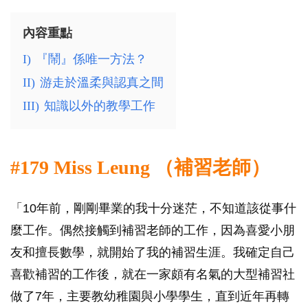
內容重點
I)
『鬧』係唯一方法？
II)
游走於溫柔與認真之間
III)
知識以外的教學工作
#179 Miss Leung （補習老師）
「10年前，剛剛畢業的我十分迷茫，不知道該從事什
麼工作。偶然接觸到補習老師的工作，因為喜愛小朋
友和擅長數學，就開始了我的補習生涯。我確定自己
喜歡補習的工作後，就在一家頗有名氣的大型補習社
做了7年，主要教幼稚園與小學學生，直到近年再轉