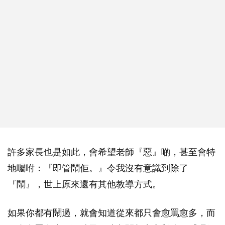
許多家長也是如此，會希望老師『惡』啲，甚至會特
地囑咐：『即管鬧佢。』令我沒有意識到除了
『鬧』，世上原來還有其他教導方式。
如果你都有鬧過，就會知道從來都只會愈罵愈多，而