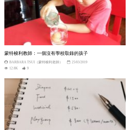
蒙特梭利教師：一個沒有學校取錄的孩子
BARBARA TSUI（蒙特梭利老師）
25/03/2019
12.8K
9