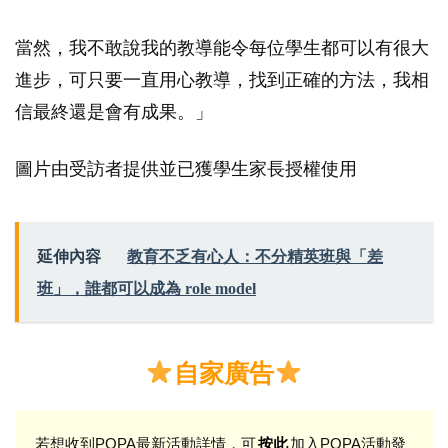
當然，我不敢說我的教導能令每位學生都可以有很大
進步，可只要一直用心教導，找到正確的方法，我相
信最終還是會有成果。」
圖片由受訪者提供並已獲學生家長授權使用
延伸內容
教育不乏有心人：不分精英班與「差
班」，誰都可以成為 role model
自家廣告
若想收到POPA最新活動詳情，可
加入POPA活動發
按此