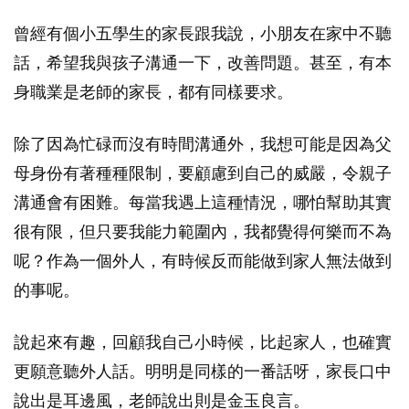
曾經有個小五學生的家長跟我說，小朋友在家中不聽
話，希望我與孩子溝通一下，改善問題。甚至，有本
身職業是老師的家長，都有同樣要求。
除了因為忙碌而沒有時間溝通外，我想可能是因為父
母身份有著種種限制，要顧慮到自己的威嚴，令親子
溝通會有困難。每當我遇上這種情況，哪怕幫助其實
很有限，但只要我能力範圍內，我都覺得何樂而不為
呢？作為一個外人，有時候反而能做到家人無法做到
的事呢。
說起來有趣，回顧我自己小時候，比起家人，也確實
更願意聽外人話。明明是同樣的一番話呀，家長口中
說出是耳邊風，老師說出則是金玉良言。