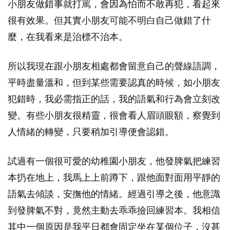
小朋友做錯事就打罵，會因為怕而不敢再犯，看起來
很有效果。但其實小朋友可能不明白自己做錯了什
麼，在我看來是治標不治本。
所以我現在跟小朋友相處都會留意自己的聲線語調，
平時盡量溫和，但到某些需要認真的時候，如小朋友
犯錯時，我必需指正的話，我的語氣和行為會立刻改
變。有些小朋友很精靈，很會看人眉頭眼額，察覺到
人情緒的轉變，只要稍加引導便會認錯。
試過有一個很可愛的幼稚園小朋友，他發脾氣把練習
本扔在地上，我馬上上前蹲下，跟他面對面用平靜的
語氣去傾談，安撫他的情緒。經過引導之後，他意識
到發脾氣不對，竟然主動去乖乖撿回練習本。我相信
其中一個原因是我平日都會固定坐在某個位子，沒甚