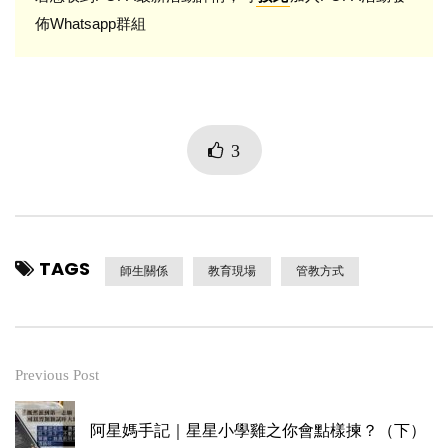
佈Whatsapp群組
3
TAGS
師生關係
教育現場
管教方式
Previous Post
阿星媽手記｜星星小學雞之你會點樣揀？（下）