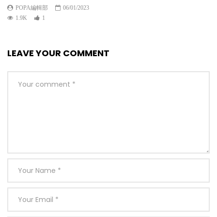
POPA編輯部
06/01/2023
1.9K
1
LEAVE YOUR COMMENT