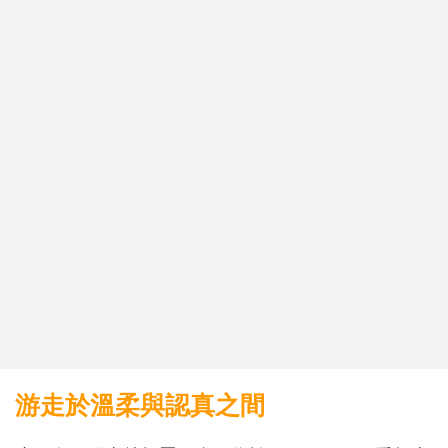
游走於溫柔與認真之間