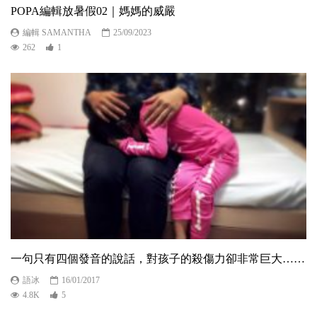
POPA編輯放暑假02｜媽媽的威嚴
編輯 SAMANTHA
25/09/2023
262
1
一句只有四個發音的說話，對孩子的殺傷力卻非常巨大……
語冰
16/01/2017
4.8K
5