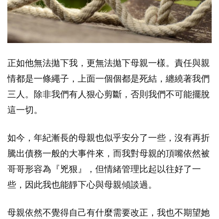
正如他無法拋下我，更無法拋下母親一樣。責任與親
情都是一條繩子，上面一個個都是死結，纏繞著我們
三人。除非我們有人狠心剪斷，否則我們不可能擺脫
這一切。
如今，年紀漸長的母親也似乎安分了一些，沒有再折
騰出債務一般的大事件來，而我對母親的頂嘴依然被
哥哥形容為『兇狠』，但情緒管理比起以往好了一
些，因此我也能靜下心與母親傾談過。
母親依然不覺得自己有什麼需要改正，我也不期望她