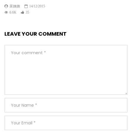
菜姨姨
14/12/2015
6.6K
35
LEAVE YOUR COMMENT