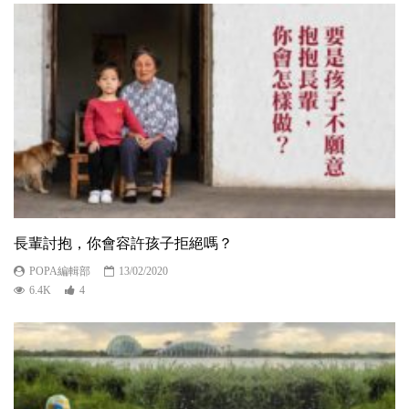
長輩討抱，你會容許孩子拒絕嗎？
POPA編輯部
13/02/2020
6.4K
4