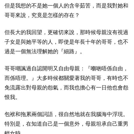
但是我想的不是她一個人的含辛茹苦，而是我對她和
哥哥來說，究竟是怎樣的存在？
但長大的我回望，更確切來說，那時候母親沒有視過
子女是與她平等的人，即使是年長十年的哥哥，也不
過是一個無法理解她的『細路』。
哥哥嘲諷過自認開明又自由母親：『嗰啲唔係自由，
而係唔理。』大多時候都關愛著我的哥哥，有時也不
免流露出對母親的怨氣，而我也擔心有一日他也會怨
恨我。
包袱和拖累兩個詞語，很自然地就在我腦海中浮現。
特別是，在知道自己是一個意外，母親坦承自己重男
輕女時。