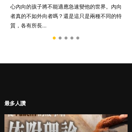
心內向的孩子將不能適應急速變他的世界。內向
者真的不如外向者嗎？還是這只是兩種不同的特
質，各有所長...
最多人讚