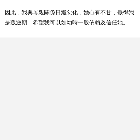
因此，我與母親關係日漸惡化，她心有不甘，覺得我
是叛逆期，希望我可以如幼時一般依賴及信任她。