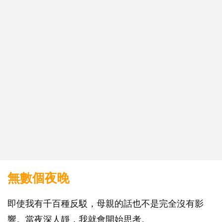
無數個夜晚
即使我有千百種反駁，母親的話也不是完全沒有影
響。當夜深人靜，我就會開始思考。