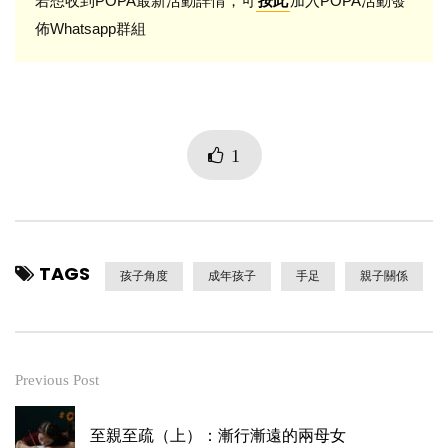
若想收到POPA最新活動詳情，可
加入POPA活動發
按此
佈Whatsapp群組
1
TAGS
孩子角度
成年孩子
手足
親子關係
Previous Post
至親至疏（上）：漸行漸遠的兩母女