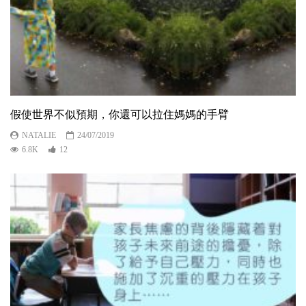
假使世界不似預期，你還可以拉住媽媽的手臂
NATALIE
24/07/2019
6.8K
12