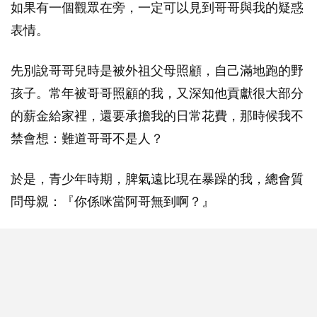
如果有一個觀眾在旁，一定可以見到哥哥與我的疑惑
表情。
先別說哥哥兒時是被外祖父母照顧，自己滿地跑的野
孩子。常年被哥哥照顧的我，又深知他貢獻很大部分
的薪金給家裡，還要承擔我的日常花費，那時候我不
禁會想：難道哥哥不是人？
於是，青少年時期，脾氣遠比現在暴躁的我，總會質
問母親：『你係咪當阿哥無到啊？』