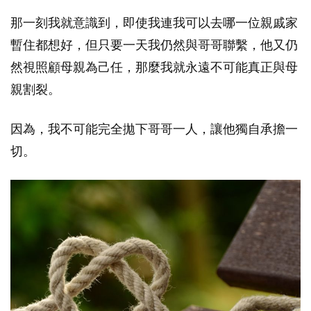
那一刻我就意識到，即使我連我可以去哪一位親戚家
暫住都想好，但只要一天我仍然與哥哥聯繫，他又仍
然視照顧母親為己任，那麼我就永遠不可能真正與母
親割裂。
因為，我不可能完全拋下哥哥一人，讓他獨自承擔一
切。