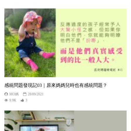
感統問題發現記03｜原來媽媽兒時也有感統問題？
MO媽
28/09/2021
9.9K
3