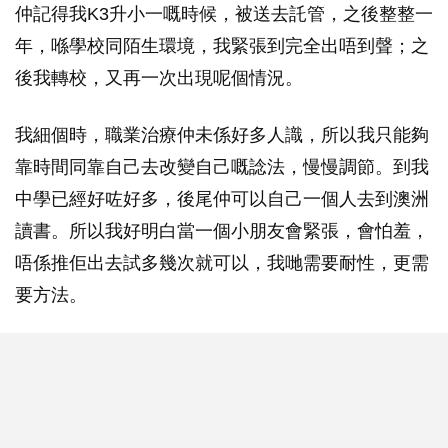
仲記得我K3升小一嘅時候，被送去託管，之後整整一
年，喺學校同陌生環境，我緊張到完全出唔到聲；之
後我轉校，又再一次出現呢個情況。
我細個時，職業治療仲未係好多人識，所以我只能夠
靠時間同靠自己去改變自己嘅諗法，慢慢調節。到我
中學已經好咗好多，後尾仲可以自己一個人去到澳洲
讀書。所以我好明白當一個小朋友會緊張，會怕羞，
唔係推佢出去試多幾次就可以，我哋需要耐性，更需
要方法。