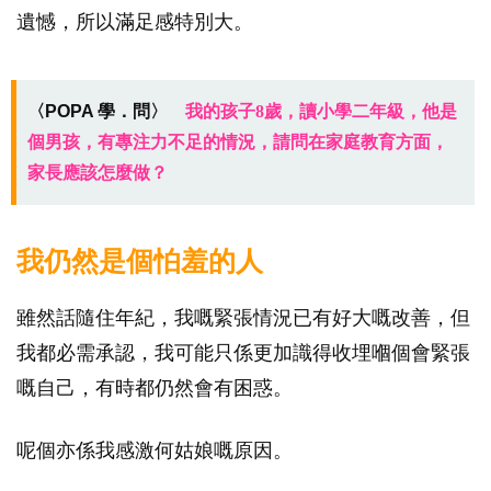
遺憾，所以滿足感特別大。
〈POPA 學．問〉
我的孩子8歲，讀小學二年級，他是
個男孩，有專注力不足的情況，請問在家庭教育方面，
家長應該怎麼做？
我仍然是個怕羞的人
雖然話隨住年紀，我嘅緊張情況已有好大嘅改善，但
我都必需承認，我可能只係更加識得收埋嗰個會緊張
嘅自己，有時都仍然會有困惑。
呢個亦係我感激何姑娘嘅原因。