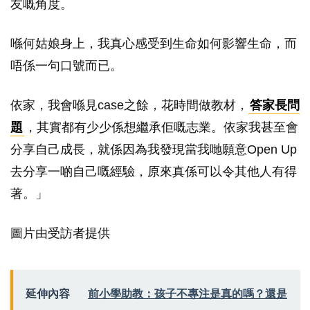
友嘅角度。
喺何姑娘身上，我真心感受到生命如何影響生命，而
唔係一句口號而已。
依家，我會喺見case之餘，花時間做教材，
答家長問
題
，其實都有少少係想繼承佢嘅志業。依家我甚至會
分享自己成長，就係因為我發現當我哋願意Open Up
去分享一啲自己嘅經驗，原來真係可以令其他人有得
著。」
圖片由受訪者提供
延伸內容
前小學助教：孩子不專注是真的嗎？還是