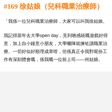
#169 徐姑娘（兒科職業治療師）
「我係一位兒科職業治療師，大家可以叫我徐姑娘。
我記得當年去大學open day，見到啲感統嘅遊戲好得
意，加上自小鐘意小朋友，大學嗰陣就揀咗讀職業治
療。一切好似好順理成章咁，但係真正令我對呢份工
作有深刻體會嘅，係我嘅一位前上司——何姑娘。