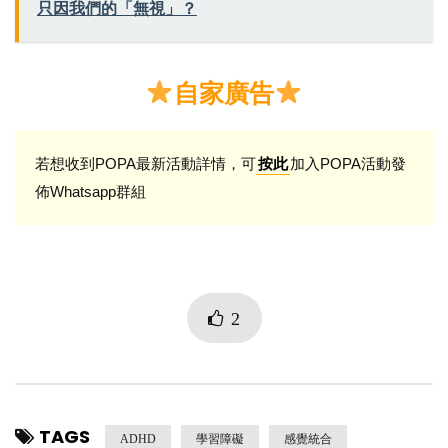
只因我們的「無視」？
自家廣告
若想收到POPA最新活動詳情，可
加入POPA活動發
按此
佈Whatsapp群組
2
TAGS
ADHD
學習障礙
感覺統合