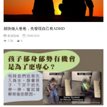
就快做人爸爸，先發現自己有ADHD
歡迎投稿
29/06/2018
5.5K
6