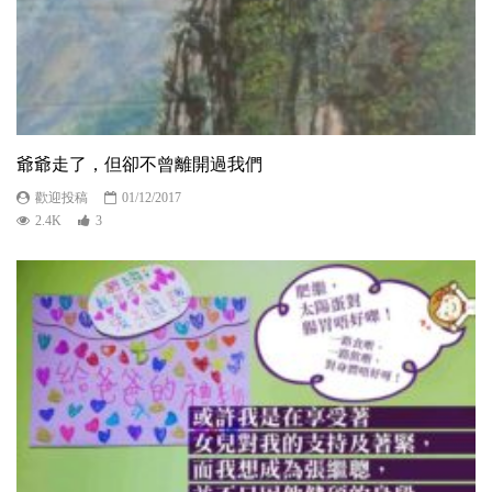
爺爺走了，但卻不曾離開過我們
歡迎投稿
01/12/2017
2.4K
3