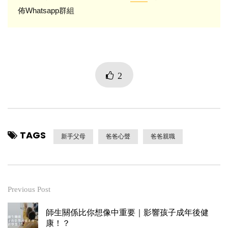
佈Whatsapp群組
2
TAGS
新手父母
爸爸心聲
爸爸親職
Previous Post
師生關係比你想像中重要｜影響孩子成年後健
康！？