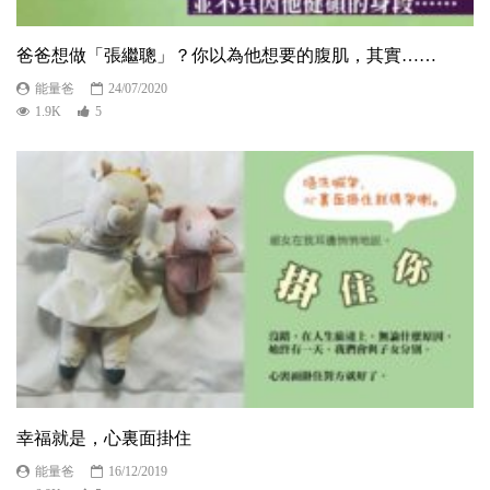
爸爸想做「張繼聰」？你以為他想要的腹肌，其實……
能量爸
24/07/2020
1.9K
5
幸福就是，心裏面掛住
能量爸
16/12/2019