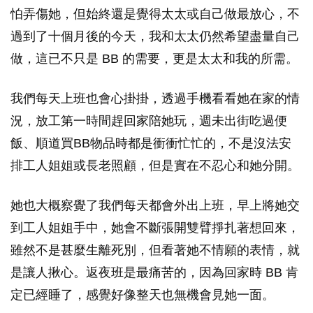
怕弄傷她，但始終還是覺得太太或自己做最放心，不
過到了十個月後的今天，我和太太仍然希望盡量自己
做，這已不只是 BB 的需要，更是太太和我的所需。
我們每天上班也會心掛掛，透過手機看看她在家的情
況，放工第一時間趕回家陪她玩，週未出街吃過便
飯、順道買BB物品時都是衝衝忙忙的，不是沒法安
排工人姐姐或長老照顧，但是實在不忍心和她分開。
她也大概察覺了我們每天都會外出上班，早上將她交
到工人姐姐手中，她會不斷張開雙臂掙扎著想回來，
雖然不是甚麼生離死別，但看著她不情願的表情，就
是讓人揪心。返夜班是最痛苦的，因為回家時 BB 肯
定已經睡了，感覺好像整天也無機會見她一面。