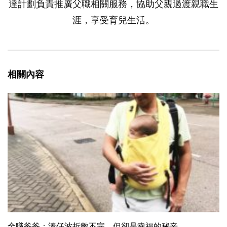
達計劃負責推廣父職相關服務，協助父親過渡親職生
涯，享受育兒生活。
相關內容
全職爸爸：湊仔波折數不完，但卻是幸福的秘辛