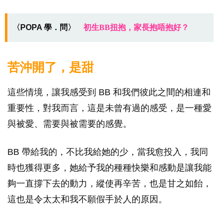
〈POPA 學．問〉
初生BB扭抱，家長抱唔抱好？
苦沖開了，是甜
這些情境，讓我感受到 BB 和我們彼此之間的相連和
重要性，對我而言，這是未曾有過的感受，是一種愛
與被愛、需要與被需要的感覺。
BB 帶給我的，不比我給她的少，當我愈投入，我同
時也獲得更多，她給予我的種種快樂和感動是讓我能
夠一直撐下去的動力，縱使再辛苦，也是甘之如飴，
這也是令太太和我不願假手於人的原因。