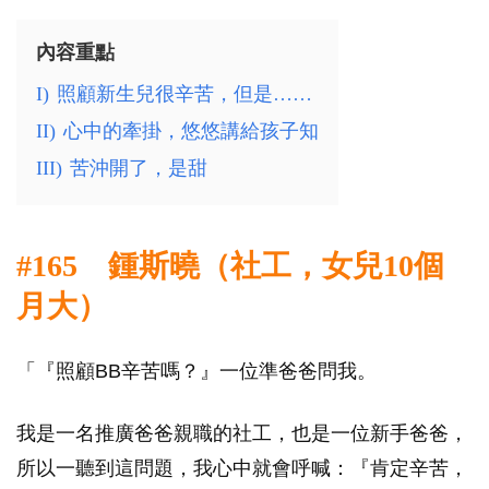
內容重點
I)
照顧新生兒很辛苦，但是……
II)
心中的牽掛，悠悠講給孩子知
III)
苦沖開了，是甜
#165 鍾斯曉（社工，女兒10個
月大）
「『照顧BB辛苦嗎？』一位準爸爸問我。
我是一名推廣爸爸親職的社工，也是一位新手爸爸，
所以一聽到這問題，我心中就會呼喊：『肯定辛苦，