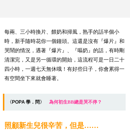
每兩、三小時換片、餵奶和掃風，熟手的話半個小
時，新手隨時花你一個鐘頭。這還是沒有『爆片』和
哭鬧的情況，遇著『爆片』、『嘔奶』的話，有時剛
清潔完，又是另一循環的開始，這流程可是一日二十
四小時，一週七天無休哦！有好些日子，你會累得一
有空間坐下來就會睡著。
〈POPA 學．問〉
為何初生BB總是哭不停？
照顧新生兒很辛苦，但是……