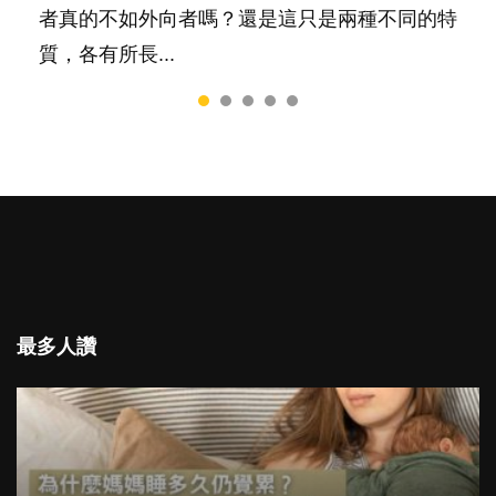
者真的不如外向者嗎？還是這只是兩種不同的特
質，各有所長...
最多人讚