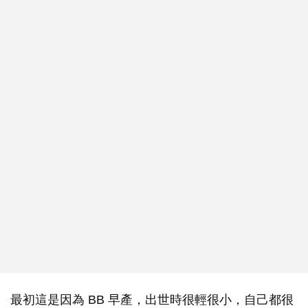
最初這是因為 BB 早產，出世時很輕很小，自己都很