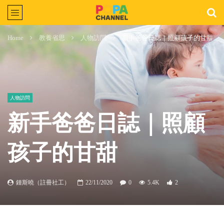
Home
教養省思
人物訪問
新手爸爸日誌｜照顧孩子的甘甜
人物訪問
新手爸爸日誌｜照顧
孩子的甘甜
鍾斯曉（註冊社工）
22/11/2020
0
5.4K
2