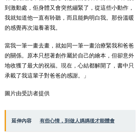
到激動處，佢身體又會突然繃緊了，從這些小動作，
我就知道他一直有聆聽，而且能夠明白我。那份溫暖
的感覺再次滋養著我。
當我一筆一畫去畫，就如同一筆一畫治療緊我和爸爸
的關係。原本只想著創作屬於自己的繪本，但卻意外
地收獲了最大的祝福。現在，心結都解開了，書中只
承載了我這輩子對爸爸的感謝。」
圖片由受訪者提供
延伸內容
有些心情，到做人媽媽後才能體會