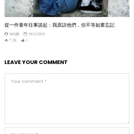
從一件童年往事談起：我原諒他們，但不等如要忘記
MO媽
19/12/2019
7.2K
1
LEAVE YOUR COMMENT