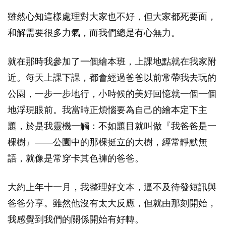
雖然心知這樣處理對大家也不好，但大家都死要面，
和解需要很多力氣，而我們總是有心無力。
就在那時我參加了一個繪本班，上課地點就在我家附
近。每天上課下課，都會經過爸爸以前常帶我去玩的
公園，一步一步地行，小時候的美好回憶就一個一個
地浮現眼前。我當時正煩惱要為自己的繪本定下主
題，於是我靈機一觸：不如題目就叫做『我爸爸是一
棵樹』——公園中的那棵挺立的大樹，經常靜默無
語，就像是常穿卡其色褲的爸爸。
大約上年十一月，我整理好文本，逼不及待發短訊與
爸爸分享。雖然他沒有太大反應，但就由那刻開始，
我感覺到我們的關係開始有好轉。