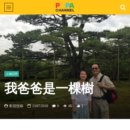
Home
教養省思
人物訪問
我爸爸是一棵樹
人物訪問
我爸爸是一棵樹
歡迎投稿
13/07/2018
0
4K
2