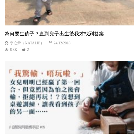
為何要生孩子？直到兒子出生後我才找到答案
李心尹（NATALIE）
24/12/2018
8.8K
2