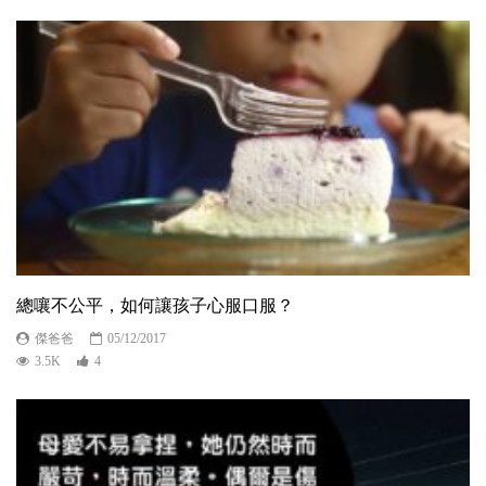
總嚷不公平，如何讓孩子心服口服？
傑爸爸
05/12/2017
3.5K
4