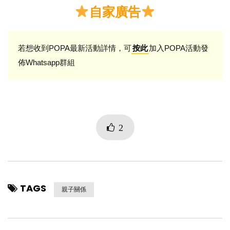
自家廣告
若想收到POPA最新活動詳情，可
加入POPA活動發
按此
佈Whatsapp群組
2
TAGS
親子關係