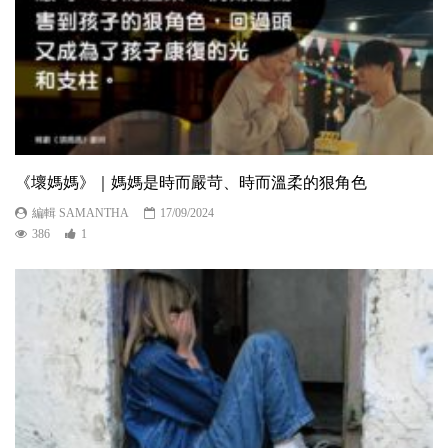
《壞媽媽》｜媽媽是時而嚴苛、時而溫柔的狠角色
編輯 SAMANTHA
17/09/2024
386
1