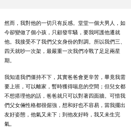
然而，我對他的一切只有反感。堂堂一個大男人，如
今卻變做了個小孩，只顧發牢騷，要我呵護他遷就
他。我接受不了我們父女身份的對調。所以我們三、
四天就吵一次架，最嚴重一次我們冷戰了足足兩星
期。
我知道我們僵持不下，其實爸爸會更辛苦，畢竟我需
要上班，可以離家，暫時獲得喘息的空間；但兒女都
不想搭理他的話，爸爸就只可以對著四面牆。可惜我
們父女倆性格都很倔強，想和好也不容易，當我擺出
友好姿態，他氣又未下；到他友好時，我又未生完
氣。