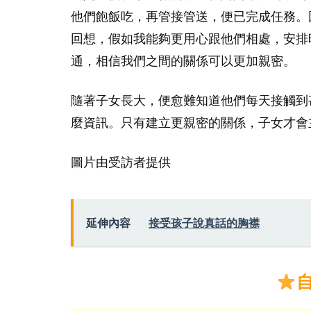
他們飽飯吃，再管接管送，便已完成任務。
回想，假如我能夠更用心跟他們相處，安排
通，相信我們之間的關係可以更加親密。
隨著子女長大，便愈難知道他們每天接觸到
麼資訊。只有建立更親密的關係，子女才會
圖片由受訪者提供
延伸內容
接受孩子說真話的胸襟