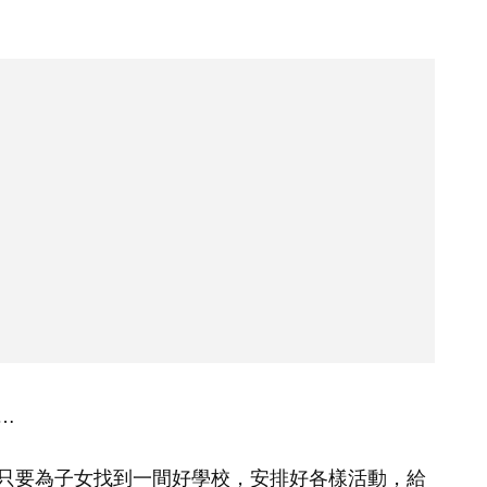
…
只要為子女找到一間好學校，安排好各樣活動，給