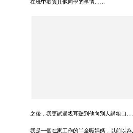
在班中欺負其他同學的事情……
之後，我更試過親耳聽到他向別人講粗口…
我是一個在家工作的半全職媽媽，以前以為