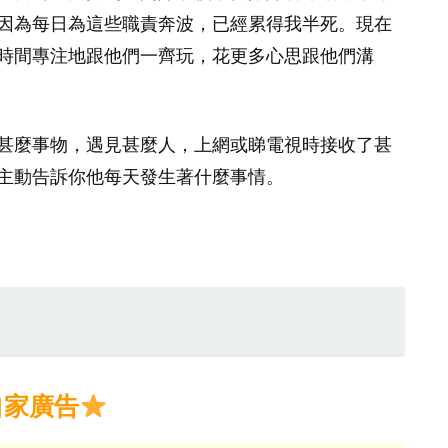
因為每日為這些職責奔波，已經累得我半死。現在
時間專注地跟他們一齊玩，花更多心思跟他們溝
甚麼事物，遇見甚麼人，上網或睇電視時接收了甚
主動告訴你他每天發生著什麼事情。
自家廣告