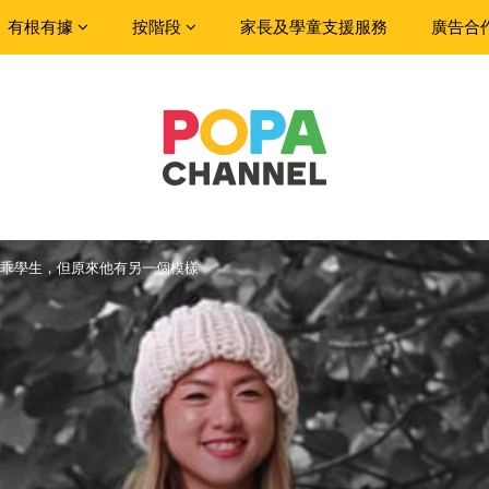
有根有據
按階段
家長及學童支援服務
廣告合
乖學生，但原來他有另一個模樣