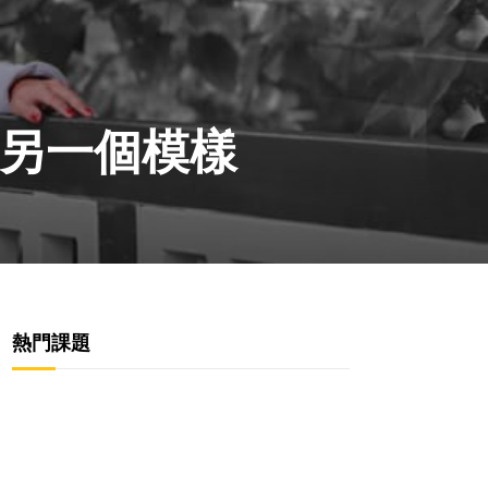
另一個模樣
熱門課題