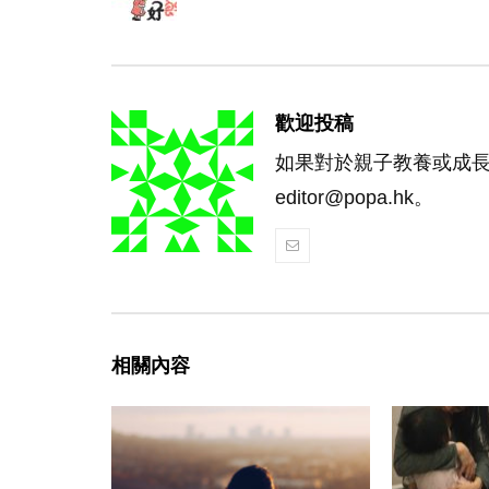
歡迎投稿
如果對於親子教養或成
editor@popa.hk。
相關內容