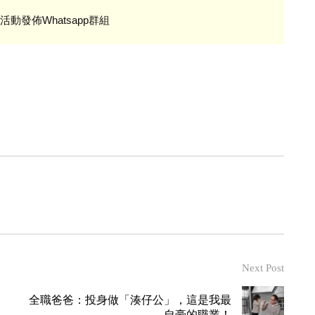
活動發佈Whatsapp群組
Next Post
全職爸爸：投身做「湊仔公」，這是我最
自豪的職業！