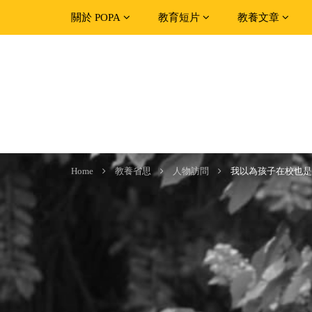
關於 POPA
教育短片
教養文章
Home
教養省思
人物訪問
我以為孩子在校也是