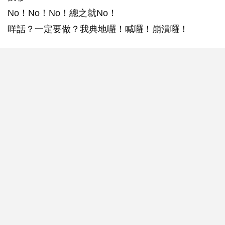
No！No！No！總之就No！
咩話？一定要做？我典地囉！喊囉！崩潰囉！