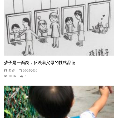
孩子是一面鏡，反映着父母的性格品德
希婷
09/05/2016
10.1K
2