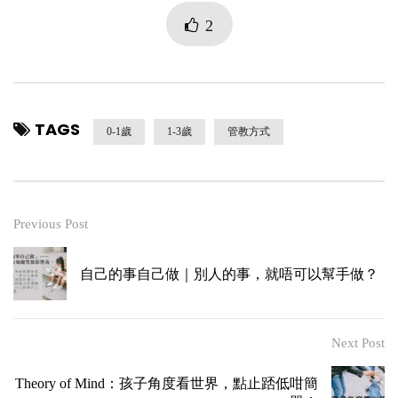
2
TAGS
0-1歲
1-3歲
管教方式
Previous Post
自己的事自己做｜別人的事，就唔可以幫手做？
Next Post
Theory of Mind：孩子角度看世界，點止踎低咁簡