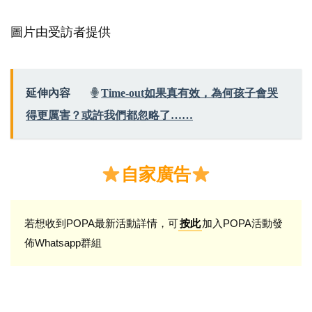
圖片由受訪者提供
延伸內容
Time-out如果真有效，為何孩子會哭
得更厲害？或許我們都忽略了……
自家廣告
若想收到POPA最新活動詳情，可
加入POPA活動發
按此
佈Whatsapp群組