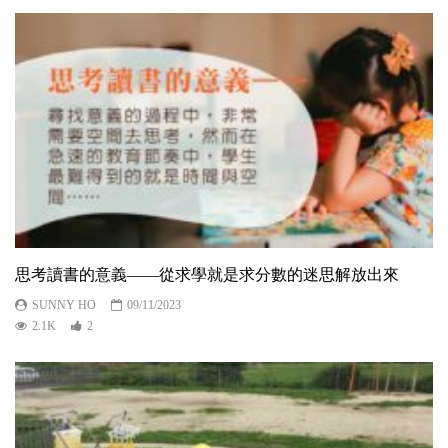
思考讀書的意義——從求學就是求分數的迷思解放出來
SUNNY HO
09/11/2023
2.1K
2