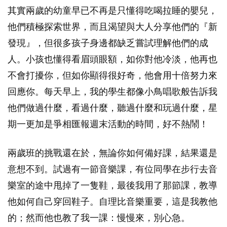
其實兩歲的幼童早已不再是只懂得吃喝拉睡的嬰兒，
他們積極探索世界，而且渴望與大人分享他們的『新
發現』，但很多孩子身邊都缺乏嘗試理解他們的成
人。小孩也懂得看眉頭眼額，如你對他冷淡，他再也
不會打擾你，但如你顯得很好奇，他會用十倍努力來
回應你。每天早上，我的學生都像小鳥唱歌般告訴我
他們做過什麼，看過什麼，聽過什麼和玩過什麼，星
期一更加是爭相匯報週末活動的時間，好不熱鬧！
兩歲班的挑戰還在於，無論你如何備好課，結果還是
意想不到。試過有一節音樂課，有位同學在步行去音
樂室的途中甩掉了一隻鞋，最後我用了那節課，教導
他如何自己穿回鞋子。自理比音樂重要，這是我教他
的；然而他也教了我一課：慢慢來，別心急。