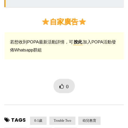
自家廣告
若想收到POPA最新活動詳情，可
加入POPA活動發
按此
佈Whatsapp群組
0
TAGS
0-1歲
Trouble Two
幼兒教育