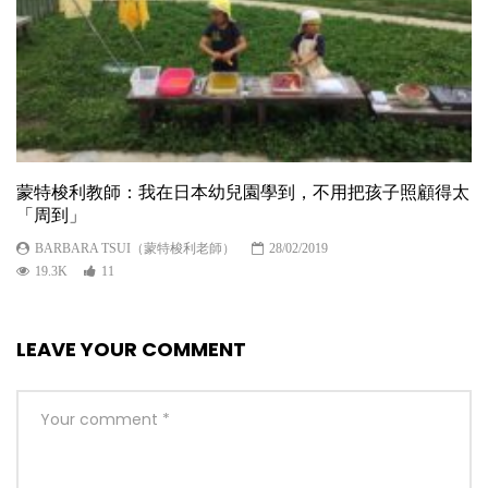
蒙特梭利教師：我在日本幼兒園學到，不用把孩子照顧得太
「周到」
BARBARA TSUI（蒙特梭利老師）
28/02/2019
19.3K
11
LEAVE YOUR COMMENT