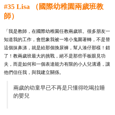
#35 Lisa （國際幼稚園兩歲班教
師）
「我是教師，在國際幼稚園任教兩歲班。很多朋友一
知道我的工作，會想象我被一堆小鬼圍著轉，不是替
這個抹鼻涕，就是給那個換尿褲，幫人湊仔那樣！錯
了！教兩歲班最大的挑戰，絕不是那些手板眼見功
夫，而是如何和一個表達能力有限的小人兒溝通，讓
他們信任我，與我建立關係。
兩歲的幼童早已不再是只懂得吃喝拉睡
的嬰兒