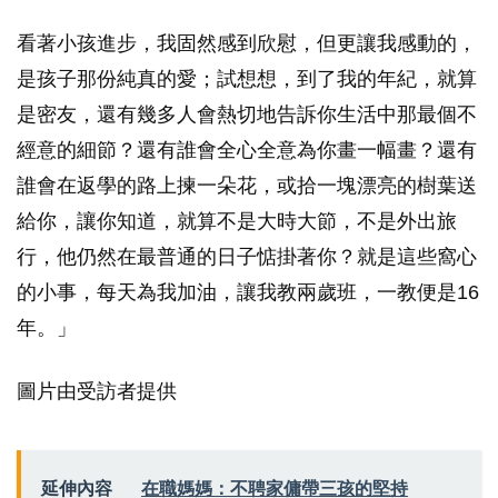
看著小孩進步，我固然感到欣慰，但更讓我感動的，
是孩子那份純真的愛；試想想，到了我的年紀，就算
是密友，還有幾多人會熱切地告訴你生活中那最個不
經意的細節？還有誰會全心全意為你畫一幅畫？還有
誰會在返學的路上揀一朵花，或拾一塊漂亮的樹葉送
給你，讓你知道，就算不是大時大節，不是外出旅
行，他仍然在最普通的日子惦掛著你？就是這些窩心
的小事，每天為我加油，讓我教兩歲班，一教便是16
年。」
圖片由受訪者提供
延伸內容
在職媽媽：不聘家傭帶三孩的堅持