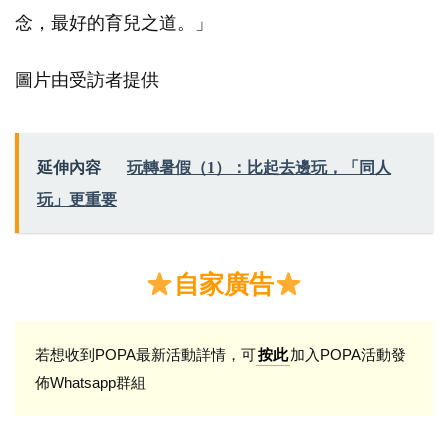
念，最好的育兒之道。」
圖片由受訪者提供
延伸內容
玩轉暑假（1）：比起去邊玩，「同人
玩」更重要
自家廣告
若想收到POPA最新活動詳情，可
加入POPA活動發
按此
佈Whatsapp群組