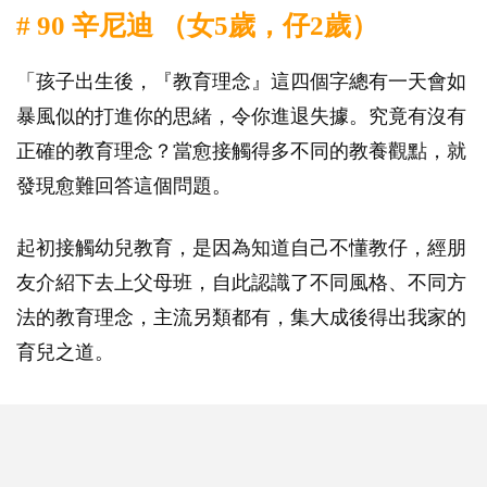
# 90 辛尼迪 （女5歲，仔2歲）
「孩子出生後，『教育理念』這四個字總有一天會如
暴風似的打進你的思緒，令你進退失據。究竟有沒有
正確的教育理念？當愈接觸得多不同的教養觀點，就
發現愈難回答這個問題。
起初接觸幼兒教育，是因為知道自己不懂教仔，經朋
友介紹下去上父母班，自此認識了不同風格、不同方
法的教育理念，主流另類都有，集大成後得出我家的
育兒之道。