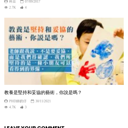
科豆
07/09/2017
2.7K
4
教養是堅持和妥協的藝術，你說是嗎？
PHD師奶仔
30/11/2021
4.7K
3
LEAVE YOUR COMMENT