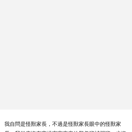
我自問是怪獸家長，不過是怪獸家長眼中的怪獸家