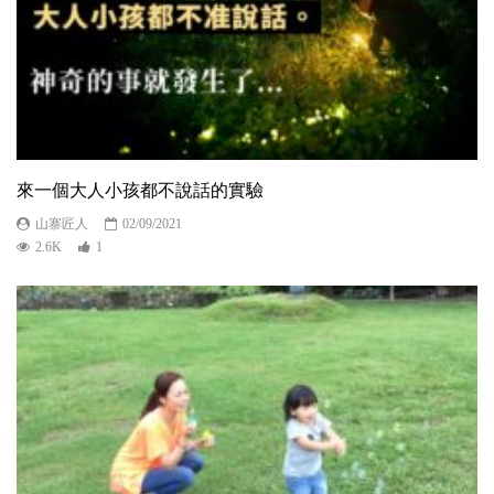
來一個大人小孩都不說話的實驗
山寨匠人
02/09/2021
2.6K
1