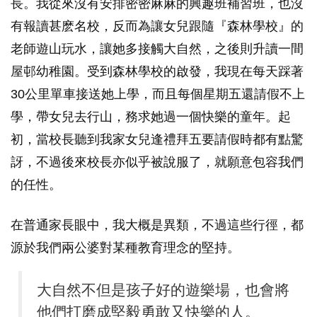
長。我從來沒有安排密密麻麻的興趣班補習班，也沒
有報讀甚麽名校，反而為讓女兒跟隨『森林學校』的
老師遊山玩水，讓她多接觸大自然，之後則升讀一間
屋邨幼稚園。受到森林學校的啟發，我現在每天踩著
30公里單車接送她上學，而且每個星期五還請假不上
學，帶女兒去行山，務求她過一個快樂的童年。起
初，當校長聽到我家女兒逢禮拜五要請假時都有點驚
訝，不過後來校長亦似乎被說服了，就願意包容我們
的任性。
在普通家長眼中，我大概是異類，不過這些行徑，都
源於我們兩公婆對某種教育理念的堅持。
大自然不但是孩子好的遊樂場，也會將
他們打磨成堅毅勇敢又快樂的人。