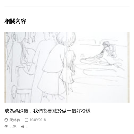
相關內容
成為媽媽後，我們都更敢於做一個好榜樣
阮絡伶
10/09/2018
3.2K
1