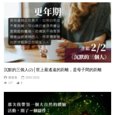
沉默的三個人(2)│世上最遙遠的距離，是母子間的距離
傑爸爸
20/01/2026
127
0