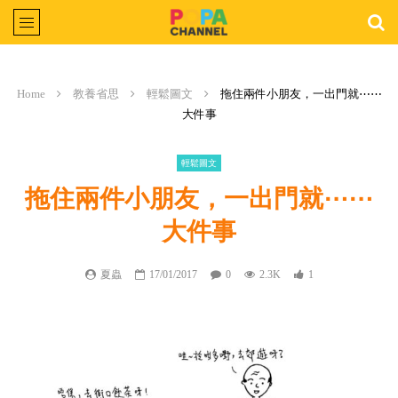
Home
教養省思
輕鬆圖文
拖住兩件小朋友，一出門就⋯⋯
大件事
輕鬆圖文
拖住兩件小朋友，一出門就⋯⋯
大件事
夏蟲
17/01/2017
0
2.3K
1