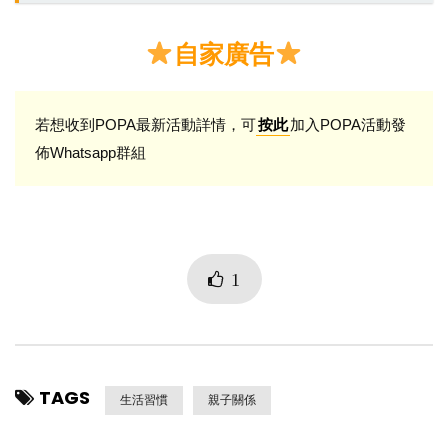
自家廣告
若想收到POPA最新活動詳情，可
加入POPA活動發
按此
佈Whatsapp群組
1
TAGS
生活習慣
親子關係