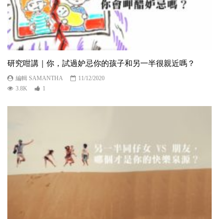
研究咁講｜你，試過妒忌你的孩子和另一半很親近嗎？
編輯 SAMANTHA
11/12/2020
3.8K
1