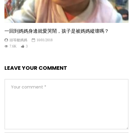
一回到媽媽身邊就愛哭鬧，孩子是被媽媽縱壞嗎？
頭等艙媽媽
10/01/2018
7.6K
3
LEAVE YOUR COMMENT