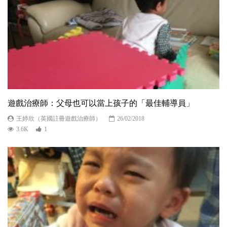
遊戲治療師：父母也可以當上孩子的「最佳輔導員」
王婷欣（英國註冊遊戲治療師）
26/02/2018
3.6K
1