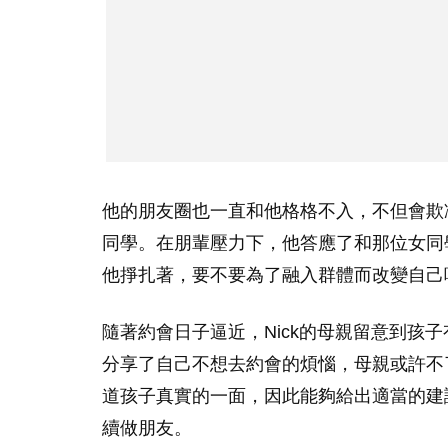
他的朋友圈也一直和他格格不入，不但會欺
同學。在朋輩壓力下，他答應了和那位女同
他掙扎著，要不要為了融入群體而改變自己
隨著約會日子逼近，Nick的母親留意到孩子有
分享了自己不想去約會的煩惱，母親或許不
道孩子真實的一面，因此能夠給出適當的建議
續做朋友。