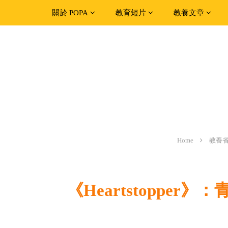
關於 POPA
教育短片
教養文章
Home
教養
《Heartstopp