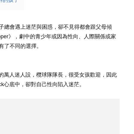
訴的孩子
子總會遇上迷茫與困惑，卻不見得都會跟父母傾
opper》，劇中的青少年或因為性向、人際關係或家
有了不同的選擇。
型的萬人迷人設，欖球隊隊長，很受女孩歡迎，因此
ck心底中，卻對自己性向陷入迷茫。