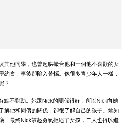
凌其他同學，也曾起哄撮合他和一個他不喜歡的女
學約會，事後卻陷入苦惱。像很多青少年人一樣，
呢？
點不對勁。她跟Nick的關係很好，所以Nick向她
了解他和同儕的關係，卻很了解自己的孩子。她知
，最終Nick鼓起勇氣拒絕了女孩，二人也得以繼