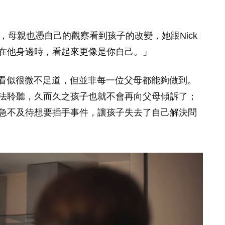
愈近時，母親也憑自己的觀察看到孩子的改變，她跟Nick
在他身邊時，看起來更像是你自己。」
這看似很微不足道，但並非每一位父母都能夠做到。
法聆聽，久而久之孩子也就不會再向父母傾訴了；
急不及待想要插手事件，讓孩子失去了自己解決問