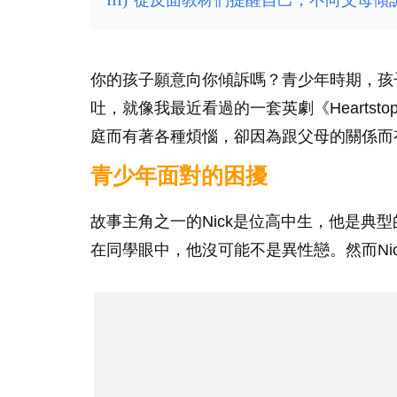
III)
從反面教材們提醒自己，不向父母傾
你的孩子願意向你傾訴嗎？青少年時期，孩
吐，就像我最近看過的一套英劇《Heartst
庭而有著各種煩惱，卻因為跟父母的關係而
青少年面對的困擾
故事主角之一的Nick是位高中生，他是典
在同學眼中，他沒可能不是異性戀。然而Ni