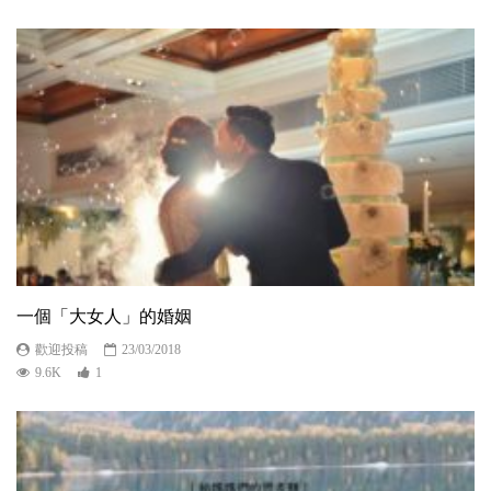
一個「大女人」的婚姻
歡迎投稿
23/03/2018
9.6K
1