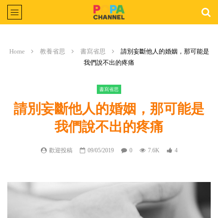
Home
教養省思
書寫省思
請別妄斷他人的婚姻，那可能是
我們說不出的疼痛
書寫省思
請別妄斷他人的婚姻，那可能是
我們說不出的疼痛
歡迎投稿
09/05/2019
0
7.6K
4