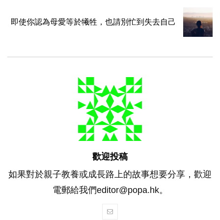
即使你認為母愛等於犧牲，也請別忙到失去自己
歡迎投稿
如果對於親子教養或成長路上的故事想要分享，歡迎
電郵給我們editor@popa.hk。