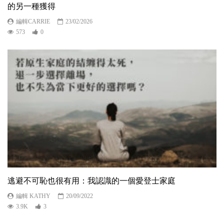
的另一種獲得
編輯CARRIE
23/02/2026
573
0
逃避不可恥也很有用：我認識的一個愛登士家庭
編輯 KATHY
20/09/2022
3.9K
3