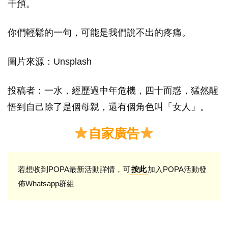
干預。
你們輕鬆的一句，可能是我們說不出的疼痛。
圖片來源：Unsplash
投稿者：一水，經歷過中年危機，四十而惑，猛然醒
悟到自己除了是個母親，還有個角色叫「女人」。
自家廣告
若想收到POPA最新活動詳情，可
加入POPA活動發
按此
佈Whatsapp群組