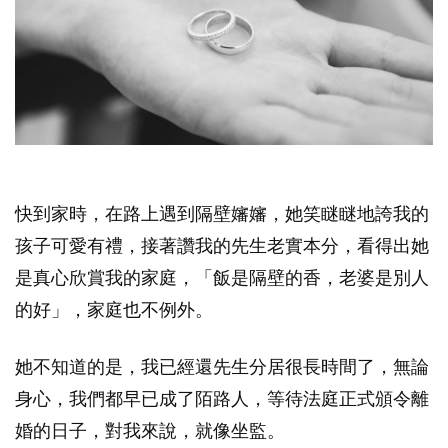
快到家時，在路上遇到隔壁嬸嬸，她笑瞇瞇地誇我的
孩子可愛有禮，接著讚我的先生老實本分，看得出她
是真心欣賞我的家庭，「飯是隔壁的香，老婆是別人
的好」，家庭也不例外。
她不知道的是，我已經還先生分居很長時間了，無論
身心，我們都早已成了陌路人，等待法庭正式頒令離
婚的日子，對我來說，就像坐監。