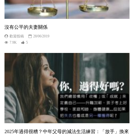
沒有公平的夫妻關係
歡迎投稿
28/06/2019
7.9K
5
2025年過得很糟？中年父母的減法生活練習：「放手」換來