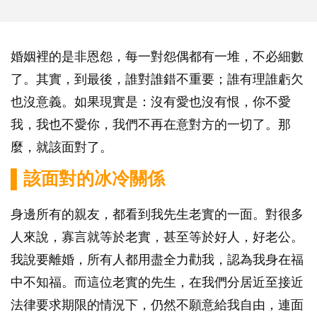
婚姻裡的是非恩怨，每一對怨偶都有一堆，不必細數
了。其實，到最後，誰對誰錯不重要；誰有理誰虧欠
也沒意義。如果現實是：沒有愛也沒有恨，你不愛
我，我也不愛你，我們不再在意對方的一切了。那
麼，就該面對了。
▌該面對的冰冷關係
身邊所有的親友，都看到我先生老實的一面。對很多
人來說，寡言就等於老實，甚至等於好人，好老公。
我說要離婚，所有人都用盡全力勸我，認為我身在福
中不知福。而這位老實的先生，在我們分居近至接近
法律要求期限的情況下，仍然不願意給我自由，連面