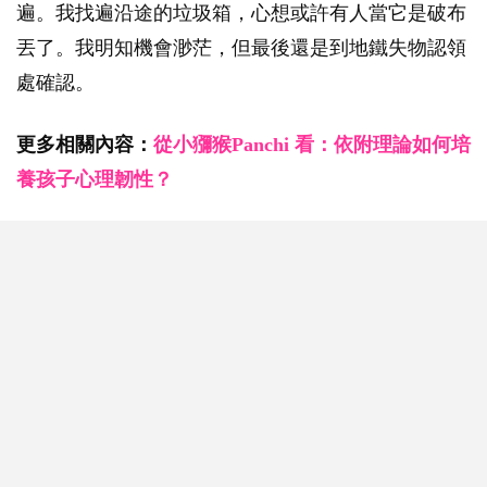
遍。我找遍沿途的垃圾箱，心想或許有人當它是破布
丟了。我明知機會渺茫，但最後還是到地鐵失物認領
處確認。
更多相關內容：
從小獼猴Panchi 看：依附理論如何培
養孩子心理韌性？