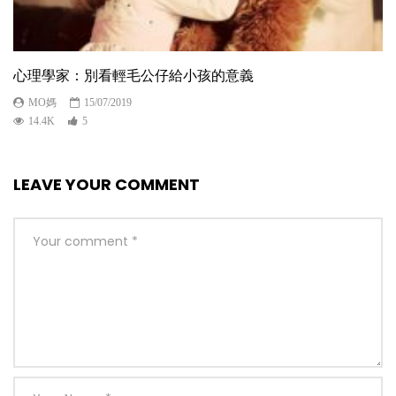
心理學家：別看輕毛公仔給小孩的意義
MO媽
15/07/2019
14.4K
5
LEAVE YOUR COMMENT