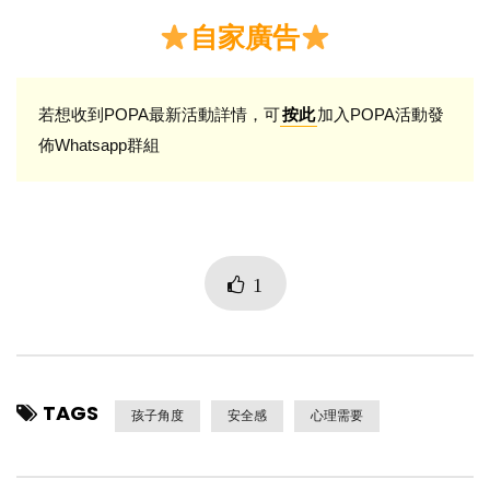
自家廣告
若想收到POPA最新活動詳情，可
加入POPA活動發
按此
佈Whatsapp群組
1
TAGS
孩子角度
安全感
心理需要