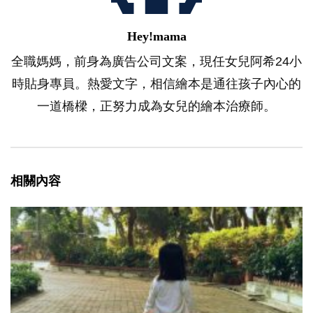
Hey!mama
全職媽媽，前身為廣告公司文案，現任女兒阿希24小
時貼身專員。熱愛文字，相信繪本是通往孩子內心的
一道橋樑，正努力成為女兒的繪本治療師。
相關內容