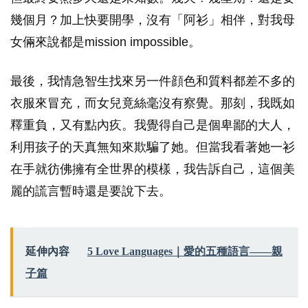
幾個月？加上快要開學，沒有「阿衫」相伴，對我母
女倆來說都是mission impossible。
最後，我情急智生找來另一件顔色和質料都差不多的
衣服來冒充，而女兒竟絲毫沒有察覺。那刻，我既如
釋重負，又有點內疚。我覺得自己是個卑鄙的大人，
利用孩子的天真無知來欺騙了她。但當我看著她一衫
在手就彷佛擁有全世界的模樣，我告訴自己，這個美
麗的謊言暫時還是要說下去。
延伸內容
5 Love Languages｜愛的五種語言——親
子篇