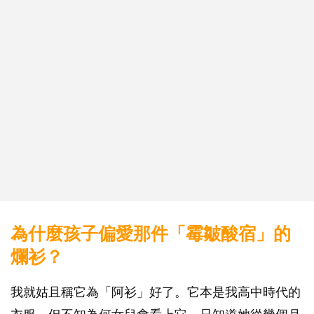
為什麼孩子偏愛那件「霉皺酸宿」的
爛衫？
我就姑且稱它為「阿衫」好了。它本是我高中時代的