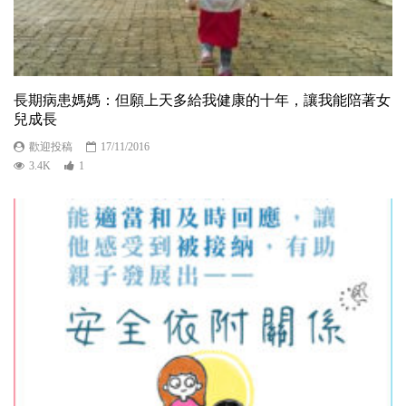
長期病患媽媽：但願上天多給我健康的十年，讓我能陪著女
兒成長
歡迎投稿
17/11/2016
3.4K
1