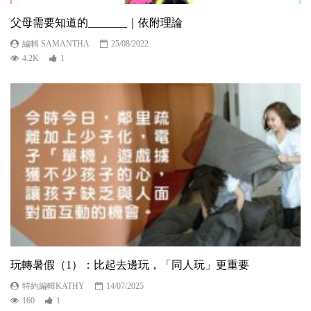
父母需要知道的_______｜依附理論
編輯 SAMANTHA
25/08/2022
4.2K
1
玩轉暑假（1）：比起去邊玩，「同人玩」更重要
特約編輯KATHY
14/07/2025
160
1