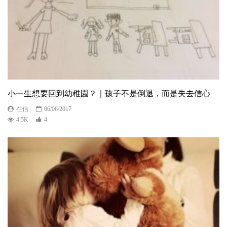
小一生想要回到幼稚園？｜孩子不是倒退，而是失去信心
在信
06/06/2017
4.5K
4