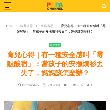
Home
教養省思
書寫省思
育兒心得｜有一種安全感叫「霉
皺酸宿」：當孩子的安撫爛衫丟失了，媽媽該怎麼辦？
書寫省思
育兒心得｜有一種安全感叫「霉
皺酸宿」：當孩子的安撫爛衫丟
失了，媽媽該怎麼辦？
HEY!MAMA
02/08/2018
0
3.1K
1