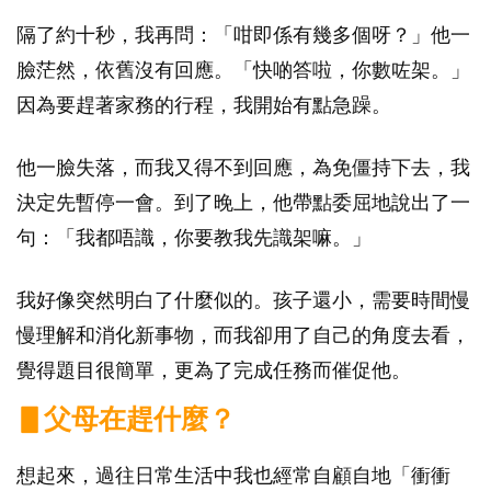
隔了約十秒，我再問：「咁即係有幾多個呀？」他一
臉茫然，依舊沒有回應。「快啲答啦，你數咗架。」
因為要趕著家務的行程，我開始有點急躁。
他一臉失落，而我又得不到回應，為免僵持下去，我
決定先暫停一會。到了晚上，他帶點委屈地說出了一
句：「我都唔識，你要教我先識架嘛。」
我好像突然明白了什麼似的。孩子還小，需要時間慢
慢理解和消化新事物，而我卻用了自己的角度去看，
覺得題目很簡單，更為了完成任務而催促他。
▋父母在趕什麼？
想起來，過往日常生活中我也經常自顧自地「衝衝