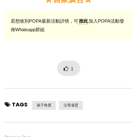
若想收到POPA最新活動詳情，可
加入POPA活動發
按此
佈Whatsapp群組
1
TAGS
孩子角度
父母省思