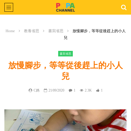
Home
教養省思
書寫省思
放慢腳步，等等從後趕上的小人
兒
書寫省思
放慢腳步，等等從後趕上的小人
兒
C媽
21/09/2020
1
2.3K
1