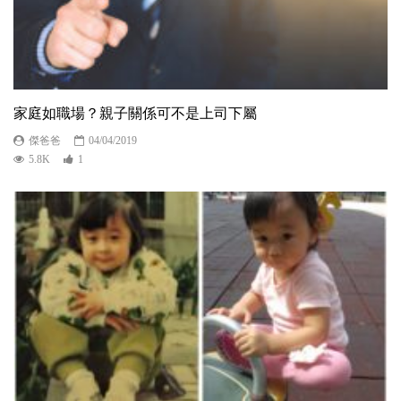
家庭如職場？親子關係可不是上司下屬
傑爸爸
04/04/2019
5.8K
1