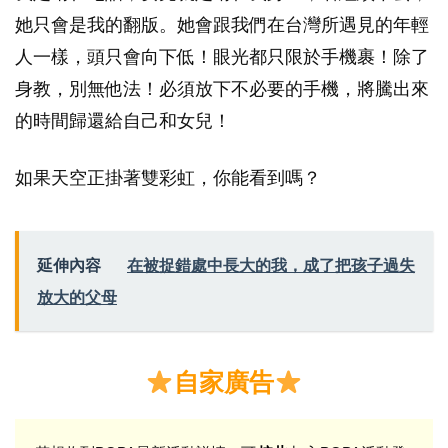
她只會是我的翻版。她會跟我們在台灣所遇見的年輕
人一樣，頭只會向下低！眼光都只限於手機裹！除了
身教，別無他法！必須放下不必要的手機，將騰出來
的時間歸還給自己和女兒！
如果天空正掛著雙彩虹，你能看到嗎？
延伸內容
在被捉錯處中長大的我，成了把孩子過失
放大的父母
自家廣告