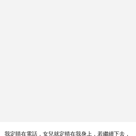
我定睛在電話，女兒就定晴在我身上，若繼續下去，