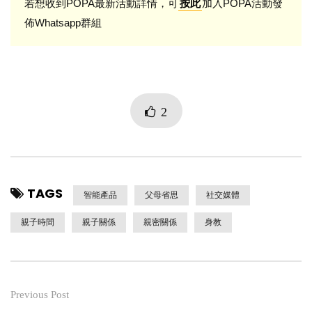
若想收到POPA最新活動詳情，可
加入POPA活動發
按此
佈Whatsapp群組
2
TAGS
智能產品
父母省思
社交媒體
親子時間
親子關係
親密關係
身教
Previous Post