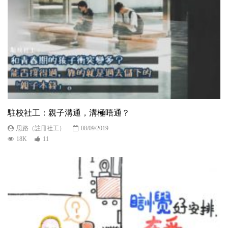
駐校社工：親子溝通，溝極唔通？
思路（註冊社工）
08/09/2019
18K
11