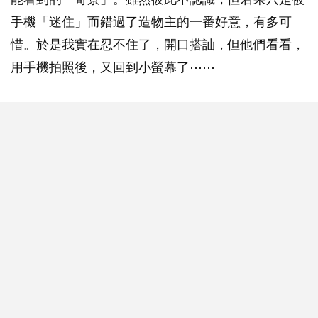
手機「迷住」而錯過了造物主的一番好意，有多可
惜。於是我實在忍不住了，開口搭訕，但他們看看，
用手機拍照後，又回到小螢幕了⋯⋯