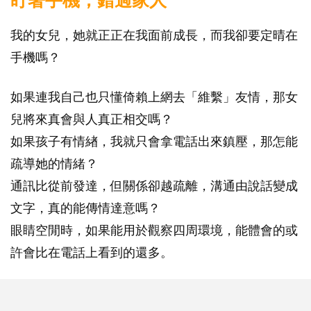
盯著手機，錯過家人
我的女兒，她就正正在我面前成長，而我卻要定晴在
手機嗎？
如果連我自己也只懂倚賴上網去「維繫」友情，那女
兒將來真會與人真正相交嗎？
如果孩子有情緖，我就只會拿電話出來鎮壓，那怎能
疏導她的情緒？
通訊比從前發達，但關係卻越疏離，溝通由說話變成
文字，真的能傳情達意嗎？
眼睛空閒時，如果能用於觀察四周環境，能體會的或
許會比在電話上看到的還多。