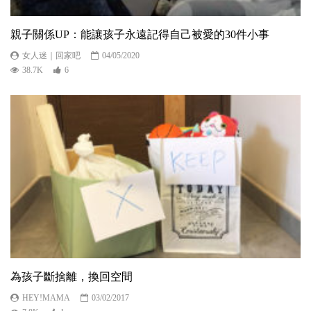
親子關係UP：能讓孩子永遠記得自己被愛的30件小事
女人迷｜回家吧
04/05/2020
38.7K
6
為孩子斷捨離，換回空間
HEY!MAMA
03/02/2017