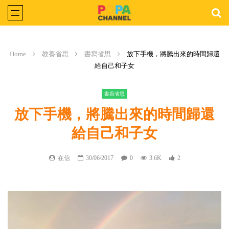
Home
教養省思
書寫省思
放下手機，將騰出來的時間歸還
給自己和子女
書寫省思
放下手機，將騰出來的時間歸還
給自己和子女
在信
30/06/2017
0
3.6K
2