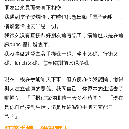
朋友出來見面去真正相交。
我遇到孩子發爛時，有時也很想出動「電子奶咀」，
播幾套卡通去平息一切。
我很久沒有直接跟好朋友通電話了，溝通也只是在通
訊apps 裡打幾隻字。
我沒事做就愛拿著手機碌一碌。坐車又碌、行街又
碌、lunch又碌、怎至臨訓前又碌多碌。
現在一機在手能知天下事，但方便亦令我變懶，懶得
與人建立健康的關係。我問自己「你原本的生活去了
哪裡？」「手機佔據你眼睛一天多小時間？」「現在
是你自己控制生活，還是反給智能手機去支配自
己？」