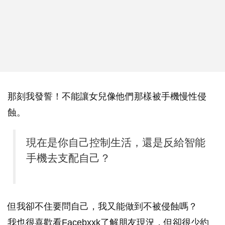
那刻我發誓！不能讓女兒像他們那樣被手機慢性侵
蝕。
現在是你自己控制生活，還是反給智能
手機去支配自己？
但我卻不住要問自己，我又能做到不被侵蝕嗎？
我也很喜歡看Facebxxk了解朋友現況，但卻很少約