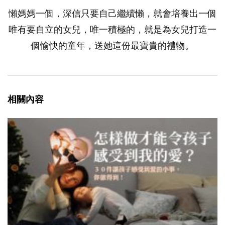
懶媽媽一個，深信只要自己繼續懶，就會培養出一個
唯有要自立的女兒，唯一積極的，就是為女兒打造一
個愉快的童年，送她這份最寶貴的禮物。
相關內容