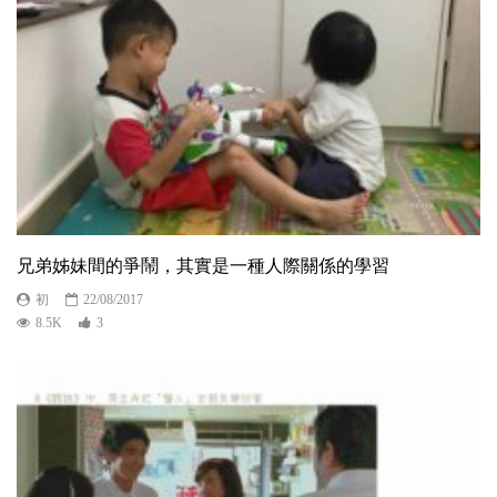
兄弟姊妹間的爭鬧，其實是一種人際關係的學習
初
22/08/2017
8.5K
3