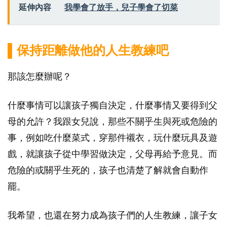
延伸內容
我學會了放手，兒子學會了切菜
▌保持距離做他的人生教練吧
那該怎麼辦呢？
什麼事情可以讓孩子獨自決定，什麼事情又要得到父
母的允許？我跟女兒說，那些不關乎生與死或危險的
事，例如吃什麼菜式，穿那件襯衣，玩什麼玩具及遊
戲，就讓孩子從中學習做決定，父母再給予意見。而
危險的或關乎生死的，孩子也清楚了解就會自動作
罷。
我希望，也還在努力成為孩子們的人生教練，讓子女