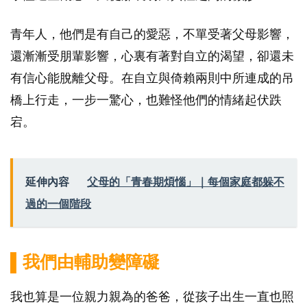
青年人，他們是有自己的愛惡，不單受著父母影響，
還漸漸受朋輩影響，心裏有著對自立的渴望，卻還未
有信心能脫離父母。在自立與倚賴兩則中所連成的吊
橋上行走，一步一驚心，也難怪他們的情緒起伏跌
宕。
延伸內容
父母的「青春期煩惱」｜每個家庭都躲不
過的一個階段
▌我們由輔助變障礙
我也算是一位親力親為的爸爸，從孩子出生一直也照