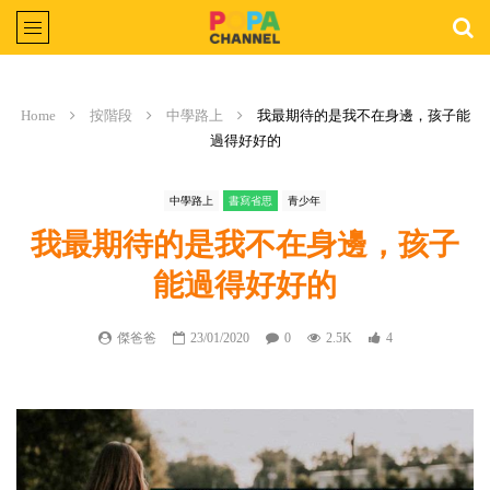
Home
按階段
中學路上
我最期待的是我不在身邊，孩子能
過得好好的
中學路上
書寫省思
青少年
我最期待的是我不在身邊，孩子
能過得好好的
傑爸爸
23/01/2020
0
2.5K
4