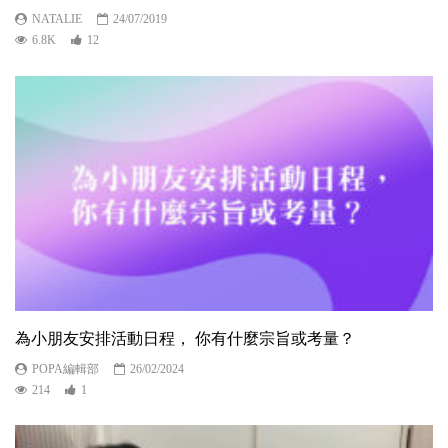
NATALIE
24/07/2019
6.8K
12
為小朋友安排活動日程， 你有什麼宗旨或考量？
POPA編輯部
26/02/2024
214
1