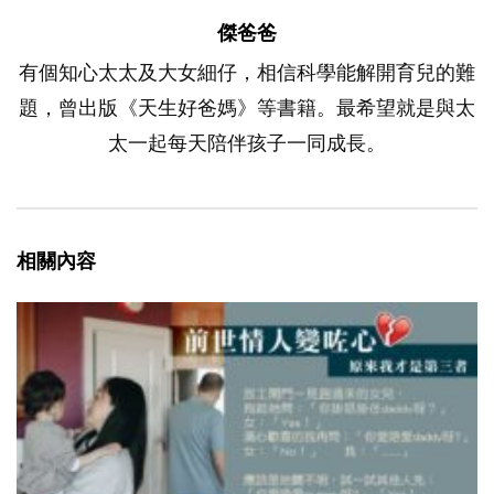
傑爸爸
有個知心太太及大女細仔，相信科學能解開育兒的難
題，曾出版《天生好爸媽》等書籍。最希望就是與太
太一起每天陪伴孩子一同成長。
相關內容