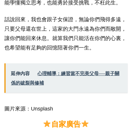
能學懂獨立思考，也能勇於接受挑戰，不枉此生。
話說回來，我也會跟子女保證，無論你們飛得多遠，
只要父母還在世上，這家的大門永遠為你們而敞開，
讓你們能回來休息。就算我們只能活在你們的心裏，
也希望能有足夠的回憶陪著你們一生。
延伸內容
心理輔導：練習當不完美父母──親子關
係的破裂與修補
圖片來源：Unsplash
自家廣告