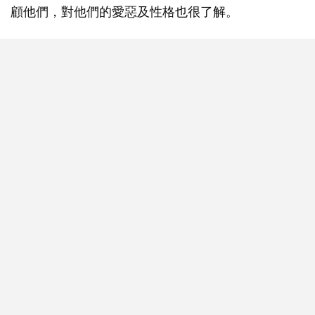
顧他們，對他們的愛惡及性格也很了解。