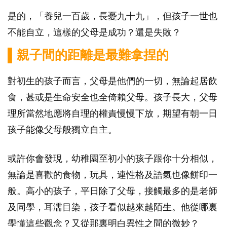
是的，「養兒一百歲，長憂九十九」，但孩子一世也
不能自立，這樣的父母是成功？還是失敗？
▌親子間的距離是最難拿捏的
對初生的孩子而言，父母是他們的一切，無論起居飲
食，甚或是生命安全也全倚賴父母。孩子長大，父母
理所當然地應將自理的權責慢慢下放，期望有朝一日
孩子能像父母般獨立自主。
或許你會發現，幼稚園至初小的孩子跟你十分相似，
無論是喜歡的食物，玩具，連性格及語氣也像餅印一
般。高小的孩子，平日除了父母，接觸最多的是老師
及同學，耳濡目染，孩子看似越來越陌生。他從哪裏
學懂這些觀念？又從那裏明白異性之間的微妙？