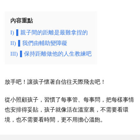
內容重點
I)
▌親子間的距離是最難拿捏的
II)
▌我們由輔助變障礙
III)
▌保持距離做他的人生教練吧
放手吧！讓孩子懷著自信往天際飛去吧！
從小照顧孩子，習慣了每事管、每事問，把每樣事情
也安排得妥貼，孩子就像活在溫室裏，不需要看環
境，也不需要看時間，更不用擔心溫飽。