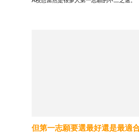
A校想當然是很多人第一志願的不二之選。
但第一志願要選最好還是最適