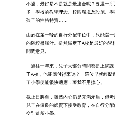
不過，最好是不是就是最適合呢？要選一所
多：學校的教學理念、校園環境及設施、學
孩子的性格特質……
由於在第一輪的自行分配學位中，只能選一
的確絞盡腦汁。雖然鐵定了A校是最好的學
問問意見。
「過往一年來，兒子大部分時間都是上網課
了A校，他能應付得來嗎？」這位早就經歷
了小學便能很快適應，著我不用擔心。
截止日將至，雖然內心仍是充滿矛盾，但考
兒子在優良的師資下接受教育，在自行分配
交到這所小學。