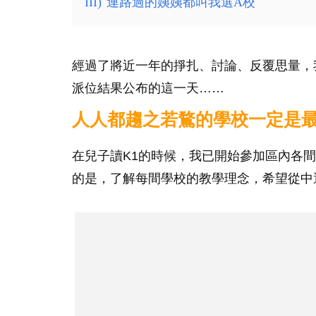
III)
連路過的姨姨都叫我選A校
經過了將近一年的掙扎、討論、反覆思量，
派位結果公布的這一天……
人人都趨之若鶩的學校一定是
在兒子讀K1的時候，我已開始參加區內各
的是，了解每間學校的教學理念，希望從中