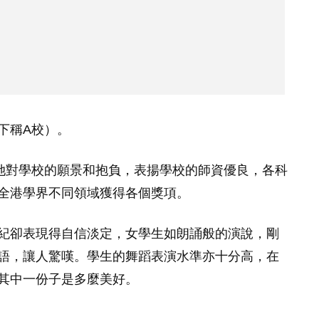
下稱A校）。
她對學校的願景和抱負，表揚學校的師資優良，各科
全港學界不同領域獲得各個獎項。
紀卻表現得自信淡定，女學生如朗誦般的演說，剛
語，讓人驚嘆。學生的舞蹈表演水準亦十分高，在
其中一份子是多麼美好。