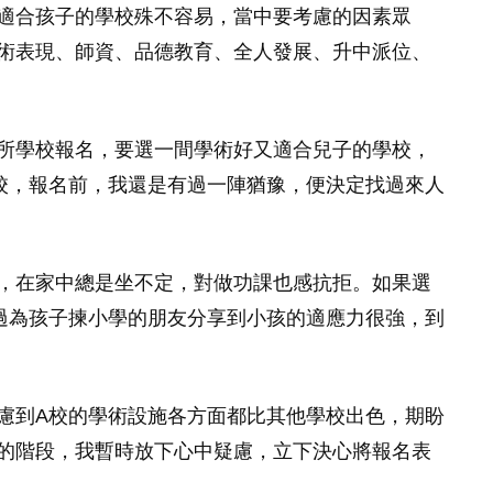
適合孩子的學校殊不容易，當中要考慮的因素眾
術表現、師資、品德教育、全人發展、升中派位、
所學校報名，要選一間學術好又適合兒子的學校，
校，報名前，我還是有過一陣猶豫，便決定找過來人
，在家中總是坐不定，對做功課也感抗拒。如果選
過為孩子揀小學的朋友分享到小孩的適應力很強，到
慮到A校的學術設施各方面都比其他學校出色，期盼
的階段，我暫時放下心中疑慮，立下決心將報名表