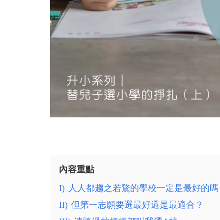
內容重點
I)
人人都趨之若鶩的學校一定是最好的嗎
II)
但第一志願要選最好還是最適合？