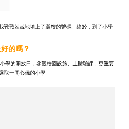
我戰戰兢兢地填上了選校的號碼。終於，到了小學
最好的嗎？
間小學的開放日，參觀校園設施、上體驗課，更重要
選取一間心儀的小學。