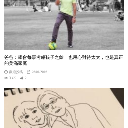
爸爸：學會每事考慮孩子之餘，也用心對待太太，也是真正
的美滿家庭
歡迎投稿
26/01/2016
3.4K
2