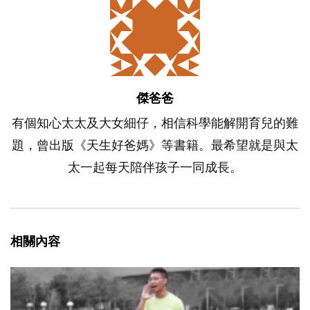
傑爸爸
有個知心太太及大女細仔，相信科學能解開育兒的難
題，曾出版《天生好爸媽》等書籍。最希望就是與太
太一起每天陪伴孩子一同成長。
相關內容