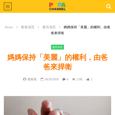
Home
教養省思
書寫省思
媽媽保持「美麗」的權利，由爸
爸來捍衛
書寫省思
媽媽保持「美麗」的權利，由爸
爸來捍衛
傑爸爸
30/10/2018
0
2.6K
2