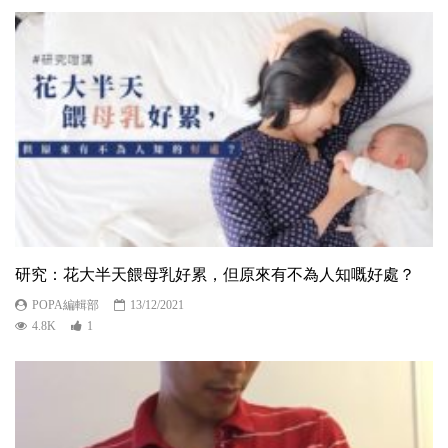
研究：花大半天餵母乳好累，但原來有不為人知嘅好處？
POPA編輯部
13/12/2021
4.8K
1