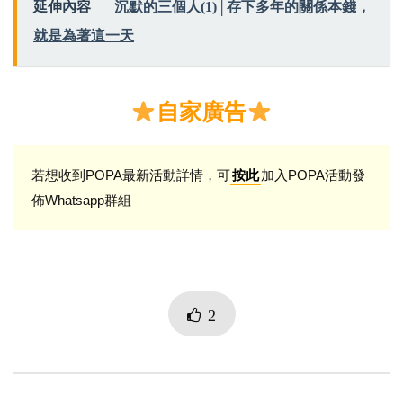
延伸內容
沉默的三個人(1)│存下多年的關係本錢，
就是為著這一天
自家廣告
若想收到POPA最新活動詳情，可
加入POPA活動發
按此
佈Whatsapp群組
2