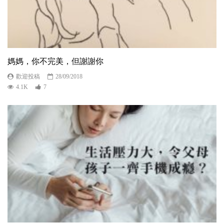
媽媽，你不完美，但謝謝你
歡迎投稿
28/09/2018
4.1K
7