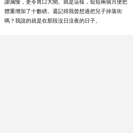
謝減慢，更令胃口大開。就是這樣，短短兩個月便把
體重增加了十數磅。還記得我曾想過把兒子掉落街
嗎？我說的就是在那段沒日沒夜的日子。