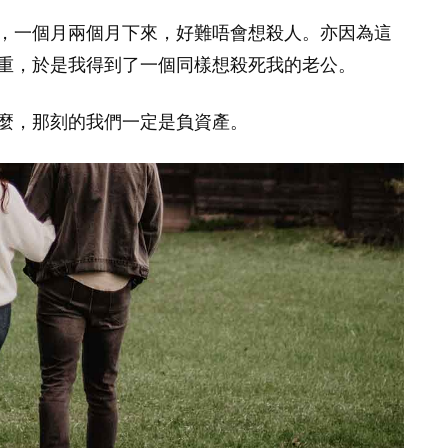
，一個月兩個月下來，好難唔會想殺人。亦因為這
重，於是我得到了一個同樣想殺死我的老公。
麼，那刻的我們一定是負資產。