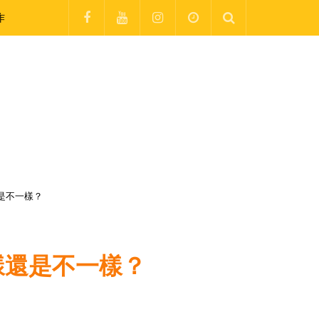
作
是不一樣？
樣還是不一樣？