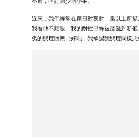
不過，唔好睇少啲小事。
近來，我們經常在家日對夜對，當以上所提
我看他不順眼。我的耐性已經被磨蝕到新低
劣的態度回應（好吧，我承認我態度同樣惡