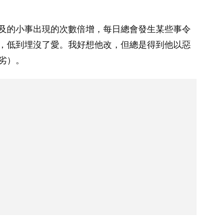
及的小事出現的次數倍增，每日總會發生某些事令
，低到埋沒了愛。我好想他改，但總是得到他以惡
劣）。