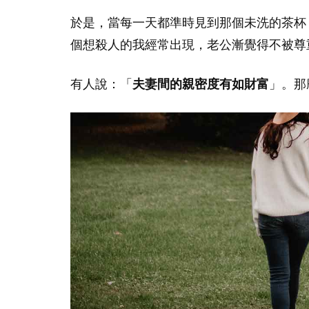
於是，當每一天都準時見到那個未洗的茶杯
個想殺人的我經常出現，老公漸覺得不被尊
有人說：「
夫妻間的親密度有如財富
」。那