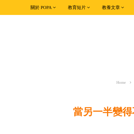
關於 POPA
教育短片
教養文章
Home
當另一半變得