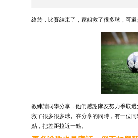
終於，比賽結束了，家姐救了很多球，可還
教練請同學分享，他們感謝隊友努力爭取過
救了很多很多球。在分享的同時，有一位同
點，把差距拉近一點。