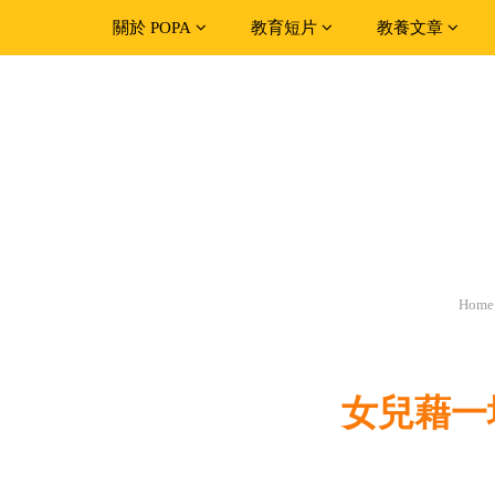
關於 POPA
教育短片
教養文章
Home
女兒藉一