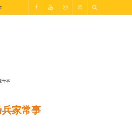
作
家常事
乃兵家常事