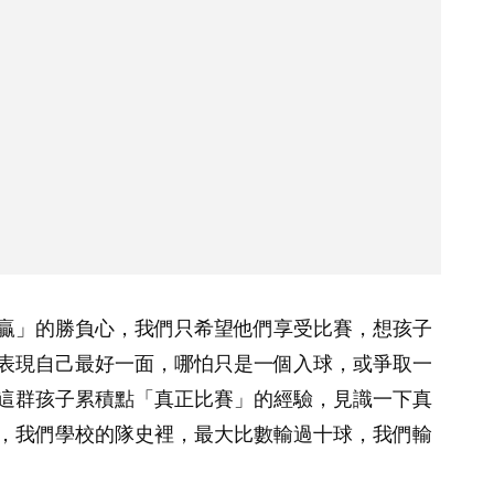
贏」的勝負心，我們只希望他們享受比賽，想孩子
表現自己最好一面，哪怕只是一個入球，或爭取一
這群孩子累積點「真正比賽」的經驗，見識一下真
，我們學校的隊史裡，最大比數輸過十球，我們輸