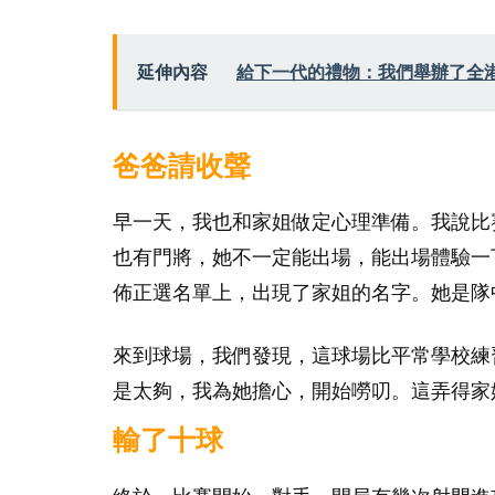
延伸內容
給下一代的禮物：我們舉辦了全
爸爸請收聲
早一天，我也和家姐做定心理準備。我說比
也有門將，她不一定能出場，能出場體驗一
佈正選名單上，出現了家姐的名字。她是隊
來到球場，我們發現，這球場比平常學校練
是太夠，我為她擔心，開始嘮叨。這弄得家
輸了十球