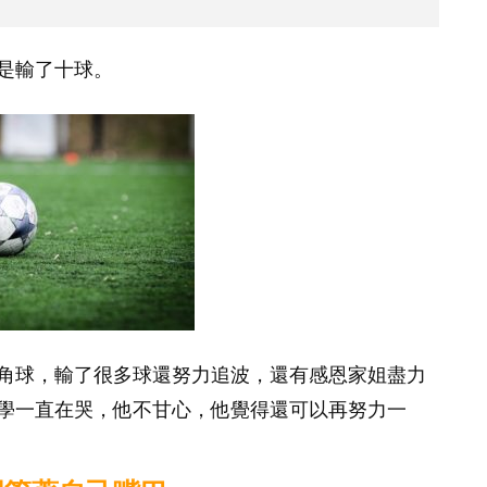
是輸了十球。
角球，輸了很多球還努力追波，還有感恩家姐盡力
學一直在哭，他不甘心，他覺得還可以再努力一