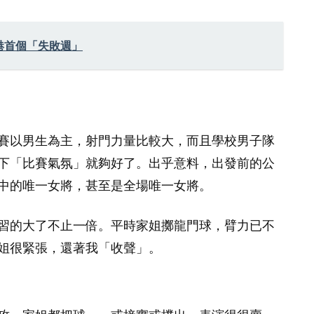
港首個「失敗週」
賽以男生為主，射門力量比較大，而且學校男子隊
下「比賽氣氛」就夠好了。出乎意料，出發前的公
中的唯一女將，甚至是全場唯一女將。
習的大了不止一倍。平時家姐擲龍門球，臂力已不
姐很緊張，還著我「收聲」。