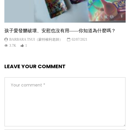
孩子愛發嬲破壞、安慰也沒有用——你知道為什麼嗎？
BARBARA TSUI（蒙特梭利老師）
02/07/2021
3.7K
1
LEAVE YOUR COMMENT