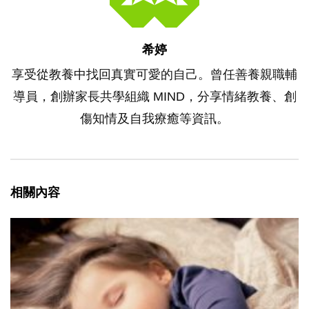
希婷
享受從教養中找回真實可愛的自己。曾任善養親職輔
導員，創辦家長共學組織 MIND，分享情緒教養、創
傷知情及自我療癒等資訊。
相關內容