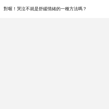
對喔！哭泣不就是舒緩情緒的一種方法嗎？