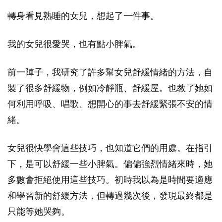
轉身看見熟睡的女兒，想起了一件事。
我的女兒很愛哭，也有點小脾氣。
前一陣子，我研究了許多幫女兒舒緩情緒的方法，自
製了很多舒緩物，例如冷靜瓶、舒緩屋。也教了她如
何利用呼吸、唱歌、想開心的事去舒緩緊張不安的情
緒。
女兒很快學會這些技巧，也知道它們的用處。在指引
下，是可以舒緩一些小脾氣。偏偏強烈情緒來時，她
多數會拒絕使用這些技巧。初時我以為是時間要適應
和學習新的舒緩方法，但轉過幾次後，發現最終都是
只能等她哭夠。