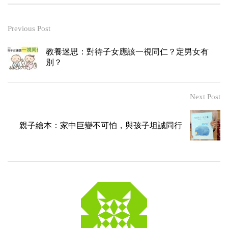
Previous Post
教養迷思：對待子女應該一視同仁？定男女有
別？
Next Post
親子繪本：家中巨變不可怕，與孩子坦誠同行