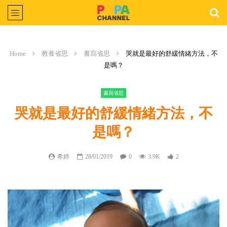
Home
教養省思
書寫省思
哭就是最好的舒緩情緒方法，不
是嗎？
書寫省思
哭就是最好的舒緩情緒方法，不
是嗎？
希婷
28/01/2019
0
3.9K
2