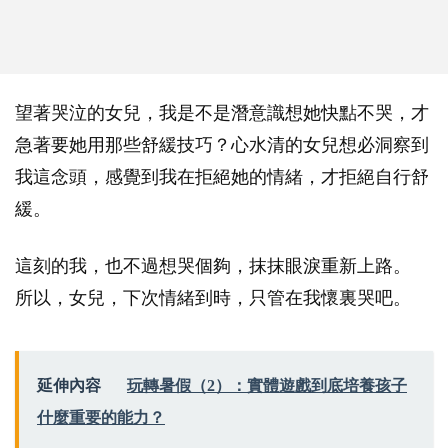
望著哭泣的女兒，我是不是潛意識想她快點不哭，才
急著要她用那些舒緩技巧？心水清的女兒想必洞察到
我這念頭，感覺到我在拒絕她的情緒，才拒絕自行舒
緩。
這刻的我，也不過想哭個夠，抹抹眼淚重新上路。
所以，女兒，下次情緒到時，只管在我懷裏哭吧。
延伸內容
玩轉暑假（2）：實體遊戲到底培養孩子
什麼重要的能力？