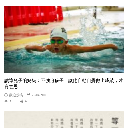
讀障兒子的媽媽：不強迫孩子，讓他自動自覺做出成績，才
有意思
歡迎投稿
22/04/2016
3.8K
4