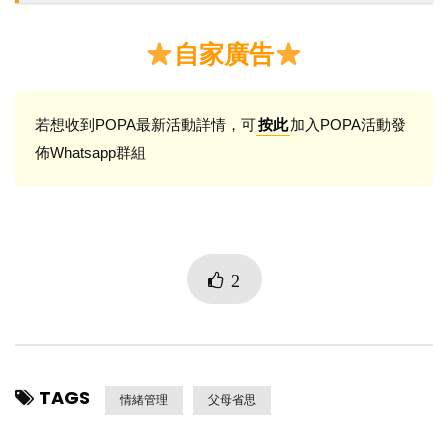
自家廣告
若想收到POPA最新活動詳情，可
加入POPA活動發
按此
佈Whatsapp群組
2
TAGS
情緒管理
父母省思