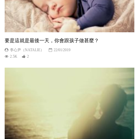
要是這就是最後一天，你會跟孩子做甚麼？
李心尹（NATALIE）
22/01/2019
2.5K
2