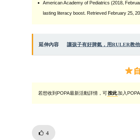
American Academy of Pediatrics (2018, February 
lasting literacy boost. Retrieved February 25, 2
延伸內容
讓孩子有好脾氣，用RULER教
若想收到POPA最新活動詳情，可
加入POPA
按此
4