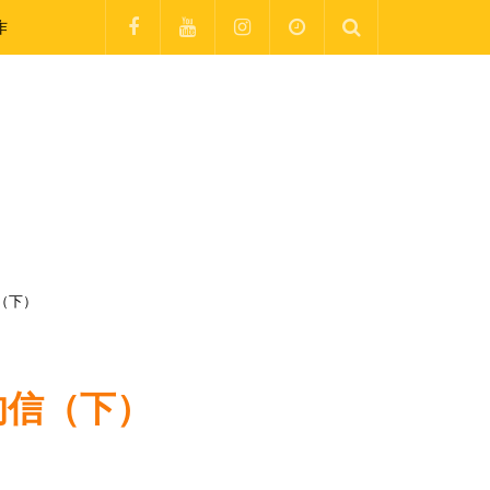
作
（下）
的信（下）