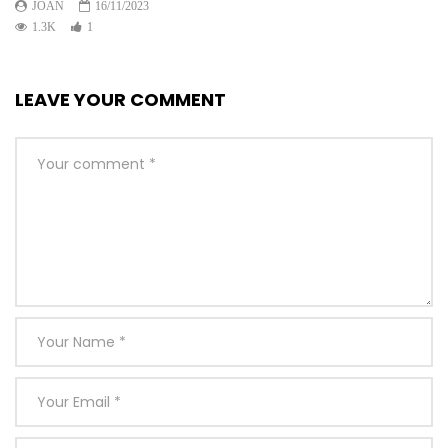
JOAN
16/11/2023
1.3K
1
LEAVE YOUR COMMENT