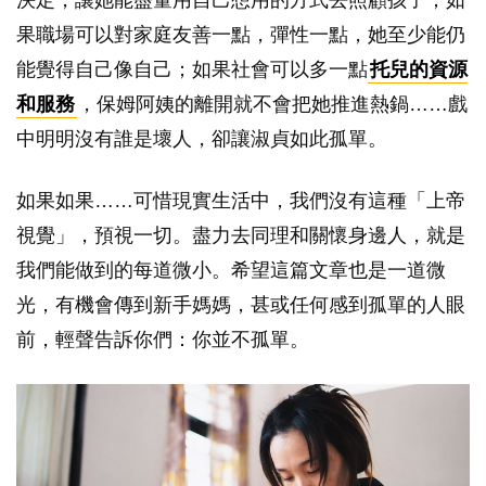
果職場可以對家庭友善一點，彈性一點，她至少能仍
能覺得自己像自己；如果社會可以多一點
托兒的資源
和服務
，保姆阿姨的離開就不會把她推進熱鍋……戲
中明明沒有誰是壞人，卻讓淑貞如此孤單。
如果如果……可惜現實生活中，我們沒有這種「上帝
視覺」，預視一切。盡力去同理和關懷身邊人，就是
我們能做到的每道微小。希望這篇文章也是一道微
光，有機會傳到新手媽媽，甚或任何感到孤單的人眼
前，輕聲告訴你們：你並不孤單。