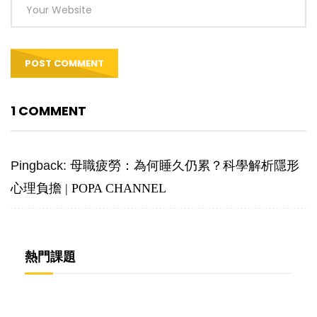
1 COMMENT
Pingback:
母職疲勞：為何睡久仍累？科學解析隱形
心理負擔 | POPA CHANNEL
熱門課題