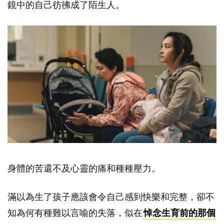
鏡中的自己彷彿成了陌生人。
身體的苦還不及心靈的痛和種種壓力。
滿以為生了孩子應該會令自己感到快樂和完整，卻不
知為何有種難以言喻的失落，似在
悼念生育前的那個