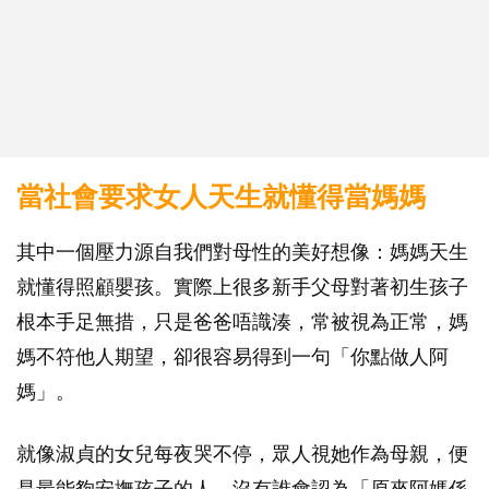
當社會要求女人天生就懂得當媽媽
其中一個壓力源自我們對母性的美好想像：媽媽天生
就懂得照顧嬰孩。實際上很多新手父母對著初生孩子
根本手足無措，只是爸爸唔識湊，常被視為正常，媽
媽不符他人期望，卻很容易得到一句「你點做人阿
媽」。
就像淑貞的女兒每夜哭不停，眾人視她作為母親，便