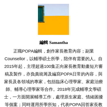
編輯 Samantha
正職POPA編輯，創作家長教育內容；副業
Counsellor，以輔導碩士所學，陪伴有需要的人。自
2015年起，主理超過100集正向家長教育動畫短片審
稿及製作，亦負責統籌及編寫POPA日常的內容，與
家長及各領域的專家，包括臨床心理學家、家庭治療
師、輔導心理學家等合作。2018年完成輔導文學碩
士，一方面開展輔導工作，處理原生家庭、情緒困擾
等個案；同時運用所學所知，代表POPA回答家長教