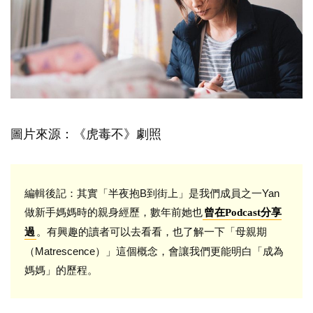
圖片來源：《虎毒不》劇照
編輯後記：其實「半夜抱B到街上」是我們成員之一Yan
做新手媽媽時的親身經歷，數年前她也
曾在Podcast分享
。有興趣的讀者可以去看看，也了解一下「母親期
過
（Matrescence）」這個概念，會讓我們更能明白「成為
媽媽」的歷程。