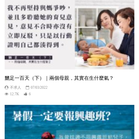
嬲足一百天（下）｜兩個母親，其實在生什麼氣？
不求人
07/03/2022
12.7K
6