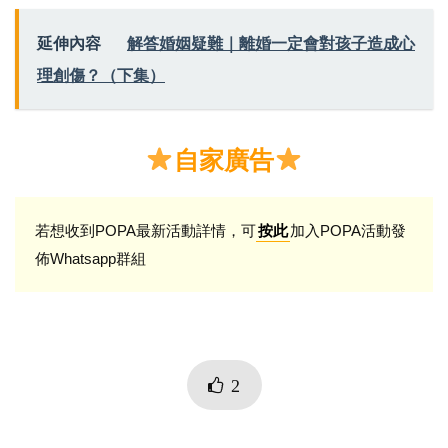
延伸內容
解答婚姻疑難｜離婚一定會對孩子造成心
理創傷？（下集）
自家廣告
若想收到POPA最新活動詳情，可
加入POPA活動發
按此
佈Whatsapp群組
2