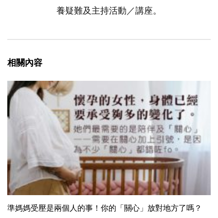
養疑難及主持活動／講座。
相關內容
準媽媽受壓是兩個人的事！你的「關心」放對地方了嗎？