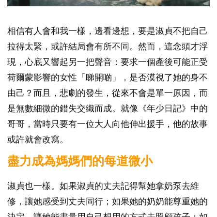
相信有人會和我一樣，邊看邊想，要是淑貞不把自己
拉得太緊，或許結局會有所不同。然而，這念頭才浮
現，心底又響起另一把聲音：要求一個產後可能正受
荷爾蒙影響的女性「睇開啲」，是否漠視了她的身不
由己？而且，悲劇的發生，從來不會是單一原因，而
是無數細微的錯失交織而成。就像《年少日記》中的
哥哥，當時只要有一位大人向他伸出援手，他的故事
或許就會改寫。
盡力成為媽媽們的每道微小
淑貞也一樣。如果淑貞的丈夫記得幫她拿奶泵去維
修，讓她感受到丈夫同行；如果她的奶奶能尊重她的
決定，讓她能盡量用自己想用的方式去照顧孩子；如