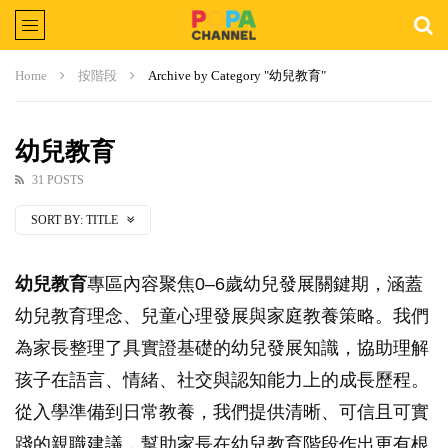
Home
按階段
Archive by Category "幼兒教育"
幼兒教育
31 POSTS
SORT BY:
TITLE
幼兒教育
專區內容聚焦0–6歲幼兒發展關鍵期，涵蓋
幼兒教育理念、兒童心理發展與家庭教養策略。我們
為家長整理了具實證基礎的幼兒發展知識，協助理解
孩子在語言、情緒、社交與認知能力上的成長歷程。
從入學準備到日常教養，我們提供清晰、可信且可實
踐的親職建議，幫助家長在幼兒教育階段作出更有根