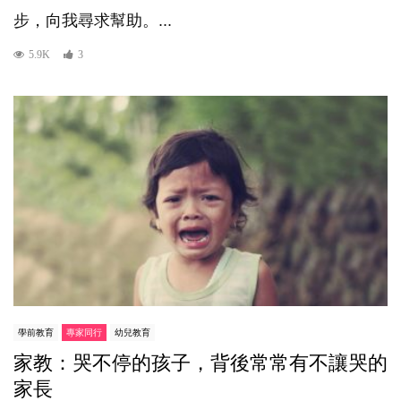
步，向我尋求幫助。...
5.9K
3
學前教育
專家同行
幼兒教育
家教：哭不停的孩子，背後常常有不讓哭的
家長