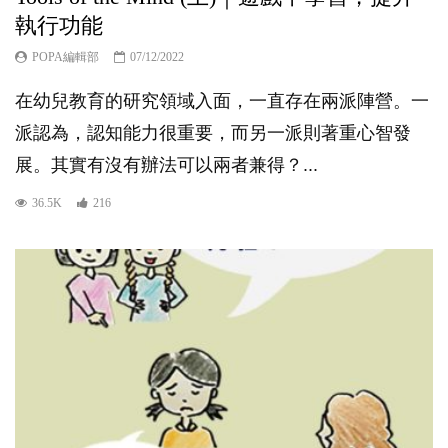
執行功能
POPA編輯部
07/12/2022
在幼兒教育的研究領域入面，一直存在兩派陣營。一
派認為，認知能力很重要，而另一派則著重心智發
展。其實有沒有辦法可以兩者兼得？...
36.5K
216