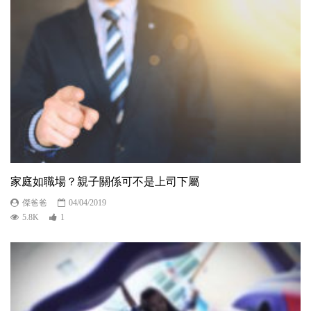
家庭如職場？親子關係可不是上司下屬
傑爸爸
04/04/2019
5.8K
1