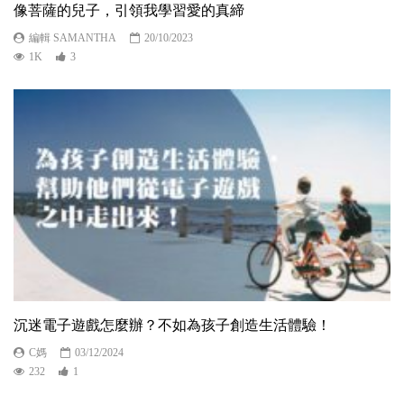
像菩薩的兒子，引領我學習愛的真締
編輯 SAMANTHA
20/10/2023
1K
3
沉迷電子遊戲怎麼辦？不如為孩子創造生活體驗！
C媽
03/12/2024
232
1