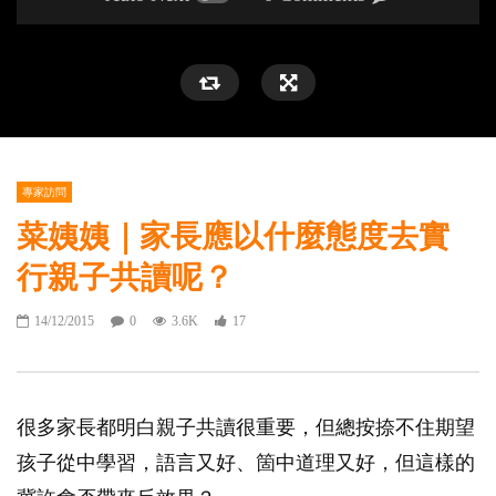
專家訪問
菜姨姨｜家長應以什麼態度去實
行親子共讀呢？
14/12/2015
0
3.6K
17
很多家長都明白親子共讀很重要，但總按捺不住期望
孩子從中學習，語言又好、箇中道理又好，但這樣的