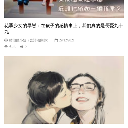
花季少女的早戀：在孩子的感情事上，我們真的是長憂九十
九
結他她小姐（言語治療師）
29/12/2021
4.5K
5