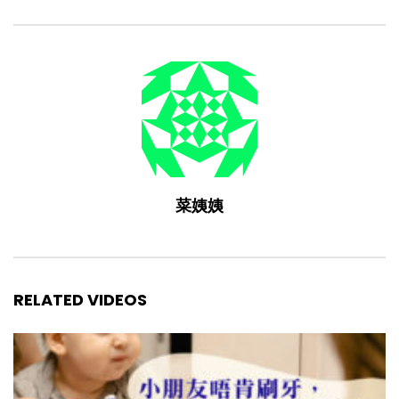
菜姨姨
RELATED VIDEOS