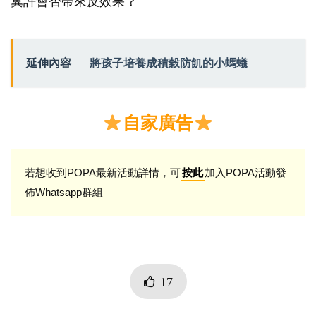
冀許會否帶來反效果？
延伸內容
將孩子培養成積穀防飢的小螞蟻
自家廣告
若想收到POPA最新活動詳情，可
加入POPA活動發
按此
佈Whatsapp群組
17