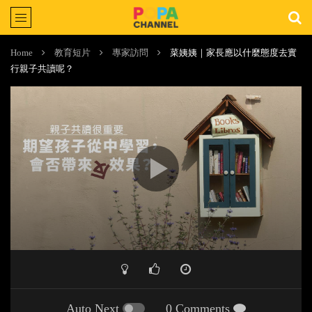
Home
教育短片
專家訪問
菜姨姨｜家長應以什麼態度去實
行親子共讀呢？
Auto Next
0 Comments