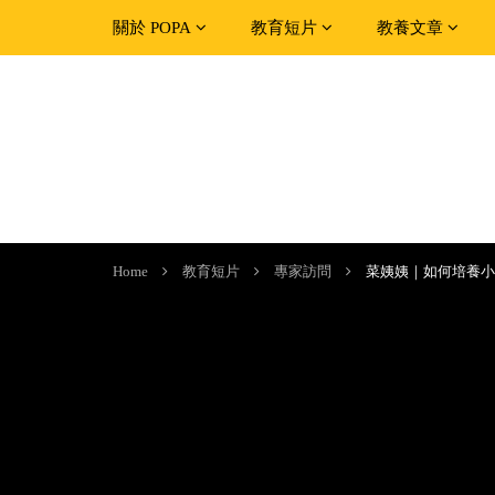
關於 POPA
教育短片
教養文章
Home
教育短片
專家訪問
菜姨姨｜如何培養小