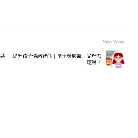
Next Video
子共
提升孩子情緒智商｜孩子發脾氣，父母怎
應對？