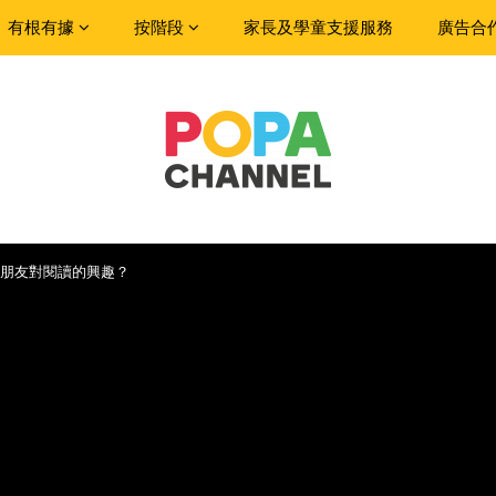
有根有據
按階段
家長及學童支援服務
廣告合
朋友對閱讀的興趣？