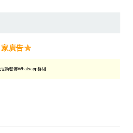
自家廣告
活動發佈Whatsapp群組