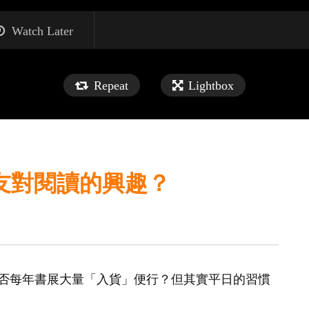
Watch Later
Repeat
Lightbox
友對閱讀的興趣？
否每年書展大量「入貨」便行？但其實平日的習慣