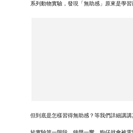
系列動物實驗，發現「無助感」原來是學習
但到底是怎樣習得無助感？等我們詳細講講
於實驗第一階段，鐘聲一響，狗仔就會被電