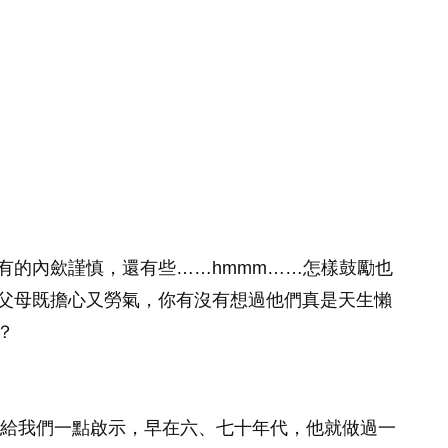
有的內歛謹慎，還有些……hmmm……怎樣鼓勵也
父母既擔心又勞氣，你有沒有想過他們真是天生懶
？
研究或者會給我們一點啟示，早在六、七十年代，他就做過一