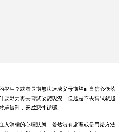
的學生？或者長期無法達成父母期望而自信心低落
什麼動力再去嘗試改變現況，但越是不去嘗試就越
被罵被罰，形成惡性循環。
進入消極的心理狀態。若然沒有處理或是用錯方法