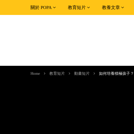
關於 POPA
教育短片
教養文章
Home
教育短片
動畫短片
如何培養積極孩子？