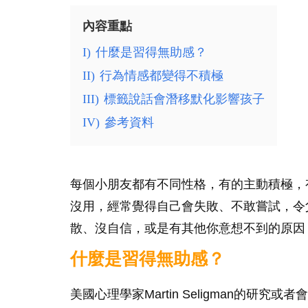
內容重點
I)
什麼是習得無助感？
II)
行為情感都變得不積極
III)
標籤說話會潛移默化影響孩子
IV)
參考資料
每個小朋友都有不同性格，有的主動積極，
沒用，經常覺得自己會失敗、不敢嘗試，令
散、沒自信，或是有其他你意想不到的原因
什麼是習得無助感？
美國心理學家Martin Seligman的