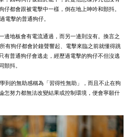
狗仔都會跟被電擊中一樣，倒在地上呻吟和顫抖。
經歷過電擊的普通狗仔。
一邊地板會有電流通過，而另一邊則沒有。換言之
預計所有狗仔都會於鐘聲響起、電擊來臨之前就懂得跳
只有普通狗仔會逃走，經歷過電擊的狗仔不但沒逃
同顫抖。
驗所學到的無助感稱為「習得性無助」，而且不止在狗
論怎努力都無法改變結果或控制環境，便會寧願什