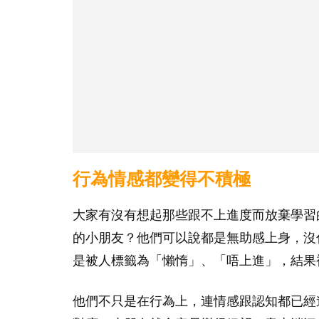
行為情感都變得不積極
大家有沒有想起那些跟不上進度而放棄學習
的小朋友？他們可以說都是無助感上身，沒
是被人標籤為「懶惰」、「唔上進」，結果
他們不只是在行為上，連情感跟認知都已經