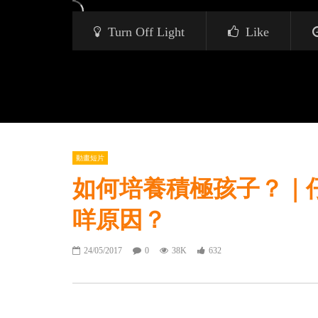
Turn Off Light
Like
動畫短片
如何培養積極孩子？｜
咩原因？
24/05/2017
0
38K
632