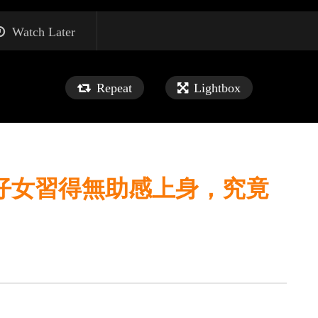
Watch Later
Repeat
Lightbox
仔女習得無助感上身，究竟