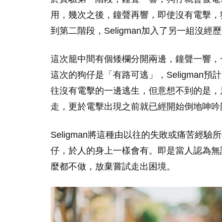
用，幾次之後，鐘聲再響，即使沒有電擊，
到第二階段，Seligman加入了另一組沒
這次籠中間有個矮欄分開兩邊，鐘聲一響，
這次的狗仔是「有路可逃」，Seligman
往沒有電擊的一邊逃生，但意想不到的是，
走，更於電擊出現之前就已經開始倒地呻吟
Seligman將這種由以往的失敗或痛苦經
仔，於人的身上一樣會有。即是當人認為無
麼都不做，放棄嘗試走出困境。