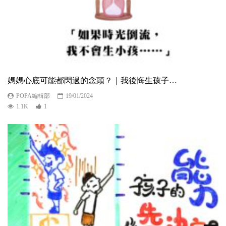
媽媽心底可能都閃過的念頭？｜我後悔生孩子…
POPA編輯部
19/01/2024
1.1K
1