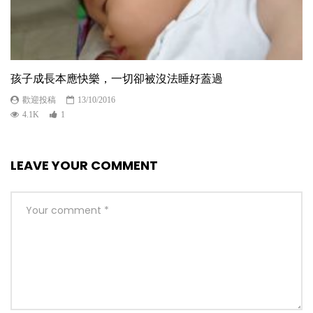
孩子成長本應快樂，一切卻被沒法睡好蓋過
歡迎投稿
13/10/2016
4.1K
1
LEAVE YOUR COMMENT