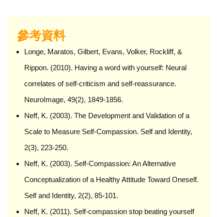
參考資料
Longe, Maratos, Gilbert, Evans, Volker, Rockliff, &
Rippon. (2010). Having a word with yourself: Neural
correlates of self-criticism and self-reassurance.
NeuroImage, 49(2), 1849-1856.
Neff, K. (2003). The Development and Validation of a
Scale to Measure Self-Compassion. Self and Identity,
2(3), 223-250.
Neff, K. (2003). Self-Compassion: An Alternative
Conceptualization of a Healthy Attitude Toward Oneself.
Self and Identity, 2(2), 85-101.
Neff, K. (2011). Self-compassion stop beating yourself