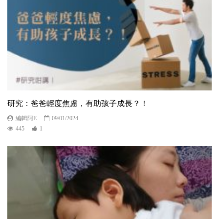
研究：爸爸輕度焦慮，有助孩子成長？！
編輯阿E
09/01/2024
445
1