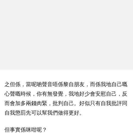
之但係，當呢啲聲音唔係黎自朋友，而係我地自己嘅
心聲嘅時候，你有無發覺，我地好少會安慰自己，反
而會加多兩錢肉緊，批判自己。好似只有自我批評同
自我懲罰先可以幫我們做得更好。
但事實係咪咁呢？