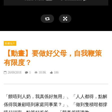
動畫短片
【動畫】要做好父母，自我鞭策
有限度？
26/09/2018
1
18.8K
186
「餵唔到人奶，我真係好無用」、「人人都得，點解
係得我兼顧唔到家庭同事業？」、「做到隻積咁都撐