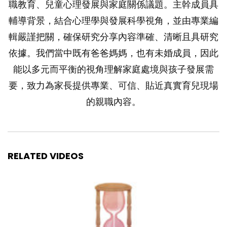
職教育、兒童心理發展與家庭關係議題。主幹成員具
輔導背景，結合心理學與發展科學視角，並由專業編
輯嚴謹把關，確保研究分享內容準確、清晰且具研究
依據。我們當中既有爸爸媽媽，也有未婚成員，因此
能以多元而平衡的視角理解家庭處境與孩子發展需
要，致力為家長提供專業、可信、貼近真實育兒現場
的親職內容。
RELATED VIDEOS