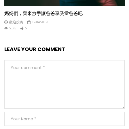
媽媽們，齊來放手讓爸爸享受當爸爸吧！
歡迎投稿
12/04/2019
5.3K
5
LEAVE YOUR COMMENT