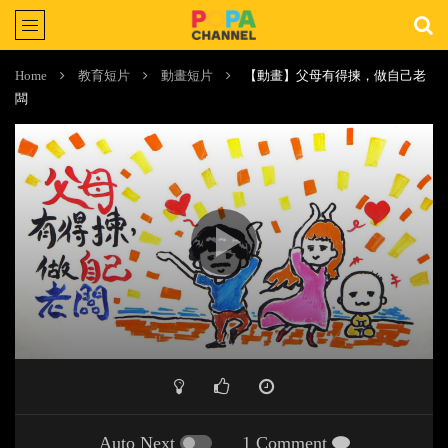
Home
教育短片
動畫短片
【動畫】父母有得揀，做自己老
闆
Auto Next
1 Comment