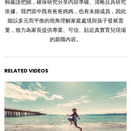
輯嚴謹把關，確保研究分享內容準確、清晰且具研究
依據。我們當中既有爸爸媽媽，也有未婚成員，因此
能以多元而平衡的視角理解家庭處境與孩子發展需
要，致力為家長提供專業、可信、貼近真實育兒現場
的親職內容。
RELATED VIDEOS