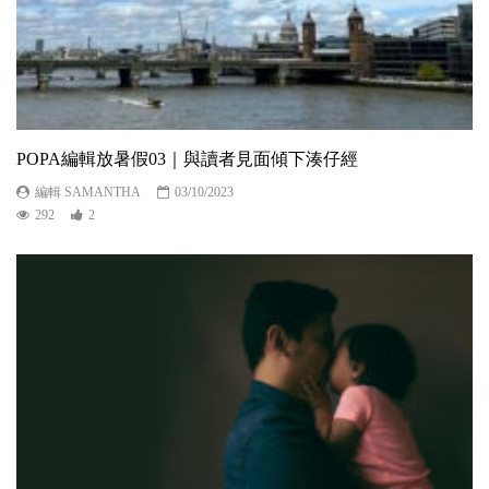
POPA編輯放暑假03｜與讀者見面傾下湊仔經
編輯 SAMANTHA
03/10/2023
292
2