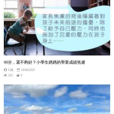
90分，還不夠好？小學生媽媽的學業成績焦慮
C媽
18/06/2025
245
0