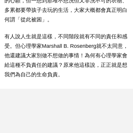
的心願，但一想到那堆不想洗但又非洗不可的衣物、
多累都要帶孩子去玩的生活，大家大概都會真正明白
何謂「從此被困」。
有人說人生就是這樣，不同階段就有不同的責任和感
受。但心理學家Marshall B. Rosenberg就不太同意，
他還建議大家別做不想做的事情！為何有心理學家會
給這種不負責任的建議？原來他這樣說，正正就是想
我們為自己的生命負責。