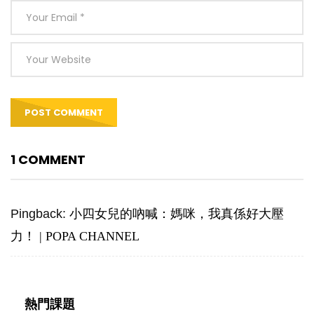
1 COMMENT
Pingback:
小四女兒的吶喊：媽咪，我真係好大壓
力！ | POPA CHANNEL
熱門課題