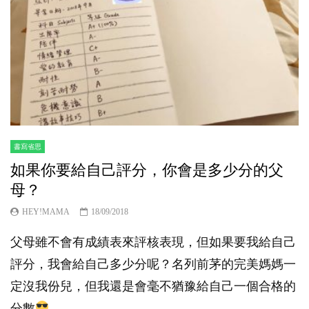
書寫省思
如果你要給自己評分，你會是多少分的父
母？
HEY!MAMA
18/09/2018
父母雖不會有成績表來評核表現，但如果要我給自己
評分，我會給自己多少分呢？名列前茅的完美媽媽一
定沒我份兒，但我還是會毫不猶豫給自己一個合格的
分數
...