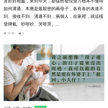
算好好相處，來到今天，卻猛然發現雙方根本不懂得
如何溝通。本應是最親密的兩母子，各有各的表達不
到、接收不到、溝通不到，兩個人，在家裡，就這樣
發脾氣、吵呀吵、哭呀哭。...
10.4K
9