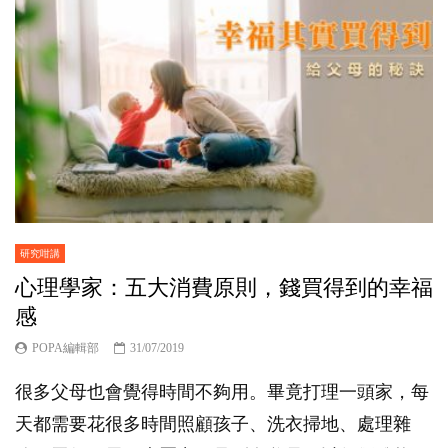
研究咁講
心理學家：五大消費原則，錢買得到的幸福
感
POPA編輯部
31/07/2019
很多父母也會覺得時間不夠用。畢竟打理一頭家，每
天都需要花很多時間照顧孩子、洗衣掃地、處理雜