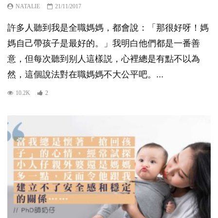
NATALIE
21/11/2017
許多人聽到我是全職媽媽，都會說：「那很好呀！媽
媽自己帶孩子是最好的。」我明白他們都是一番善
意，但每次聽到别人這樣説，心裡總是有點不以為
然，這個說法對在職媽媽不大公平吧。...
10.2K
2