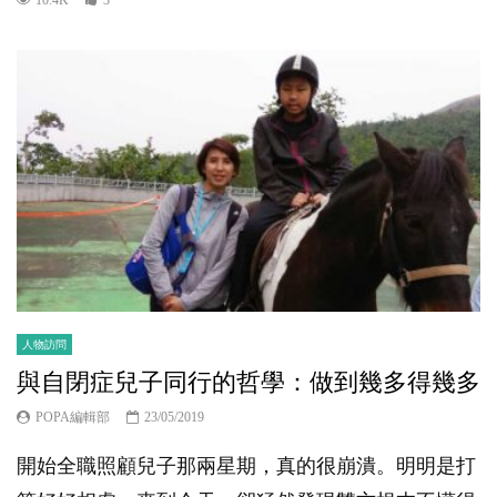
人物訪問
與自閉症兒子同行的哲學：做到幾多得幾多
POPA編輯部
23/05/2019
開始全職照顧兒子那兩星期，真的很崩潰。明明是打