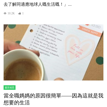
去了解同適應地球人嘅生活嘅！」...
10.2K
1
書寫省思
當全職媽媽的原因很簡單——因為這就是我
想要的生活