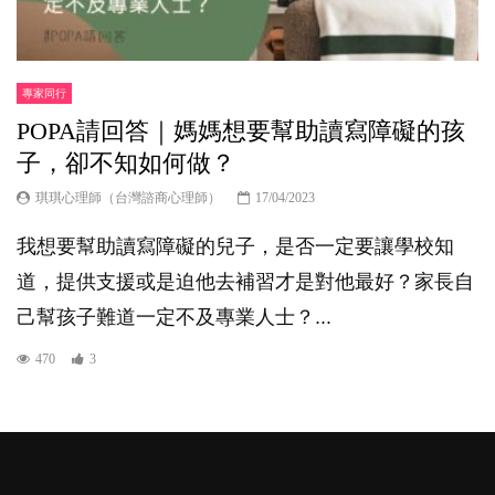
專家同行
POPA請回答｜媽媽想要幫助讀寫障礙的孩
子，卻不知如何做？
琪琪心理師（台灣諮商心理師）
17/04/2023
我想要幫助讀寫障礙的兒子，是否一定要讓學校知
道，提供支援或是迫他去補習才是對他最好？家長自
己幫孩子難道一定不及專業人士？...
470
3