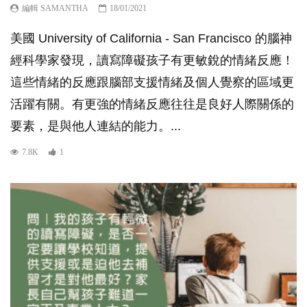
編輯 SAMANTHA
18/01/2021
美國 University of California - San Francisco 的腦神
經科學家發現，讀寫障礙孩子有更敏銳的情緒反應！
這些情緒的反應跟腦部支援情緒及個人覺察的區域更
活躍有關。有更強的情緒反應往往是良好人際關係的
要素，是與他人連結的能力。...
7.8K
1