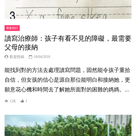
專家同行
讀寫治療師：孩子有看不見的障礙，最需要
父母的接納
歡迎投稿
16/04/2018
能找到對的方法去處理讀寫問題，固然能令孩子重拾
自信，但女孩的信心是源自那位能明白和接納她，更
願意花心機和時間去了解她所面對的困難的媽媽。...
12K
1